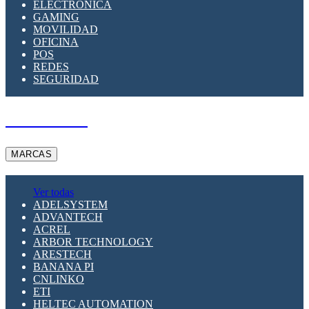
ELECTRÓNICA
GAMING
MOVILIDAD
OFICINA
POS
REDES
SEGURIDAD
A PEDIDO
MARCAS
Ver todas
ADELSYSTEM
ADVANTECH
ACREL
ARBOR TECHNOLOGY
ARESTECH
BANANA PI
CNLINKO
ETI
HELTEC AUTOMATION