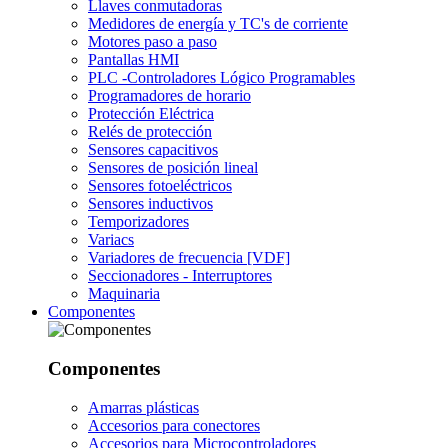
Llaves conmutadoras
Medidores de energía y TC's de corriente
Motores paso a paso
Pantallas HMI
PLC -Controladores Lógico Programables
Programadores de horario
Protección Eléctrica
Relés de protección
Sensores capacitivos
Sensores de posición lineal
Sensores fotoeléctricos
Sensores inductivos
Temporizadores
Variacs
Variadores de frecuencia [VDF]
Seccionadores - Interruptores
Maquinaria
Componentes
Componentes
Amarras plásticas
Accesorios para conectores
Accesorios para Microcontroladores