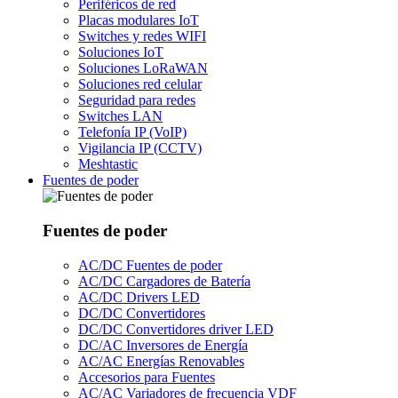
Periféricos de red
Placas modulares IoT
Switches y redes WIFI
Soluciones IoT
Soluciones LoRaWAN
Soluciones red celular
Seguridad para redes
Switches LAN
Telefonía IP (VoIP)
Vigilancia IP (CCTV)
Meshtastic
Fuentes de poder
Fuentes de poder
AC/DC Fuentes de poder
AC/DC Cargadores de Batería
AC/DC Drivers LED
DC/DC Convertidores
DC/DC Convertidores driver LED
DC/AC Inversores de Energía
AC/AC Energías Renovables
Accesorios para Fuentes
AC/AC Variadores de frecuencia VDF