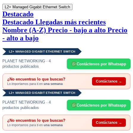
L2+ Managed Gigabit Ethernet Switch
Destacado
Destacado
Llegadas más recientes
Nombre (A-Z)
Precio - bajo a alto
Precio
- alto a bajo
L2+ MANAGED GIGABIT ETHERNET SWITCH
PLANET NETWORKING · 4
Contáctenos por Whatsapp
productos publicados
¿No encuentras lo que buscas?
Contáctanos →
Lo importamos para ti en
una semana
L2+ MANAGED GIGABIT ETHERNET SWITCH
PLANET NETWORKING · 4
Contáctenos por Whatsapp
productos publicados
¿No encuentras lo que buscas?
Contáctanos →
Lo importamos para ti en
una semana