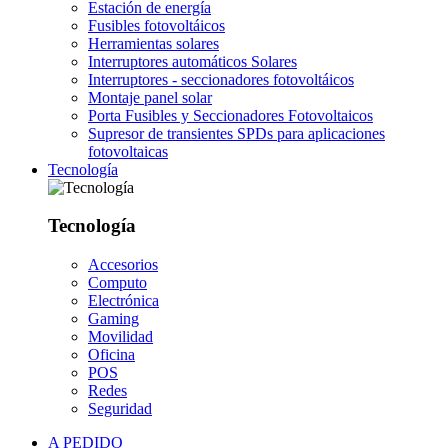
Estación de energía
Fusibles fotovoltáicos
Herramientas solares
Interruptores automáticos Solares
Interruptores - seccionadores fotovoltáicos
Montaje panel solar
Porta Fusibles y Seccionadores Fotovoltaicos
Supresor de transientes SPDs para aplicaciones
fotovoltaicas
Tecnología
Tecnología
Accesorios
Computo
Electrónica
Gaming
Movilidad
Oficina
POS
Redes
Seguridad
A PEDIDO