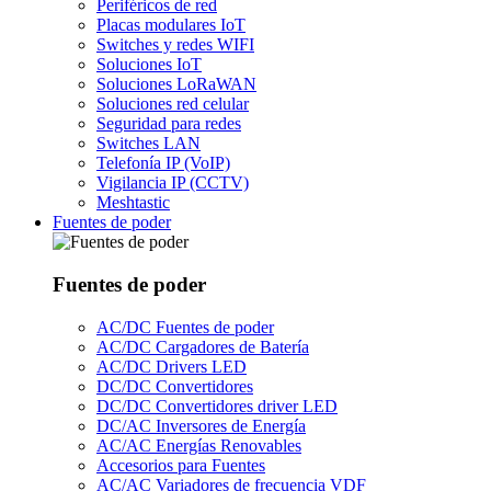
Periféricos de red
Placas modulares IoT
Switches y redes WIFI
Soluciones IoT
Soluciones LoRaWAN
Soluciones red celular
Seguridad para redes
Switches LAN
Telefonía IP (VoIP)
Vigilancia IP (CCTV)
Meshtastic
Fuentes de poder
Fuentes de poder
AC/DC Fuentes de poder
AC/DC Cargadores de Batería
AC/DC Drivers LED
DC/DC Convertidores
DC/DC Convertidores driver LED
DC/AC Inversores de Energía
AC/AC Energías Renovables
Accesorios para Fuentes
AC/AC Variadores de frecuencia VDF