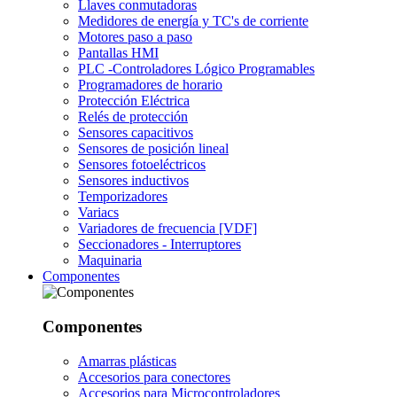
Llaves conmutadoras
Medidores de energía y TC's de corriente
Motores paso a paso
Pantallas HMI
PLC -Controladores Lógico Programables
Programadores de horario
Protección Eléctrica
Relés de protección
Sensores capacitivos
Sensores de posición lineal
Sensores fotoeléctricos
Sensores inductivos
Temporizadores
Variacs
Variadores de frecuencia [VDF]
Seccionadores - Interruptores
Maquinaria
Componentes
Componentes
Amarras plásticas
Accesorios para conectores
Accesorios para Microcontroladores