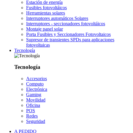
Estación de energía
Fusibles fotovoltáicos
Herramientas solares
Interruptores automáticos Solares
Interruptores - seccionadores fotovoltáicos
Montaje panel solar
Porta Fusibles y Seccionadores Fotovoltaicos
Supresor de transientes SPDs para aplicaciones
fotovoltaicas
Tecnología
Tecnología
Accesorios
Computo
Electrónica
Gaming
Movilidad
Oficina
POS
Redes
Seguridad
A PEDIDO