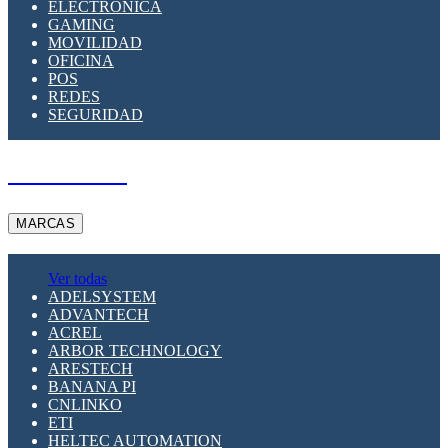
ELECTRÓNICA
GAMING
MOVILIDAD
OFICINA
POS
REDES
SEGURIDAD
A PEDIDO
MARCAS
Ver todas
ADELSYSTEM
ADVANTECH
ACREL
ARBOR TECHNOLOGY
ARESTECH
BANANA PI
CNLINKO
ETI
HELTEC AUTOMATION