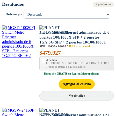
Resultados
7 productos
Ordenar por:
Switch Metro Ethernet administrado de 6
puertos 100/1000X SFP + 2 puertos
1G/2.5G SFP + 2 puertos 10/100/1000T
SKU:
MGSD-10080F
#1 mas vendido
$
479.927
A pedido
PRODUCTO SIN STOCK, SE IMPORTA A PEDIDO.
Tiempo de entrega 8 a 12 días hábiles.
Despacho
GRATIS
en Region Metropolitana
Agregar al carrito
Ver detalles
Switch Metro Ethernet administrado L2+