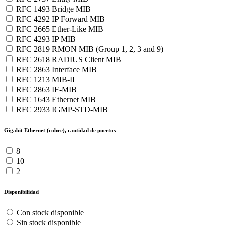
RFC 1493 Bridge MIB
RFC 4292 IP Forward MIB
RFC 2665 Ether-Like MIB
RFC 4293 IP MIB
RFC 2819 RMON MIB (Group 1, 2, 3 and 9)
RFC 2618 RADIUS Client MIB
RFC 2863 Interface MIB
RFC 1213 MIB-II
RFC 2863 IF-MIB
RFC 1643 Ethernet MIB
RFC 2933 IGMP-STD-MIB
Gigabit Ethernet (cobre), cantidad de puertos
8
10
2
Disponibilidad
Con stock disponible
Sin stock disponible