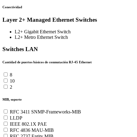
Conectividad
Layer 2+ Managed Ethernet Switches
L2+ Gigabit Ethernet Switch
L2+ Metro Ethernet Switch
Switches LAN
Cantidad de puertos básicos de conmutación RJ-45 Ethernet
8
10
2
MIB, soporte
RFC 3411 SNMP-Frameworks-MIB
LLDP
IEEE 802.1X PAE
RFC 4836 MAU-MIB
RFC 2737 Entity MIB