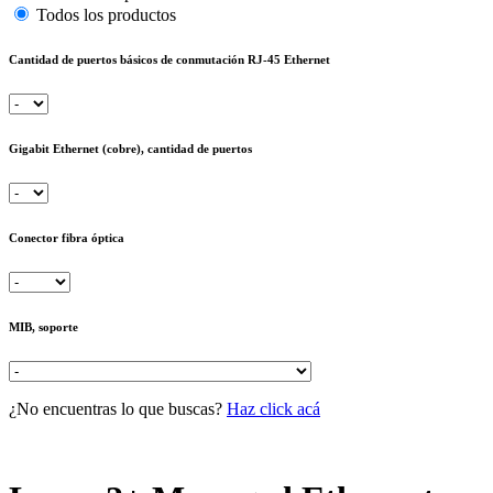
Todos los productos
Cantidad de puertos básicos de conmutación RJ-45 Ethernet
Gigabit Ethernet (cobre), cantidad de puertos
Conector fibra óptica
MIB, soporte
¿No encuentras lo que buscas?
Haz click acá