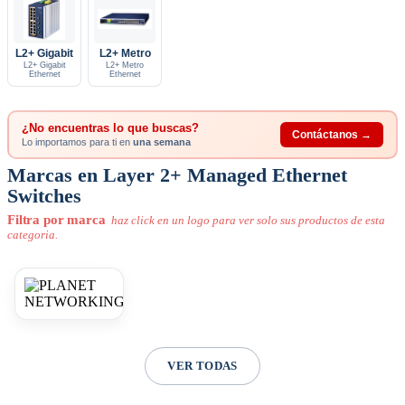
L2+ Gigabit
L2+ Metro
L2+ Gigabit
L2+ Metro
Ethernet
Ethernet
¿No encuentras lo que buscas?
Contáctanos →
Lo importamos para ti en
una semana
Marcas en Layer 2+ Managed Ethernet
Switches
Filtra por marca
haz click en un logo para ver solo sus productos de esta
categoria.
VER TODAS