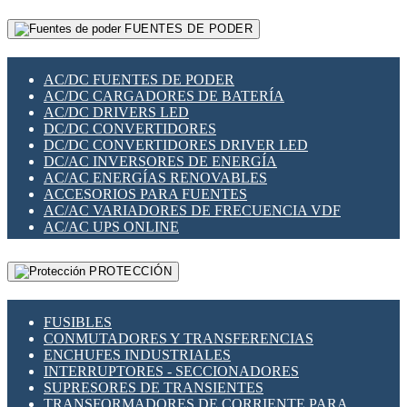
RELÉS INTELIGENTES WIFI
GATEWAY LORAWAN
RELÉS MINIATURA DE POTENCIA
FUENTES DE PODER
GESTIÓN DE REDES
SENSORES MAGNÉTICOS
INFRAESTRUCTURA ETHERCAT
SOPORTE PARA CIRCUITO IMPRESO
PERIFÉRICOS DE RED
SOQUETES PARA RELÉ
AC/DC FUENTES DE PODER
PLACAS MODULARES IOT
SWITCH Y MICROSWITCH
AC/DC CARGADORES DE BATERÍA
SWITCHES Y REDES WIFI
TARJETAS PI
AC/DC DRIVERS LED
SOLUCIONES IOT
UNIÓN Y DERIVACIÓN DE CABLE
DC/DC CONVERTIDORES
SOLUCIONES LORAWAN
DC/DC CONVERTIDORES DRIVER LED
SOLUCIONES RED CELULAR
DC/AC INVERSORES DE ENERGÍA
SEGURIDAD PARA REDES
AC/AC ENERGÍAS RENOVABLES
SWITCHES LAN
ACCESORIOS PARA FUENTES
TELEFONÍA IP (VOIP)
AC/AC VARIADORES DE FRECUENCIA VDF
VIGILANCIA IP (CCTV)
AC/AC UPS ONLINE
MESHTASTIC
PROTECCIÓN
FUSIBLES
CONMUTADORES Y TRANSFERENCIAS
ENCHUFES INDUSTRIALES
INTERRUPTORES - SECCIONADORES
SUPRESORES DE TRANSIENTES
TRANSFORMADORES DE CORRIENTE PARA