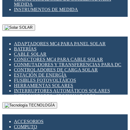
MEDIDA
INSTRUMENTOS DE MEDIDA
SOLAR
ADAPTADORES MC4 PARA PANEL SOLAR
BATERÍAS
CABLE SOLAR
CONECTORES MC4 PARA CABLE SOLAR
CONMUTADORES Y TRANSFERENCIAS PARA DC
CONTROLADORES DE CARGA SOLAR
ESTACIÓN DE ENERGÍA
FUSIBLES FOTOVOLTÁICOS
HERRAMIENTAS SOLARES
INTERRUPTORES AUTOMÁTICOS SOLARES
INTERRUPTORES - SECCIONADORES
FOTOVOLTÁICOS
TECNOLOGÍA
MONTAJE PANEL SOLAR
PORTA FUSIBLES Y SECCIONADORES
FOTOVOLTAICOS
ACCESORIOS
SUPRESOR DE TRANSIENTES SPDS PARA
COMPUTO
APLICACIONES FOTOVOLTAICAS