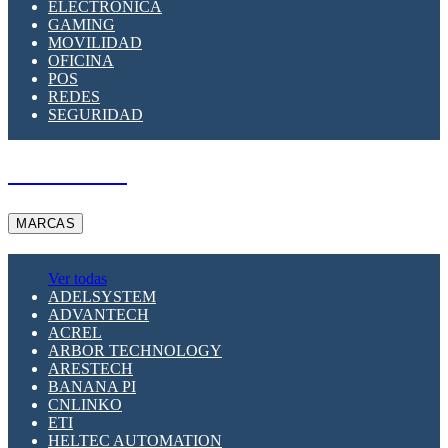
ELECTRÓNICA
GAMING
MOVILIDAD
OFICINA
POS
REDES
SEGURIDAD
A PEDIDO
MARCAS
Ver todas
ADELSYSTEM
ADVANTECH
ACREL
ARBOR TECHNOLOGY
ARESTECH
BANANA PI
CNLINKO
ETI
HELTEC AUTOMATION