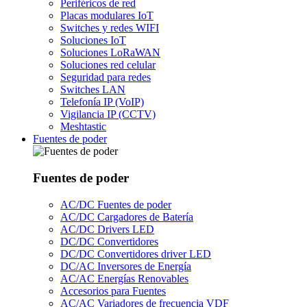
Periféricos de red
Placas modulares IoT
Switches y redes WIFI
Soluciones IoT
Soluciones LoRaWAN
Soluciones red celular
Seguridad para redes
Switches LAN
Telefonía IP (VoIP)
Vigilancia IP (CCTV)
Meshtastic
Fuentes de poder
Fuentes de poder
AC/DC Fuentes de poder
AC/DC Cargadores de Batería
AC/DC Drivers LED
DC/DC Convertidores
DC/DC Convertidores driver LED
DC/AC Inversores de Energía
AC/AC Energías Renovables
Accesorios para Fuentes
AC/AC Variadores de frecuencia VDF