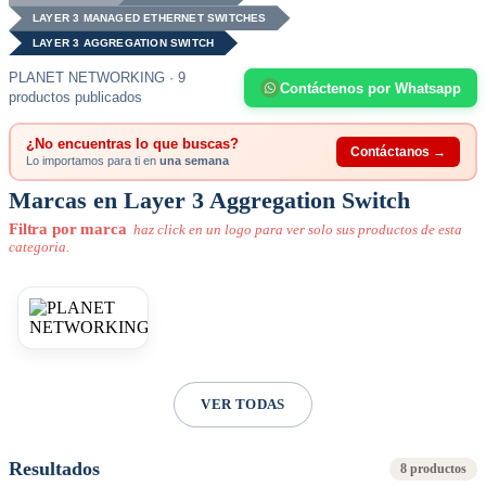
LAYER 3 MANAGED ETHERNET SWITCHES
LAYER 3 AGGREGATION SWITCH
PLANET NETWORKING · 9
Contáctenos por Whatsapp
productos publicados
¿No encuentras lo que buscas?
Contáctanos →
Lo importamos para ti en
una semana
Marcas en Layer 3 Aggregation Switch
Filtra por marca
haz click en un logo para ver solo sus productos de esta
categoria.
VER TODAS
Resultados
8 productos