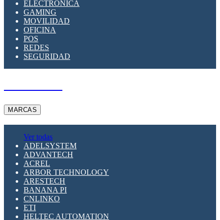
ELECTRÓNICA
GAMING
MOVILIDAD
OFICINA
POS
REDES
SEGURIDAD
A PEDIDO
MARCAS
Ver todas
ADELSYSTEM
ADVANTECH
ACREL
ARBOR TECHNOLOGY
ARESTECH
BANANA PI
CNLINKO
ETI
HELTEC AUTOMATION