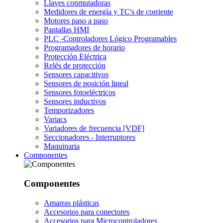
Llaves conmutadoras
Medidores de energía y TC's de corriente
Motores paso a paso
Pantallas HMI
PLC -Controladores Lógico Programables
Programadores de horario
Protección Eléctrica
Relés de protección
Sensores capacitivos
Sensores de posición lineal
Sensores fotoeléctricos
Sensores inductivos
Temporizadores
Variacs
Variadores de frecuencia [VDF]
Seccionadores - Interruptores
Maquinaria
Componentes
Componentes
Amarras plásticas
Accesorios para conectores
Accesorios para Microcontroladores