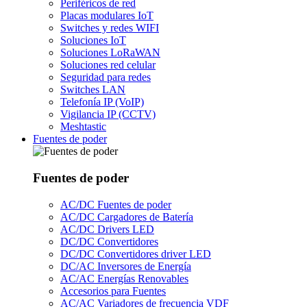
Periféricos de red
Placas modulares IoT
Switches y redes WIFI
Soluciones IoT
Soluciones LoRaWAN
Soluciones red celular
Seguridad para redes
Switches LAN
Telefonía IP (VoIP)
Vigilancia IP (CCTV)
Meshtastic
Fuentes de poder
Fuentes de poder
AC/DC Fuentes de poder
AC/DC Cargadores de Batería
AC/DC Drivers LED
DC/DC Convertidores
DC/DC Convertidores driver LED
DC/AC Inversores de Energía
AC/AC Energías Renovables
Accesorios para Fuentes
AC/AC Variadores de frecuencia VDF