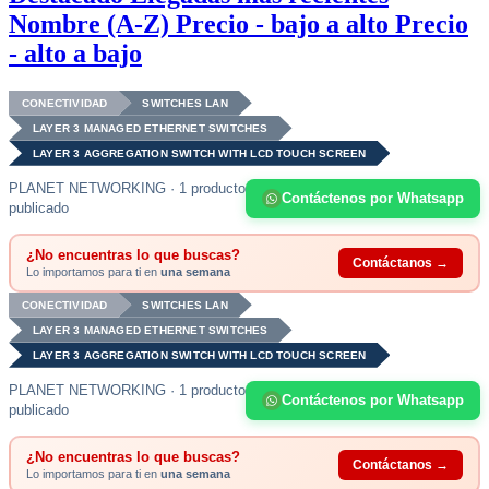
Nombre (A-Z)
Precio - bajo a alto
Precio
- alto a bajo
CONECTIVIDAD
SWITCHES LAN
LAYER 3 MANAGED ETHERNET SWITCHES
LAYER 3 AGGREGATION SWITCH WITH LCD TOUCH SCREEN
PLANET NETWORKING · 1 producto
Contáctenos por Whatsapp
publicado
¿No encuentras lo que buscas?
Contáctanos →
Lo importamos para ti en
una semana
CONECTIVIDAD
SWITCHES LAN
LAYER 3 MANAGED ETHERNET SWITCHES
LAYER 3 AGGREGATION SWITCH WITH LCD TOUCH SCREEN
PLANET NETWORKING · 1 producto
Contáctenos por Whatsapp
publicado
¿No encuentras lo que buscas?
Contáctanos →
Lo importamos para ti en
una semana