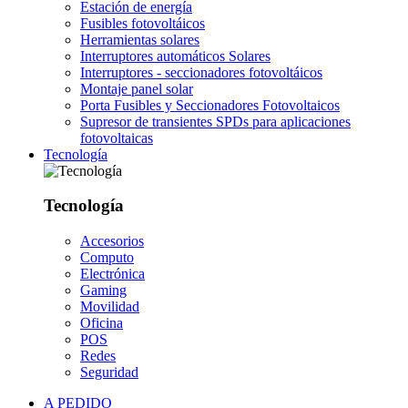
Estación de energía
Fusibles fotovoltáicos
Herramientas solares
Interruptores automáticos Solares
Interruptores - seccionadores fotovoltáicos
Montaje panel solar
Porta Fusibles y Seccionadores Fotovoltaicos
Supresor de transientes SPDs para aplicaciones
fotovoltaicas
Tecnología
Tecnología
Accesorios
Computo
Electrónica
Gaming
Movilidad
Oficina
POS
Redes
Seguridad
A PEDIDO