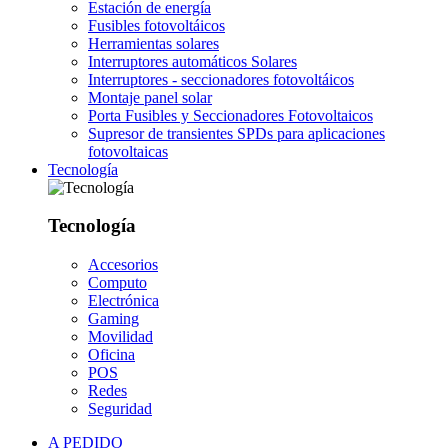
Estación de energía
Fusibles fotovoltáicos
Herramientas solares
Interruptores automáticos Solares
Interruptores - seccionadores fotovoltáicos
Montaje panel solar
Porta Fusibles y Seccionadores Fotovoltaicos
Supresor de transientes SPDs para aplicaciones
fotovoltaicas
Tecnología
Tecnología
Accesorios
Computo
Electrónica
Gaming
Movilidad
Oficina
POS
Redes
Seguridad
A PEDIDO