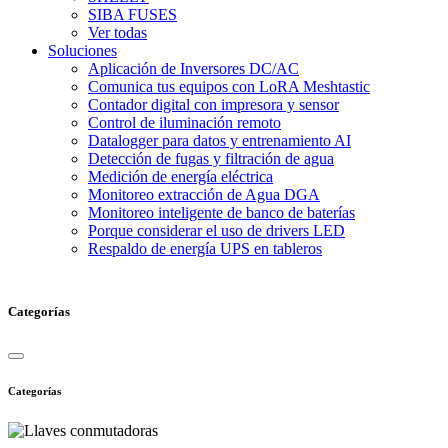
SIBA FUSES
Ver todas
Soluciones
Aplicación de Inversores DC/AC
Comunica tus equipos con LoRA Meshtastic
Contador digital con impresora y sensor
Control de iluminación remoto
Datalogger para datos y entrenamiento AI
Detección de fugas y filtración de agua
Medición de energía eléctrica
Monitoreo extracción de Agua DGA
Monitoreo inteligente de banco de baterías
Porque considerar el uso de drivers LED
Respaldo de energía UPS en tableros
Categorías
Categorías