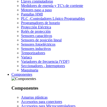
Llaves conmutadoras
Medidores de energía y TC's de corriente
Motores paso a paso
Pantallas HMI
PLC -Controladores Lógico Programables
Programadores de horario
Protección Eléctrica
Relés de protección
Sensores capacitivos
Sensores de posición lineal
Sensores fotoeléctricos
Sensores inductivos
Temporizadores
Variacs
Variadores de frecuencia [VDF]
Seccionadores - Interruptores
Maquinaria
Componentes
Componentes
Amarras plásticas
Accesorios para conectores
Accesorios para Microcontroladores