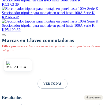
Seccionador tripolar en caja IP65 hasta 100A Serie K
KC3-63-3P
Seccionador tripolar para montaje en panel hasta 100A Serie K
KP3-63-3P
Seccionador tripolar para montaje en panel hasta 100A Serie K
KP5-100-3P
Marcas en Llaves conmutadoras
Filtra por marca
haz click en un logo para ver solo sus productos de esta
categoria.
VER TODAS
Resultados
6 productos