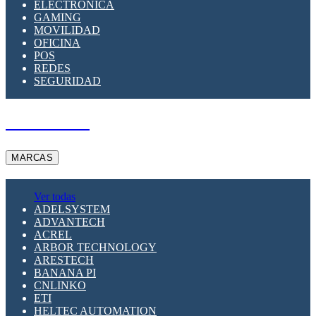
ELECTRÓNICA
GAMING
MOVILIDAD
OFICINA
POS
REDES
SEGURIDAD
A PEDIDO
MARCAS
Ver todas
ADELSYSTEM
ADVANTECH
ACREL
ARBOR TECHNOLOGY
ARESTECH
BANANA PI
CNLINKO
ETI
HELTEC AUTOMATION