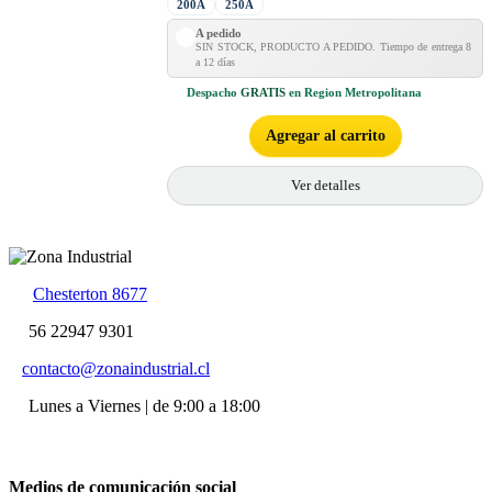
200A
250A
A pedido
SIN STOCK, PRODUCTO A PEDIDO. Tiempo de entrega 8
a 12 días
Despacho
GRATIS
en Region Metropolitana
Agregar al carrito
Ver detalles
Chesterton 8677
56 22947 9301
contacto@zonaindustrial.cl
Lunes a Viernes | de 9:00 a 18:00
Medios de comunicación social