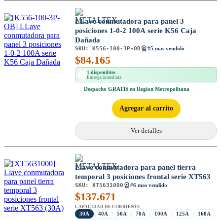
LLave conmutadora para panel 3
posiciones 1-0-2 100A serie K56 Caja
Dañada
SKU:
K556-100-3P-OB
#5 mas vendido
$
84.165
1 disponibles
Entrega inmediata
Despacho
GRATIS
en Region Metropolitana
Agregar al carrito
Ver detalles
Llave conmutadora para panel tierra
temporal 3 posiciones frontal serie XT563
SKU:
XT5631000
#6 mas vendido
$
137.671
CAPACIDAD DE CORRIENTE
30A
40A
50A
70A
100A
125A
160A