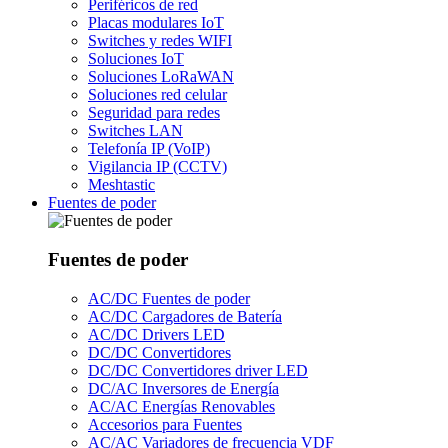
Periféricos de red
Placas modulares IoT
Switches y redes WIFI
Soluciones IoT
Soluciones LoRaWAN
Soluciones red celular
Seguridad para redes
Switches LAN
Telefonía IP (VoIP)
Vigilancia IP (CCTV)
Meshtastic
Fuentes de poder
Fuentes de poder
AC/DC Fuentes de poder
AC/DC Cargadores de Batería
AC/DC Drivers LED
DC/DC Convertidores
DC/DC Convertidores driver LED
DC/AC Inversores de Energía
AC/AC Energías Renovables
Accesorios para Fuentes
AC/AC Variadores de frecuencia VDF