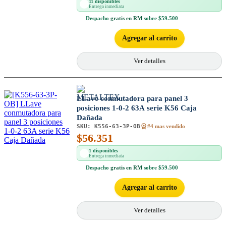
11 disponibles
Entrega inmediata
Despacho
gratis en RM
sobre $59.500
Agregar al carrito
Ver detalles
LLave conmutadora para panel 3
posiciones 1-0-2 63A serie K56 Caja
Dañada
SKU:
K556-63-3P-OB
#4 mas vendido
$
56.351
1 disponibles
Entrega inmediata
Despacho
gratis en RM
sobre $59.500
Agregar al carrito
Ver detalles