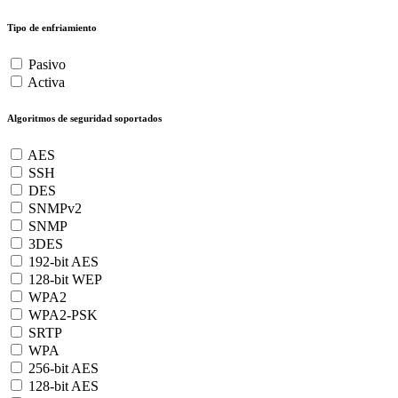
Tipo de enfriamiento
Pasivo
Activa
Algoritmos de seguridad soportados
AES
SSH
DES
SNMPv2
SNMP
3DES
192-bit AES
128-bit WEP
WPA2
WPA2-PSK
SRTP
WPA
256-bit AES
128-bit AES