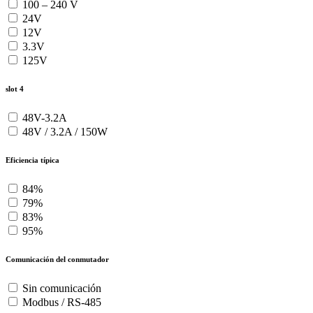
100 – 240 V
24V
12V
3.3V
125V
slot 4
48V-3.2A
48V / 3.2A / 150W
Eficiencia típica
84%
79%
83%
95%
Comunicación del conmutador
Sin comunicación
Modbus / RS-485