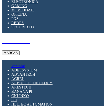
ELECTRÓNICA
GAMING
MOVILIDAD
OFICINA
POS
REDES
SEGURIDAD
A PEDIDO
MARCAS
Ver todas
ADELSYSTEM
ADVANTECH
ACREL
ARBOR TECHNOLOGY
ARESTECH
BANANA PI
CNLINKO
ETI
HELTEC AUTOMATION