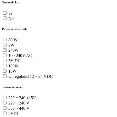
Sensor de Luz
Si
No
Potencia de entrada
80 W
2W
240W
100-240V AC
5V DC
100W
10W
Unregulated 12 ~ 24 VDC
Tensión nominal
220 ~ 240 ±15%
220 ~ 240 V
380 ~ 440 V
5VDC