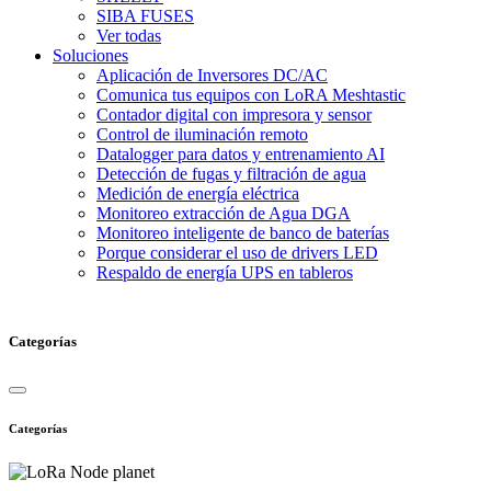
SIBA FUSES
Ver todas
Soluciones
Aplicación de Inversores DC/AC
Comunica tus equipos con LoRA Meshtastic
Contador digital con impresora y sensor
Control de iluminación remoto
Datalogger para datos y entrenamiento AI
Detección de fugas y filtración de agua
Medición de energía eléctrica
Monitoreo extracción de Agua DGA
Monitoreo inteligente de banco de baterías
Porque considerar el uso de drivers LED
Respaldo de energía UPS en tableros
Categorías
Categorías