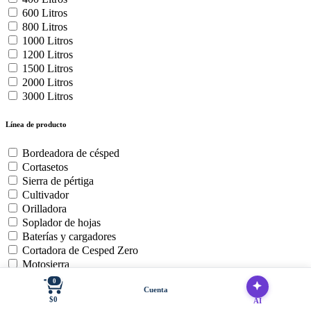
600 Litros
800 Litros
1000 Litros
1200 Litros
1500 Litros
2000 Litros
3000 Litros
Línea de producto
Bordeadora de césped
Cortasetos
Sierra de pértiga
Cultivador
Orilladora
Soplador de hojas
Baterías y cargadores
Cortadora de Cesped Zero
Motosierra
0
Cuenta
Uso del producto
$0
AI