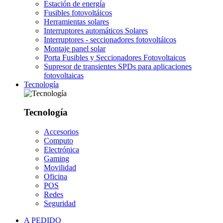
Estación de energía
Fusibles fotovoltáicos
Herramientas solares
Interruptores automáticos Solares
Interruptores - seccionadores fotovoltáicos
Montaje panel solar
Porta Fusibles y Seccionadores Fotovoltaicos
Supresor de transientes SPDs para aplicaciones
fotovoltaicas
Tecnología
Tecnología
Accesorios
Computo
Electrónica
Gaming
Movilidad
Oficina
POS
Redes
Seguridad
A PEDIDO