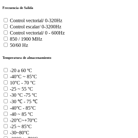
Frecuencia de Salida
Control vectorial/ 0-320Hz
Control escalar/ 0-3200Hz
Control vectorial/ 0 - 600Hz
850 / 1900 MHz
50/60 Hz
Temperatura de almacenamiento
-20 a 60 ºC
-40°C ~ 85°C
10°C - 70 °C
-25 ~ 55 °C
-30 °C -75 °C
-30 ℃ - 75 ℃
-40°C - 85°C
-40 ~ 85 °C
-20°C~+70°C
-25 ~ 85°C
-30~80°C