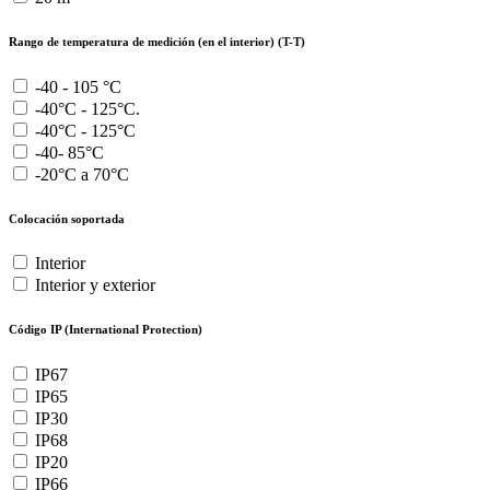
Rango de temperatura de medición (en el interior) (T-T)
-40 - 105 °C
-40°C - 125°C.
-40°C - 125°C
-40- 85°C
-20°C a 70°C
Colocación soportada
Interior
Interior y exterior
Código IP (International Protection)
IP67
IP65
IP30
IP68
IP20
IP66