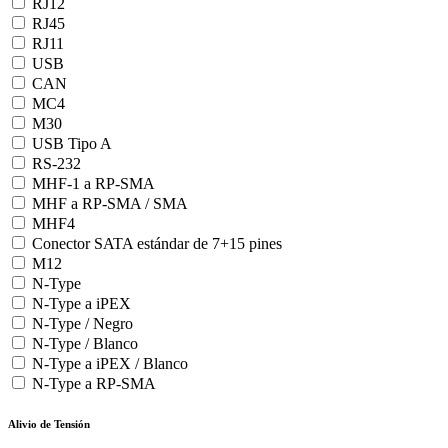
RJ12
RJ45
RJ11
USB
CAN
MC4
M30
USB Tipo A
RS-232
MHF-1 a RP-SMA
MHF a RP-SMA / SMA
MHF4
Conector SATA estándar de 7+15 pines
M12
N-Type
N-Type a iPEX
N-Type / Negro
N-Type / Blanco
N-Type a iPEX / Blanco
N-Type a RP-SMA
Alivio de Tensión