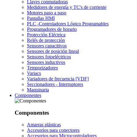
Llaves conmutadoras
Medidores de energía y TC's de corriente
Motores paso a paso
Pantallas HMI
PLC -Controladores Lógico Programables
Programadores de horario
Protección Eléctrica
Relés de protección
Sensores capacitivos
Sensores de posición lineal
Sensores fotoeléctricos
Sensores inductivos
Temporizadores
Variacs
Variadores de frecuencia [VDF]
Seccionadores - Interruptores
Maquinaria
Componentes
Componentes
Amarras plásticas
Accesorios para conectores
Accesorios para Microcontroladores