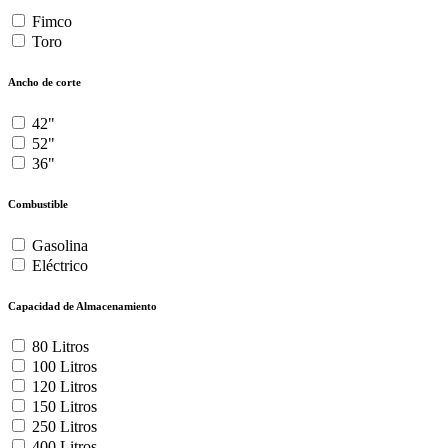
Fimco
Toro
Ancho de corte
42"
52"
36"
Combustible
Gasolina
Eléctrico
Capacidad de Almacenamiento
80 Litros
100 Litros
120 Litros
150 Litros
250 Litros
400 Litros