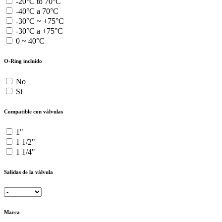
-20°C to 70°C
-40°C a 70°C
-30°C ~ +75°C
-30°C a +75°C
0 ~ 40°C
O-Ring incluido
No
Si
Compatible con válvulas
1"
1 1/2"
1 1/4"
Salidas de la válvula
Marca