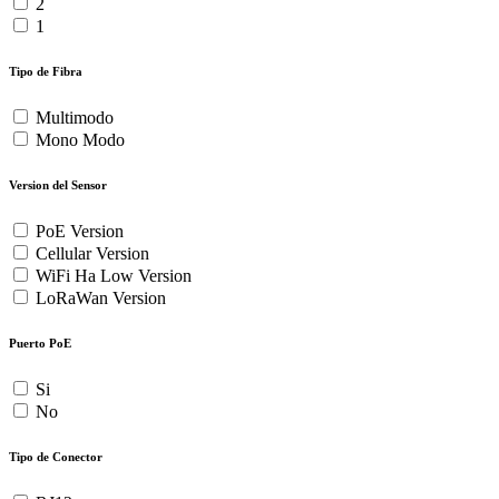
2
1
Tipo de Fibra
Multimodo
Mono Modo
Version del Sensor
PoE Version
Cellular Version
WiFi Ha Low Version
LoRaWan Version
Puerto PoE
Si
No
Tipo de Conector