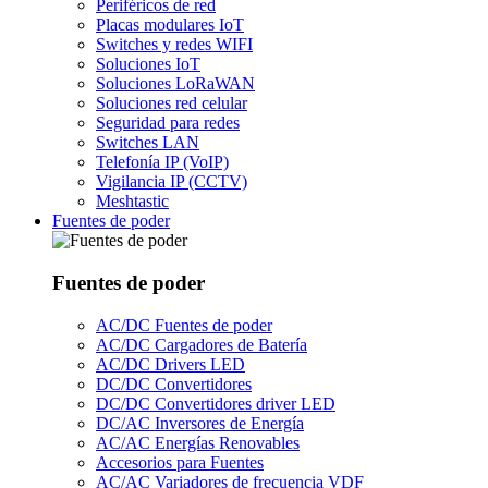
Periféricos de red
Placas modulares IoT
Switches y redes WIFI
Soluciones IoT
Soluciones LoRaWAN
Soluciones red celular
Seguridad para redes
Switches LAN
Telefonía IP (VoIP)
Vigilancia IP (CCTV)
Meshtastic
Fuentes de poder
Fuentes de poder
AC/DC Fuentes de poder
AC/DC Cargadores de Batería
AC/DC Drivers LED
DC/DC Convertidores
DC/DC Convertidores driver LED
DC/AC Inversores de Energía
AC/AC Energías Renovables
Accesorios para Fuentes
AC/AC Variadores de frecuencia VDF