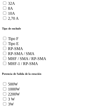
32A
8A
10A
2,70 A
Tipo de enchufe
Tipo F
Tipo E
RP-SMA
RP-SMA / SMA
MHF / SMA / RP-SMA
MHF-1 / RP-SMA
Potencia de Salida de la estación
500W
1000W
2200W
3 W
3W