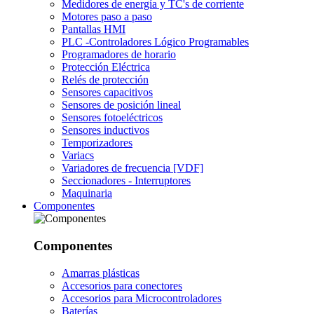
Medidores de energía y TC's de corriente
Motores paso a paso
Pantallas HMI
PLC -Controladores Lógico Programables
Programadores de horario
Protección Eléctrica
Relés de protección
Sensores capacitivos
Sensores de posición lineal
Sensores fotoeléctricos
Sensores inductivos
Temporizadores
Variacs
Variadores de frecuencia [VDF]
Seccionadores - Interruptores
Maquinaria
Componentes
Componentes
Amarras plásticas
Accesorios para conectores
Accesorios para Microcontroladores
Baterías