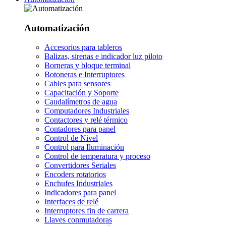
Automatización
Accesorios para tableros
Balizas, sirenas e indicador luz piloto
Borneras y bloque terminal
Botoneras e Interruptores
Cables para sensores
Capacitación y Soporte
Caudalímetros de agua
Computadores Industriales
Contactores y relé térmico
Contadores para panel
Control de Nivel
Control para Iluminación
Control de temperatura y proceso
Convertidores Seriales
Encoders rotatorios
Enchufes Industriales
Indicadores para panel
Interfaces de relé
Interruptores fin de carrera
Llaves conmutadoras