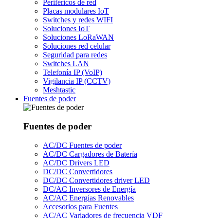
Periféricos de red
Placas modulares IoT
Switches y redes WIFI
Soluciones IoT
Soluciones LoRaWAN
Soluciones red celular
Seguridad para redes
Switches LAN
Telefonía IP (VoIP)
Vigilancia IP (CCTV)
Meshtastic
Fuentes de poder
Fuentes de poder
AC/DC Fuentes de poder
AC/DC Cargadores de Batería
AC/DC Drivers LED
DC/DC Convertidores
DC/DC Convertidores driver LED
DC/AC Inversores de Energía
AC/AC Energías Renovables
Accesorios para Fuentes
AC/AC Variadores de frecuencia VDF