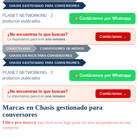
CHASIS GESTIONADO PARA CONVERSORES
PLANET NETWORKING · 2
Contáctenos por Whatsapp
productos publicados
¿No encuentras lo que buscas?
Contáctanos →
Lo importamos para ti en
una semana
CONECTIVIDAD
CONVERSORES DE MEDIOS
CHASIS EN RACK PARA CONVERSORES
CHASIS GESTIONADO PARA CONVERSORES
PLANET NETWORKING · 2
Contáctenos por Whatsapp
productos publicados
¿No encuentras lo que buscas?
Contáctanos →
Lo importamos para ti en
una semana
Marcas en Chasis gestionado para
conversores
Filtra por marca
haz click en un logo para ver solo sus productos de esta
categoria.