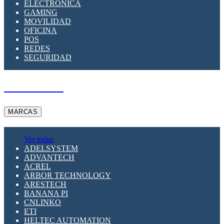
ELECTRÓNICA
GAMING
MOVILIDAD
OFICINA
POS
REDES
SEGURIDAD
A PEDIDO
MARCAS
Ver todas
ADELSYSTEM
ADVANTECH
ACREL
ARBOR TECHNOLOGY
ARESTECH
BANANA PI
CNLINKO
ETI
HELTEC AUTOMATION