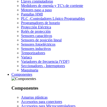
Llaves conmutadoras
Medidores de energía y TC's de corriente
Motores paso a paso
Pantallas HMI
PLC -Controladores Lógico Programables
Programadores de horario
Protección Eléctrica
Relés de protección
Sensores capacitivos
Sensores de posición lineal
Sensores fotoeléctricos
Sensores inductivos
Temporizadores
Variacs
Variadores de frecuencia [VDF]
Seccionadores - Interruptores
Maquinaria
Componentes
Componentes
Amarras plásticas
Accesorios para conectores
Accesorios para Microcontroladores