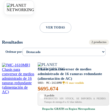
VER TODAS
Resultados
2 productos
Ordenar por:
Chasis para conversor de medios
administrado de 16 ranuras redundante
(alimentación de AC)
SKU:
MC-1610MR
#1 mas vendido
$
695.674
A pedido
PRODUCTO SIN STOCK, SE IMPORTA A PEDIDO.
Tiempo de entrega 8 a 12 días hábiles.
Despacho
GRATIS
en Region Metropolitana