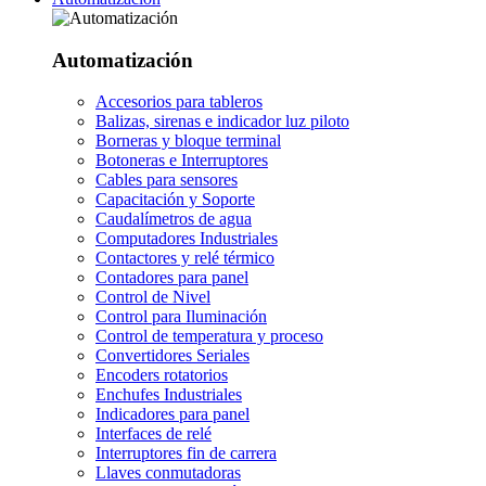
Automatización
Accesorios para tableros
Balizas, sirenas e indicador luz piloto
Borneras y bloque terminal
Botoneras e Interruptores
Cables para sensores
Capacitación y Soporte
Caudalímetros de agua
Computadores Industriales
Contactores y relé térmico
Contadores para panel
Control de Nivel
Control para Iluminación
Control de temperatura y proceso
Convertidores Seriales
Encoders rotatorios
Enchufes Industriales
Indicadores para panel
Interfaces de relé
Interruptores fin de carrera
Llaves conmutadoras