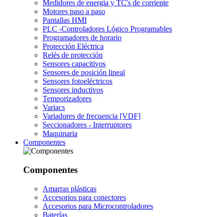
Medidores de energía y TC's de corriente
Motores paso a paso
Pantallas HMI
PLC -Controladores Lógico Programables
Programadores de horario
Protección Eléctrica
Relés de protección
Sensores capacitivos
Sensores de posición lineal
Sensores fotoeléctricos
Sensores inductivos
Temporizadores
Variacs
Variadores de frecuencia [VDF]
Seccionadores - Interruptores
Maquinaria
Componentes
Componentes
Amarras plásticas
Accesorios para conectores
Accesorios para Microcontroladores
Baterías