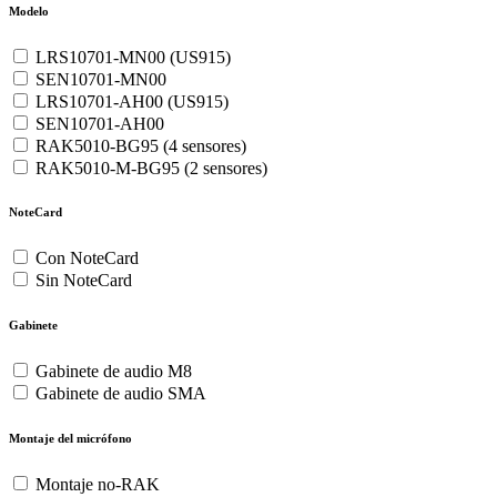
Modelo
LRS10701-MN00 (US915)
SEN10701-MN00
LRS10701-AH00 (US915)
SEN10701-AH00
RAK5010-BG95 (4 sensores)
RAK5010-M-BG95 (2 sensores)
NoteCard
Con NoteCard
Sin NoteCard
Gabinete
Gabinete de audio M8
Gabinete de audio SMA
Montaje del micrófono
Montaje no-RAK