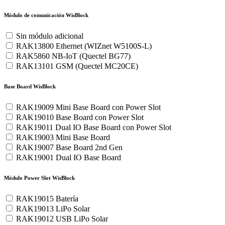
Módulo de comunicación WisBlock
Sin módulo adicional
RAK13800 Ethernet (WIZnet W5100S-L)
RAK5860 NB-IoT (Quectel BG77)
RAK13101 GSM (Quectel MC20CE)
Base Board WisBlock
RAK19009 Mini Base Board con Power Slot
RAK19010 Base Board con Power Slot
RAK19011 Dual IO Base Board con Power Slot
RAK19003 Mini Base Board
RAK19007 Base Board 2nd Gen
RAK19001 Dual IO Base Board
Módulo Power Slot WisBlock
RAK19015 Batería
RAK19013 LiPo Solar
RAK19012 USB LiPo Solar