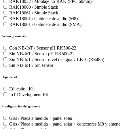
RAK18032 / Montaje no-RAK (FPC 60mm)
RAK18060 / Simple Stack
RAK18061 / Simple Stack
RAK18061 / Gabinete de audio (M8)
RAK18061 / Gabinete de audio (SMA)
Sensor y conexión
Con NB-IoT / Sensor pH RK500-22
Sin NB-IoT / Sensor pH RK500-22
Sin NB-IoT / Sensor nivel de agua ULB16 (RS485)
Sin NB-IoT / Sin sensor
Tipo de kit
Education Kit
IoT Development Kit
Configuración del gabinete
Gris / Placa a medida + panel solar
Gris / Placa a medida + panel solar + conectores M8 y antena