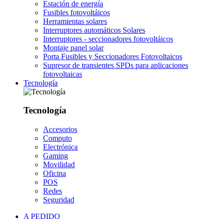
Estación de energía
Fusibles fotovoltáicos
Herramientas solares
Interruptores automáticos Solares
Interruptores - seccionadores fotovoltáicos
Montaje panel solar
Porta Fusibles y Seccionadores Fotovoltaicos
Supresor de transientes SPDs para aplicaciones
fotovoltaicas
Tecnología
Tecnología
Accesorios
Computo
Electrónica
Gaming
Movilidad
Oficina
POS
Redes
Seguridad
A PEDIDO