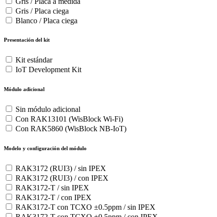
Gris / Placa a medida
Gris / Placa ciega
Blanco / Placa ciega
Presentación del kit
Kit estándar
IoT Development Kit
Módulo adicional
Sin módulo adicional
Con RAK13101 (WisBlock Wi-Fi)
Con RAK5860 (WisBlock NB-IoT)
Modelo y configuración del módulo
RAK3172 (RUI3) / sin IPEX
RAK3172 (RUI3) / con IPEX
RAK3172-T / sin IPEX
RAK3172-T / con IPEX
RAK3172-T con TCXO ±0.5ppm / sin IPEX
RAK3172-T con TCXO ±0.5ppm / con IPEX