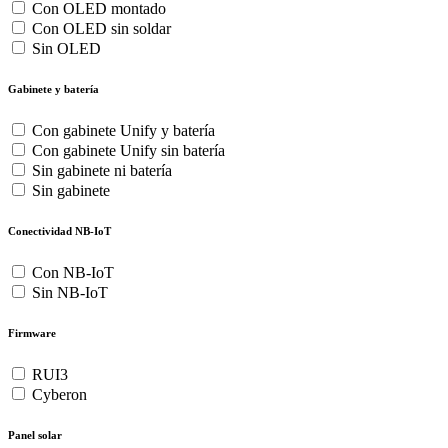
Con OLED montado
Con OLED sin soldar
Sin OLED
Gabinete y batería
Con gabinete Unify y batería
Con gabinete Unify sin batería
Sin gabinete ni batería
Sin gabinete
Conectividad NB-IoT
Con NB-IoT
Sin NB-IoT
Firmware
RUI3
Cyberon
Panel solar