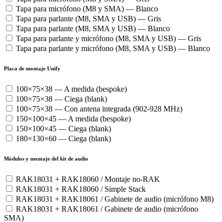
Tapa para micrófono (M8 y SMA) — Blanco
Tapa para parlante (M8, SMA y USB) — Gris
Tapa para parlante (M8, SMA y USB) — Blanco
Tapa para parlante y micrófono (M8, SMA y USB) — Gris
Tapa para parlante y micrófono (M8, SMA y USB) — Blanco
Placa de montaje Unify
100×75×38 — A medida (bespoke)
100×75×38 — Ciega (blank)
100×75×38 — Con antena integrada (902-928 MHz)
150×100×45 — A medida (bespoke)
150×100×45 — Ciega (blank)
180×130×60 — Ciega (blank)
Módulos y montaje del kit de audio
RAK18031 + RAK18060 / Montaje no-RAK
RAK18031 + RAK18060 / Simple Stack
RAK18031 + RAK18061 / Gabinete de audio (micrófono M8)
RAK18031 + RAK18061 / Gabinete de audio (micrófono
SMA)