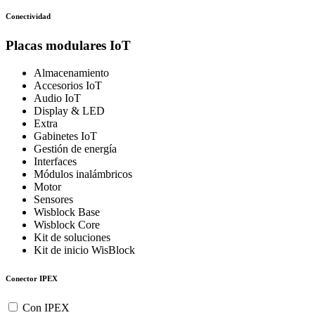
Conectividad
Placas modulares IoT
Almacenamiento
Accesorios IoT
Audio IoT
Display & LED
Extra
Gabinetes IoT
Gestión de energía
Interfaces
Módulos inalámbricos
Motor
Sensores
Wisblock Base
Wisblock Core
Kit de soluciones
Kit de inicio WisBlock
Conector IPEX
Con IPEX