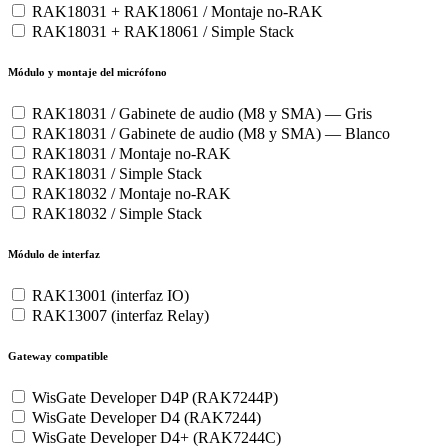
RAK18031 + RAK18061 / Montaje no-RAK
RAK18031 + RAK18061 / Simple Stack
Módulo y montaje del micrófono
RAK18031 / Gabinete de audio (M8 y SMA) — Gris
RAK18031 / Gabinete de audio (M8 y SMA) — Blanco
RAK18031 / Montaje no-RAK
RAK18031 / Simple Stack
RAK18032 / Montaje no-RAK
RAK18032 / Simple Stack
Módulo de interfaz
RAK13001 (interfaz IO)
RAK13007 (interfaz Relay)
Gateway compatible
WisGate Developer D4P (RAK7244P)
WisGate Developer D4 (RAK7244)
WisGate Developer D4+ (RAK7244C)