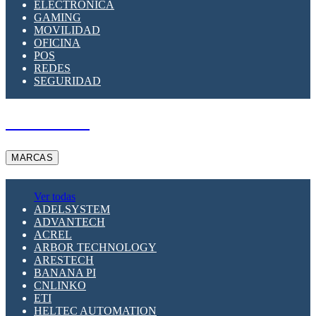
ELECTRÓNICA
GAMING
MOVILIDAD
OFICINA
POS
REDES
SEGURIDAD
A PEDIDO
MARCAS
Ver todas
ADELSYSTEM
ADVANTECH
ACREL
ARBOR TECHNOLOGY
ARESTECH
BANANA PI
CNLINKO
ETI
HELTEC AUTOMATION