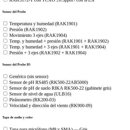
Sensor del Probe
Temperatura y humedad (RAK1901)
Presión (RAK1902)
Movimiento 3 ejes (RAK1904)
Temp. y humedad + presión (RAK1901 + RAK1902)
Temp. y humedad + 3 ejes (RAK1901 + RAK1904)
Presión + 3 ejes (RAK1902 + RAK1904)
Sensor del Probe IO
Genérico (sin sensor)
Sensor de pH RS485 (RK500-22AB5000)
Sensor de pH de suelo RIKA RK500-22 (gabinete gris)
Sensor de nivel de agua (ULB16)
Piránometro (RK200-03)
Velocidad y dirección del viento (RK900-09)
Tapa de audio y color
Tapa para micrófono (M8 y SMA) — Gris