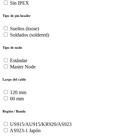
Sin IPEX
Tipo de pin header
Sueltos (loose)
Soldados (soldered)
Tipo de nodo
Estándar
Master Node
Largo del cable
120 mm
60 mm
Región / Banda
US915/AU915/KR920/AS923
AS923-1 Japón