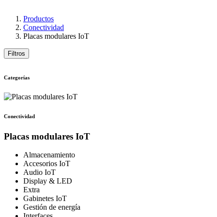
Productos
Conectividad
Placas modulares IoT
Filtros
Categorías
Conectividad
Placas modulares IoT
Almacenamiento
Accesorios IoT
Audio IoT
Display & LED
Extra
Gabinetes IoT
Gestión de energía
Interfaces