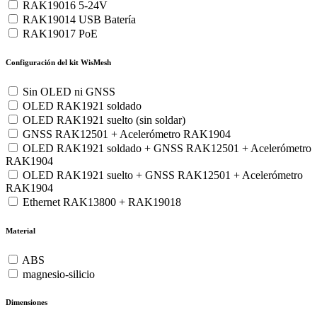
RAK19016 5-24V
RAK19014 USB Batería
RAK19017 PoE
Configuración del kit WisMesh
Sin OLED ni GNSS
OLED RAK1921 soldado
OLED RAK1921 suelto (sin soldar)
GNSS RAK12501 + Acelerómetro RAK1904
OLED RAK1921 soldado + GNSS RAK12501 + Acelerómetro
RAK1904
OLED RAK1921 suelto + GNSS RAK12501 + Acelerómetro
RAK1904
Ethernet RAK13800 + RAK19018
Material
ABS
magnesio-silicio
Dimensiones