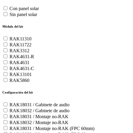
Con panel solar
Sin panel solar
Módulo del kit
RAK11310
RAK11722
RAK3312
RAK4631-R
RAK4631
RAK4631-C
RAK13101
RAK5860
Configuración del kit
RAK18031 / Gabinete de audio
RAK18032 / Gabinete de audio
RAK18031 / Montaje no-RAK
RAK18032 / Montaje no-RAK
RAK18031 / Montaje no-RAK (FPC 60mm)