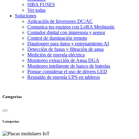
SIBA FUSES
Ver todas
Soluciones
Aplicación de Inversores DC/AC
Comunica tus equipos con LoRA Meshtastic
Contador digital con impresora y sensor
Control de iluminación remoto
Datalogger para datos y entrenamiento AI
Detección de fugas y filtración de agua
Medición de energía eléctrica
Monitoreo extracción de Agua DGA
Monitoreo inteligente de banco de baterías
Porque considerar el uso de drivers LED
Respaldo de energía UPS en tableros
Categorías
Categorías