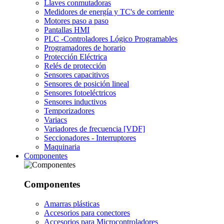
Llaves conmutadoras
Medidores de energía y TC's de corriente
Motores paso a paso
Pantallas HMI
PLC -Controladores Lógico Programables
Programadores de horario
Protección Eléctrica
Relés de protección
Sensores capacitivos
Sensores de posición lineal
Sensores fotoeléctricos
Sensores inductivos
Temporizadores
Variacs
Variadores de frecuencia [VDF]
Seccionadores - Interruptores
Maquinaria
Componentes
Componentes
Amarras plásticas
Accesorios para conectores
Accesorios para Microcontroladores