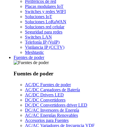
Periféricos de red
Placas modulares IoT
Switches y redes WIFI
Soluciones IoT
Soluciones LoRaWAN
Soluciones red celular
Seguridad para redes
Switches LAN
Telefonía IP (VoIP)
Vigilancia IP (CCTV)
Meshtastic
Fuentes de poder
Fuentes de poder
AC/DC Fuentes de poder
AC/DC Cargadores de Batería
AC/DC Drivers LED
DC/DC Convertidores
DC/DC Convertidores driver LED
DC/AC Inversores de Energía
AC/AC Energías Renovables
Accesorios para Fuentes
AC/AC Variadores de frecuencia VDF