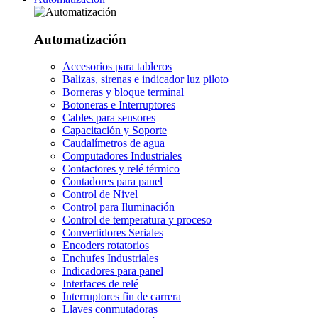
Automatización
Accesorios para tableros
Balizas, sirenas e indicador luz piloto
Borneras y bloque terminal
Botoneras e Interruptores
Cables para sensores
Capacitación y Soporte
Caudalímetros de agua
Computadores Industriales
Contactores y relé térmico
Contadores para panel
Control de Nivel
Control para Iluminación
Control de temperatura y proceso
Convertidores Seriales
Encoders rotatorios
Enchufes Industriales
Indicadores para panel
Interfaces de relé
Interruptores fin de carrera
Llaves conmutadoras