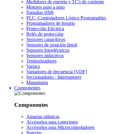
Medidores de energía y TC's de corriente
Motores paso a paso
Pantallas HMI
PLC -Controladores Lógico Programables
Programadores de horario
Protección Eléctrica
Relés de protección
Sensores capacitivos
Sensores de posición lineal
Sensores fotoeléctricos
Sensores inductivos
Temporizadores
Variacs
Variadores de frecuencia [VDF]
Seccionadores - Interruptores
Maquinaria
Componentes
Componentes
Amarras plásticas
Accesorios para conectores
Accesorios para Microcontroladores
Baterías