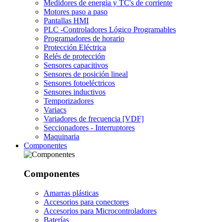
Medidores de energía y TC's de corriente
Motores paso a paso
Pantallas HMI
PLC -Controladores Lógico Programables
Programadores de horario
Protección Eléctrica
Relés de protección
Sensores capacitivos
Sensores de posición lineal
Sensores fotoeléctricos
Sensores inductivos
Temporizadores
Variacs
Variadores de frecuencia [VDF]
Seccionadores - Interruptores
Maquinaria
Componentes
Componentes
Amarras plásticas
Accesorios para conectores
Accesorios para Microcontroladores
Baterías