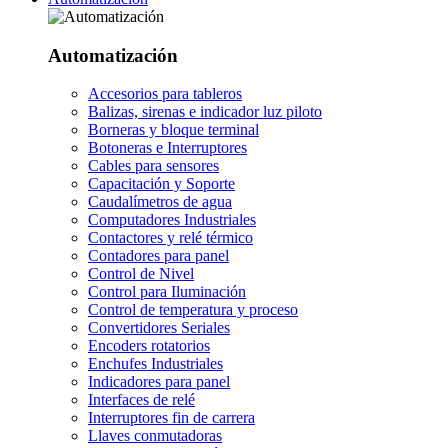
Automatización
Accesorios para tableros
Balizas, sirenas e indicador luz piloto
Borneras y bloque terminal
Botoneras e Interruptores
Cables para sensores
Capacitación y Soporte
Caudalímetros de agua
Computadores Industriales
Contactores y relé térmico
Contadores para panel
Control de Nivel
Control para Iluminación
Control de temperatura y proceso
Convertidores Seriales
Encoders rotatorios
Enchufes Industriales
Indicadores para panel
Interfaces de relé
Interruptores fin de carrera
Llaves conmutadoras