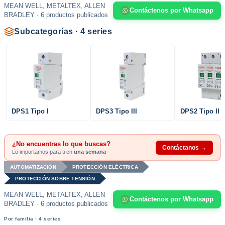
MEAN WELL, METALTEX, ALLEN
Contáctenos por Whatsapp
BRADLEY · 6 productos publicados
Subcategorías · 4 series
DPS1 Tipo I
DPS3 Tipo III
DPS2 Tipo II
¿No encuentras lo que buscas?
Contáctanos →
Lo importamos para ti en
una semana
AUTOMATIZACIÓN
PROTECCIÓN ELÉCTRICA
PROTECCIÓN SOBRE TENSIÓN
MEAN WELL, METALTEX, ALLEN
Contáctenos por Whatsapp
BRADLEY · 6 productos publicados
Por familia · 4 series