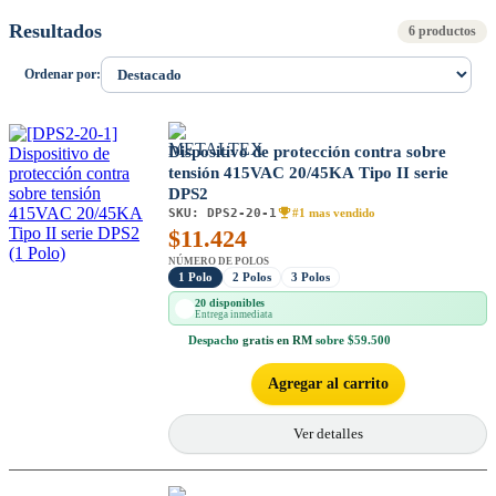
Resultados
6 productos
Ordenar por:
Dispositivo de protección contra sobre
tensión 415VAC 20/45KA Tipo II serie
DPS2
SKU:
DPS2-20-1
#1 mas vendido
$
11.424
NÚMERO DE POLOS
1 Polo
2 Polos
3 Polos
20 disponibles
Entrega inmediata
Despacho
gratis en RM
sobre $59.500
Agregar al carrito
Ver detalles