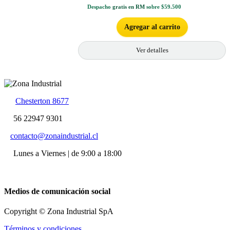
Despacho
gratis en RM
sobre $59.500
Agregar al carrito
Ver detalles
Chesterton 8677
56 22947 9301
contacto@zonaindustrial.cl
Lunes a Viernes | de 9:00 a 18:00
Medios de comunicación social
Copyright © Zona Industrial SpA
Términos y condiciones