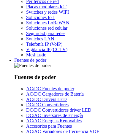
Periféricos de red
Placas modulares IoT
Switches y redes WIFI
Soluciones IoT
Soluciones LoRaWAN
Soluciones red celular
Seguridad para redes
Switches LAN
Telefonía IP (VoIP)
Vigilancia IP (CCTV)
Meshtastic
Fuentes de poder
Fuentes de poder
AC/DC Fuentes de poder
AC/DC Cargadores de Batería
AC/DC Drivers LED
DC/DC Convertidores
DC/DC Convertidores driver LED
DC/AC Inversores de Energía
AC/AC Energías Renovables
Accesorios para Fuentes
AC/AC Variadores de frecuencia VDF