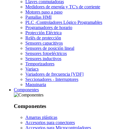
Llaves conmutadoras
Medidores de energía y TC's de corriente
Motores paso a paso
Pantallas HMI
PLC -Controladores Lógico Programables
Programadores de horario
Protección Eléctrica
Relés de protección
Sensores capacitivos
Sensores de posición lineal
Sensores fotoeléctricos
Sensores inductivos
Temporizadores
Variacs
Variadores de frecuencia [VDF]
Seccionadores - Interruptores
Maquinaria
Componentes
Componentes
Amarras plásticas
Accesorios para conectores
Accesorios para Microcontroladores