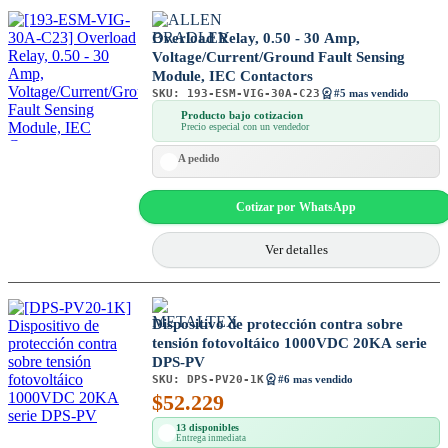
Overload Relay, 0.50 - 30 Amp,
Voltage/Current/Ground Fault Sensing
Module, IEC Contactors
SKU:
193-ESM-VIG-30A-C23
#5 mas vendido
Producto bajo cotizacion
Precio especial con un vendedor
A pedido
Cotizar por WhatsApp
Ver detalles
Dispositivo de protección contra sobre
tensión fotovoltáico 1000VDC 20KA serie
DPS-PV
SKU:
DPS-PV20-1K
#6 mas vendido
$
52.229
13 disponibles
Entrega inmediata