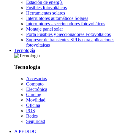
Estación de energía
Fusibles fotovoltáicos
Herramientas solares
Interruptores automáticos Solares
Interruptores - seccionadores fotovoltáicos
Montaje panel solar
Porta Fusibles y Seccionadores Fotovoltaicos
Supresor de transientes SPDs para aplicaciones
fotovoltaicas
Tecnología
Tecnología
Accesorios
Computo
Electrónica
Gaming
Movilidad
Oficina
POS
Redes
Seguridad
A PEDIDO