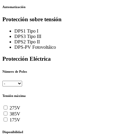
Automatización
Protección sobre tensión
DPS1 Tipo I
DPS3 Tipo III
DPS2 Tipo II
DPS-PV Fotovoltáico
Protección Eléctrica
Número de Polos
Tensión máxima
275V
385V
175V
Disponibilidad