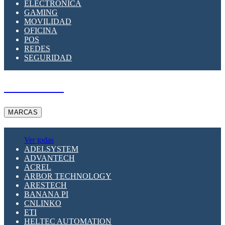
ELECTRÓNICA
GAMING
MOVILIDAD
OFICINA
POS
REDES
SEGURIDAD
A PEDIDO
MARCAS
Ver todas
ADELSYSTEM
ADVANTECH
ACREL
ARBOR TECHNOLOGY
ARESTECH
BANANA PI
CNLINKO
ETI
HELTEC AUTOMATION