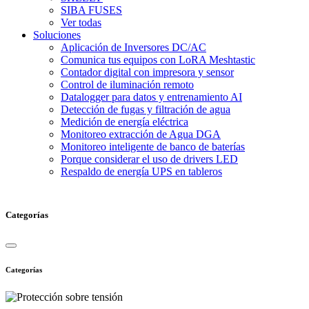
SIBA FUSES
Ver todas
Soluciones
Aplicación de Inversores DC/AC
Comunica tus equipos con LoRA Meshtastic
Contador digital con impresora y sensor
Control de iluminación remoto
Datalogger para datos y entrenamiento AI
Detección de fugas y filtración de agua
Medición de energía eléctrica
Monitoreo extracción de Agua DGA
Monitoreo inteligente de banco de baterías
Porque considerar el uso de drivers LED
Respaldo de energía UPS en tableros
Categorías
Categorías