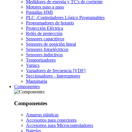
Medidores de energía y TC's de corriente
Motores paso a paso
Pantallas HMI
PLC -Controladores Lógico Programables
Programadores de horario
Protección Eléctrica
Relés de protección
Sensores capacitivos
Sensores de posición lineal
Sensores fotoeléctricos
Sensores inductivos
Temporizadores
Variacs
Variadores de frecuencia [VDF]
Seccionadores - Interruptores
Maquinaria
Componentes
Componentes
Amarras plásticas
Accesorios para conectores
Accesorios para Microcontroladores
Baterías