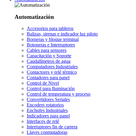
Automatización
Accesorios para tableros
Balizas, sirenas e indicador luz piloto
Borneras y bloque terminal
Botoneras e Interruptores
Cables para sensores
Capacitación y Soporte
Caudalímetros de agua
Computadores Industriales
Contactores y relé térmico
Contadores para panel
Control de Nivel
Control para Iluminación
Control de temperatura y proceso
Convertidores Seriales
Encoders rotatorios
Enchufes Industriales
Indicadores para panel
Interfaces de relé
Interruptores fin de carrera
Llaves conmutadoras