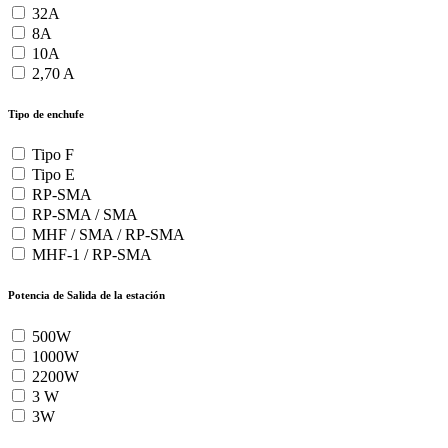
32A
8A
10A
2,70 A
Tipo de enchufe
Tipo F
Tipo E
RP-SMA
RP-SMA / SMA
MHF / SMA / RP-SMA
MHF-1 / RP-SMA
Potencia de Salida de la estación
500W
1000W
2200W
3 W
3W