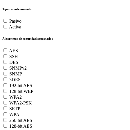
Tipo de enfriamiento
Pasivo
Activa
Algoritmos de seguridad soportados
AES
SSH
DES
SNMPv2
SNMP
3DES
192-bit AES
128-bit WEP
WPA2
WPA2-PSK
SRTP
WPA
256-bit AES
128-bit AES