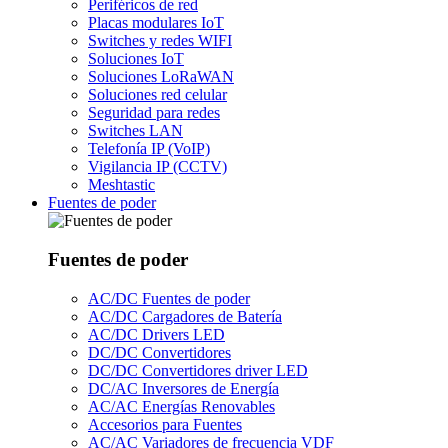
Periféricos de red
Placas modulares IoT
Switches y redes WIFI
Soluciones IoT
Soluciones LoRaWAN
Soluciones red celular
Seguridad para redes
Switches LAN
Telefonía IP (VoIP)
Vigilancia IP (CCTV)
Meshtastic
Fuentes de poder
Fuentes de poder
AC/DC Fuentes de poder
AC/DC Cargadores de Batería
AC/DC Drivers LED
DC/DC Convertidores
DC/DC Convertidores driver LED
DC/AC Inversores de Energía
AC/AC Energías Renovables
Accesorios para Fuentes
AC/AC Variadores de frecuencia VDF