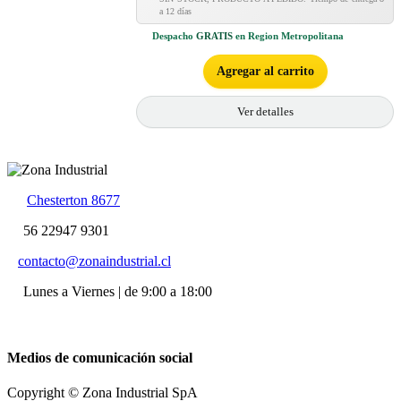
a 12 días
Despacho
GRATIS
en Region Metropolitana
Agregar al carrito
Ver detalles
Chesterton 8677
56 22947 9301
contacto@zonaindustrial.cl
Lunes a Viernes | de 9:00 a 18:00
Medios de comunicación social
Copyright © Zona Industrial SpA