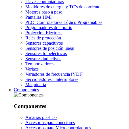
Llaves conmutadoras
Medidores de energía y TC's de corriente
Motores paso a paso
Pantallas HMI
PLC -Controladores Lógico Programables
Programadores de horario
Protección Eléctrica
Relés de protección
Sensores capacitivos
Sensores de posición lineal
Sensores fotoeléctricos
Sensores inductivos
Temporizadores
Variacs
Variadores de frecuencia [VDF]
Seccionadores - Interruptores
Maquinaria
Componentes
Componentes
Amarras plásticas
Accesorios para conectores
Accesorios para Microcontroladores