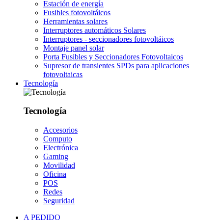
Estación de energía
Fusibles fotovoltáicos
Herramientas solares
Interruptores automáticos Solares
Interruptores - seccionadores fotovoltáicos
Montaje panel solar
Porta Fusibles y Seccionadores Fotovoltaicos
Supresor de transientes SPDs para aplicaciones
fotovoltaicas
Tecnología
Tecnología
Accesorios
Computo
Electrónica
Gaming
Movilidad
Oficina
POS
Redes
Seguridad
A PEDIDO