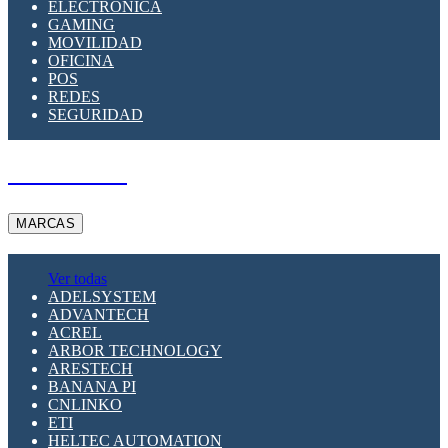
ELECTRÓNICA
GAMING
MOVILIDAD
OFICINA
POS
REDES
SEGURIDAD
A PEDIDO
MARCAS
Ver todas
ADELSYSTEM
ADVANTECH
ACREL
ARBOR TECHNOLOGY
ARESTECH
BANANA PI
CNLINKO
ETI
HELTEC AUTOMATION