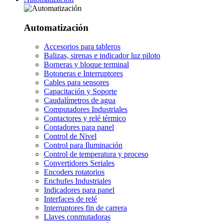
Automatización
Accesorios para tableros
Balizas, sirenas e indicador luz piloto
Borneras y bloque terminal
Botoneras e Interruptores
Cables para sensores
Capacitación y Soporte
Caudalímetros de agua
Computadores Industriales
Contactores y relé térmico
Contadores para panel
Control de Nivel
Control para Iluminación
Control de temperatura y proceso
Convertidores Seriales
Encoders rotatorios
Enchufes Industriales
Indicadores para panel
Interfaces de relé
Interruptores fin de carrera
Llaves conmutadoras