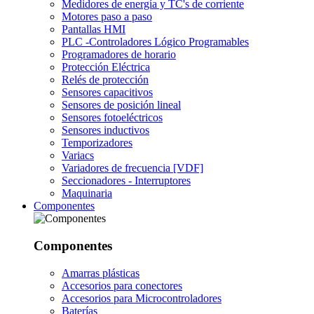
Medidores de energía y TC's de corriente
Motores paso a paso
Pantallas HMI
PLC -Controladores Lógico Programables
Programadores de horario
Protección Eléctrica
Relés de protección
Sensores capacitivos
Sensores de posición lineal
Sensores fotoeléctricos
Sensores inductivos
Temporizadores
Variacs
Variadores de frecuencia [VDF]
Seccionadores - Interruptores
Maquinaria
Componentes
Componentes
Amarras plásticas
Accesorios para conectores
Accesorios para Microcontroladores
Baterías