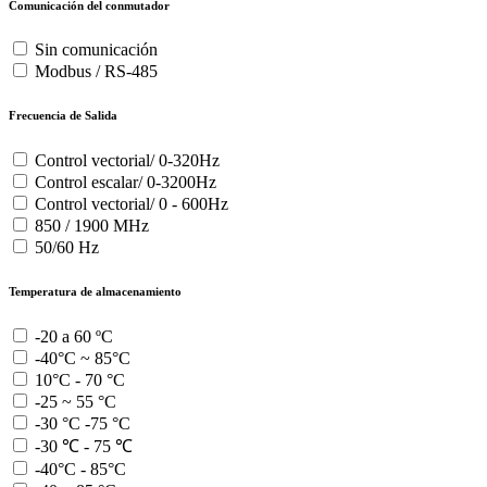
Comunicación del conmutador
Sin comunicación
Modbus / RS-485
Frecuencia de Salida
Control vectorial/ 0-320Hz
Control escalar/ 0-3200Hz
Control vectorial/ 0 - 600Hz
850 / 1900 MHz
50/60 Hz
Temperatura de almacenamiento
-20 a 60 ºC
-40°C ~ 85°C
10°C - 70 °C
-25 ~ 55 °C
-30 °C -75 °C
-30 ℃ - 75 ℃
-40°C - 85°C