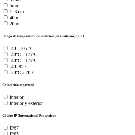
5mm
1–3 cm
40m
20 m
Rango de temperatura de medición (en el interior) (T-T)
-40 - 105 °C
-40°C - 125°C.
-40°C - 125°C
-40- 85°C
-20°C a 70°C
Colocación soportada
Interior
Interior y exterior
Código IP (International Protection)
IP67
IP65