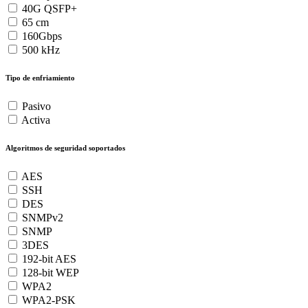
40G QSFP+
65 cm
160Gbps
500 kHz
Tipo de enfriamiento
Pasivo
Activa
Algoritmos de seguridad soportados
AES
SSH
DES
SNMPv2
SNMP
3DES
192-bit AES
128-bit WEP
WPA2
WPA2-PSK