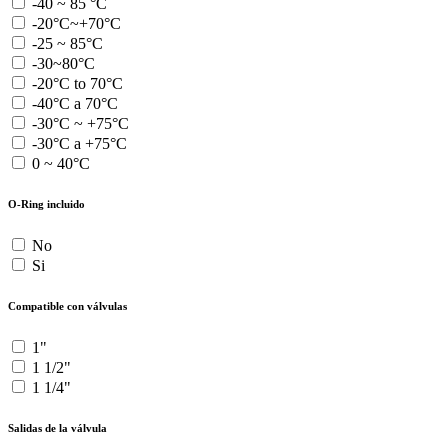
-40 ~ 85 °C
-20°C~+70°C
-25 ~ 85°C
-30~80°C
-20°C to 70°C
-40°C a 70°C
-30°C ~ +75°C
-30°C a +75°C
0 ~ 40°C
O-Ring incluido
No
Si
Compatible con válvulas
1"
1 1/2"
1 1/4"
Salidas de la válvula