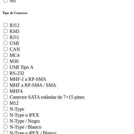
No
Tipo de Conector
RJ12
RJ45
RJ11
USB
CAN
MC4
M30
USB Tipo A
RS-232
MHF-1 a RP-SMA
MHF a RP-SMA / SMA
MHF4
Conector SATA estándar de 7+15 pines
M12
N-Type
N-Type a iPEX
N-Type / Negro
N-Type / Blanco
N-Type a iPEX / Blanco