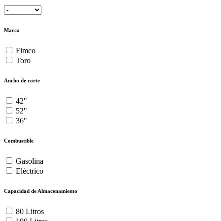
Marca
Fimco
Toro
Ancho de corte
42"
52"
36"
Combustible
Gasolina
Eléctrico
Capacidad de Almacenamiento
80 Litros