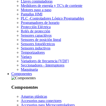
Llaves conmutadoras
Medidores de energía y TC's de corriente
Motores paso a paso
Pantallas HMI
PLC -Controladores Lógico Programables
Programadores de horario
Protección Eléctrica
Relés de protección
Sensores capacitivos
Sensores de posición lineal
Sensores fotoeléctricos
Sensores inductivos
Temporizadores
Variacs
Variadores de frecuencia [VDF]
Seccionadores - Interruptores
Maquinaria
Componentes
Componentes
Amarras plásticas
Accesorios para conectores
Accesorios para Microcontroladores