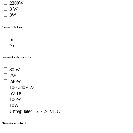
2200W
3 W
3W
Sensor de Luz
Si
No
Potencia de entrada
80 W
2W
240W
100-240V AC
5V DC
100W
10W
Unregulated 12 ~ 24 VDC
Tensión nominal