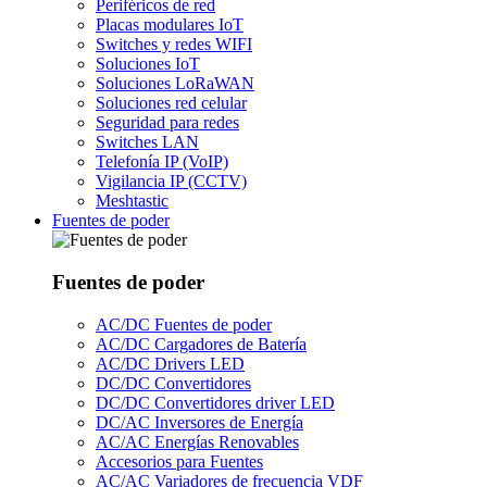
Periféricos de red
Placas modulares IoT
Switches y redes WIFI
Soluciones IoT
Soluciones LoRaWAN
Soluciones red celular
Seguridad para redes
Switches LAN
Telefonía IP (VoIP)
Vigilancia IP (CCTV)
Meshtastic
Fuentes de poder
Fuentes de poder
AC/DC Fuentes de poder
AC/DC Cargadores de Batería
AC/DC Drivers LED
DC/DC Convertidores
DC/DC Convertidores driver LED
DC/AC Inversores de Energía
AC/AC Energías Renovables
Accesorios para Fuentes
AC/AC Variadores de frecuencia VDF