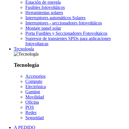
Estación de energía
Fusibles fotovoltáicos
Herramientas solares
Interruptores automáticos Solares
Interruptores - seccionadores fotovoltáicos
Montaje panel solar
Porta Fusibles y Seccionadores Fotovoltaicos
Supresor de transientes SPDs para aplicaciones
fotovoltaicas
Tecnología
Tecnología
Accesorios
Computo
Electrónica
Gaming
Movilidad
Oficina
POS
Redes
Seguridad
A PEDIDO