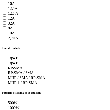
16A
12.5A
12.5 A
12A
32A
8A
10A
2,70 A
Tipo de enchufe
Tipo F
Tipo E
RP-SMA
RP-SMA / SMA
MHF / SMA / RP-SMA
MHF-1 / RP-SMA
Potencia de Salida de la estación
500W
1000W