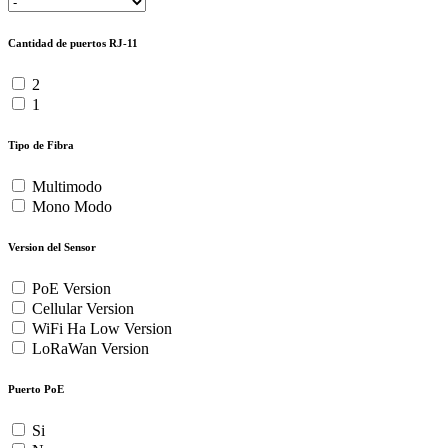
Cantidad de puertos RJ-11
2
1
Tipo de Fibra
Multimodo
Mono Modo
Version del Sensor
PoE Version
Cellular Version
WiFi Ha Low Version
LoRaWan Version
Puerto PoE
Si