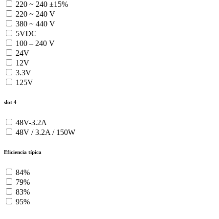
220 ~ 240 ±15%
220 ~ 240 V
380 ~ 440 V
5VDC
100 – 240 V
24V
12V
3.3V
125V
slot 4
48V-3.2A
48V / 3.2A / 150W
Eficiencia típica
84%
79%
83%
95%