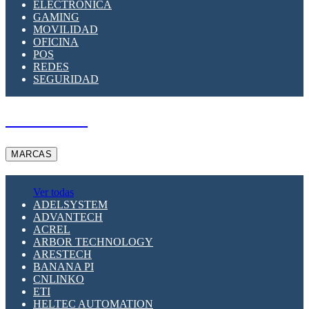
ELECTRÓNICA
GAMING
MOVILIDAD
OFICINA
POS
REDES
SEGURIDAD
A PEDIDO
MARCAS
Ver todas
ADELSYSTEM
ADVANTECH
ACREL
ARBOR TECHNOLOGY
ARESTECH
BANANA PI
CNLINKO
ETI
HELTEC AUTOMATION