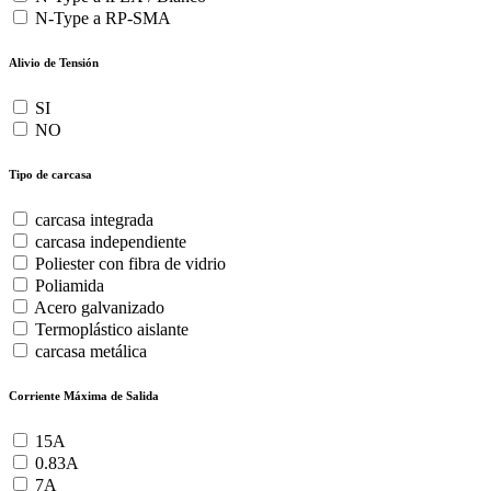
N-Type a RP-SMA
Alivio de Tensión
SI
NO
Tipo de carcasa
carcasa integrada
carcasa independiente
Poliester con fibra de vidrio
Poliamida
Acero galvanizado
Termoplástico aislante
carcasa metálica
Corriente Máxima de Salida
15A
0.83A
7A