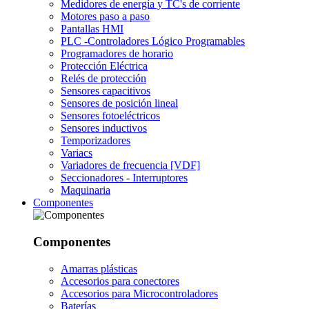
Medidores de energía y TC's de corriente
Motores paso a paso
Pantallas HMI
PLC -Controladores Lógico Programables
Programadores de horario
Protección Eléctrica
Relés de protección
Sensores capacitivos
Sensores de posición lineal
Sensores fotoeléctricos
Sensores inductivos
Temporizadores
Variacs
Variadores de frecuencia [VDF]
Seccionadores - Interruptores
Maquinaria
Componentes
Componentes
Amarras plásticas
Accesorios para conectores
Accesorios para Microcontroladores
Baterías