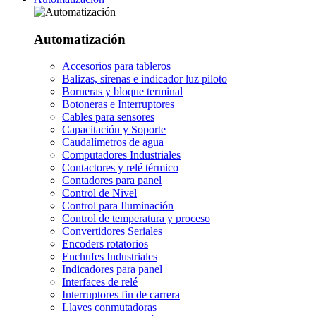
Automatización
Accesorios para tableros
Balizas, sirenas e indicador luz piloto
Borneras y bloque terminal
Botoneras e Interruptores
Cables para sensores
Capacitación y Soporte
Caudalímetros de agua
Computadores Industriales
Contactores y relé térmico
Contadores para panel
Control de Nivel
Control para Iluminación
Control de temperatura y proceso
Convertidores Seriales
Encoders rotatorios
Enchufes Industriales
Indicadores para panel
Interfaces de relé
Interruptores fin de carrera
Llaves conmutadoras