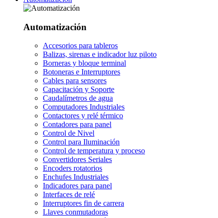
Automatización
Accesorios para tableros
Balizas, sirenas e indicador luz piloto
Borneras y bloque terminal
Botoneras e Interruptores
Cables para sensores
Capacitación y Soporte
Caudalímetros de agua
Computadores Industriales
Contactores y relé térmico
Contadores para panel
Control de Nivel
Control para Iluminación
Control de temperatura y proceso
Convertidores Seriales
Encoders rotatorios
Enchufes Industriales
Indicadores para panel
Interfaces de relé
Interruptores fin de carrera
Llaves conmutadoras