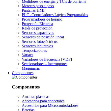
Medidores de energía y TC's de corriente
Motores paso a paso
Pantallas HMI
PLC -Controladores Lógico Programables
Programadores de horario
Protección Eléctrica
Relés de protección
Sensores capacitivos
Sensores de posición lineal
Sensores fotoeléctricos
Sensores inductivos
Temporizadores
Variacs
Variadores de frecuencia [VDF]
Seccionadores - Interruptores
Maquinaria
Componentes
Componentes
Amarras plásticas
Accesorios para conectores
Accesorios para Microcontroladores
Baterías