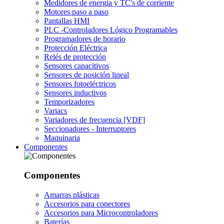
Medidores de energía y TC's de corriente
Motores paso a paso
Pantallas HMI
PLC -Controladores Lógico Programables
Programadores de horario
Protección Eléctrica
Relés de protección
Sensores capacitivos
Sensores de posición lineal
Sensores fotoeléctricos
Sensores inductivos
Temporizadores
Variacs
Variadores de frecuencia [VDF]
Seccionadores - Interruptores
Maquinaria
Componentes
Componentes
Amarras plásticas
Accesorios para conectores
Accesorios para Microcontroladores
Baterías