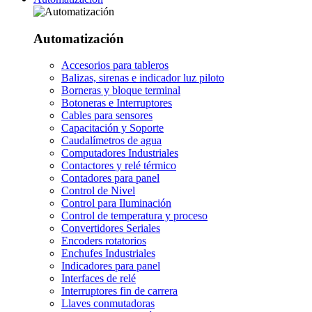
Automatización
Accesorios para tableros
Balizas, sirenas e indicador luz piloto
Borneras y bloque terminal
Botoneras e Interruptores
Cables para sensores
Capacitación y Soporte
Caudalímetros de agua
Computadores Industriales
Contactores y relé térmico
Contadores para panel
Control de Nivel
Control para Iluminación
Control de temperatura y proceso
Convertidores Seriales
Encoders rotatorios
Enchufes Industriales
Indicadores para panel
Interfaces de relé
Interruptores fin de carrera
Llaves conmutadoras