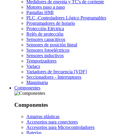
Medidores de energía y TC's de corriente
Motores paso a paso
Pantallas HMI
PLC -Controladores Lógico Programables
Programadores de horario
Protección Eléctrica
Relés de protección
Sensores capacitivos
Sensores de posición lineal
Sensores fotoeléctricos
Sensores inductivos
Temporizadores
Variacs
Variadores de frecuencia [VDF]
Seccionadores - Interruptores
Maquinaria
Componentes
Componentes
Amarras plásticas
Accesorios para conectores
Accesorios para Microcontroladores
Baterías