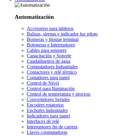
Automatización
Accesorios para tableros
Balizas, sirenas e indicador luz piloto
Borneras y bloque terminal
Botoneras e Interruptores
Cables para sensores
Capacitación y Soporte
Caudalímetros de agua
Computadores Industriales
Contactores y relé térmico
Contadores para panel
Control de Nivel
Control para Iluminación
Control de temperatura y proceso
Convertidores Seriales
Encoders rotatorios
Enchufes Industriales
Indicadores para panel
Interfaces de relé
Interruptores fin de carrera
Llaves conmutadoras