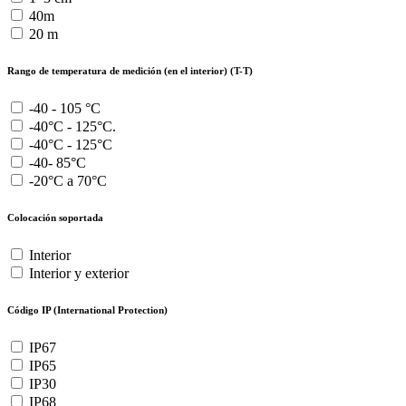
40m
20 m
Rango de temperatura de medición (en el interior) (T-T)
-40 - 105 °C
-40°C - 125°C.
-40°C - 125°C
-40- 85°C
-20°C a 70°C
Colocación soportada
Interior
Interior y exterior
Código IP (International Protection)
IP67
IP65
IP30
IP68