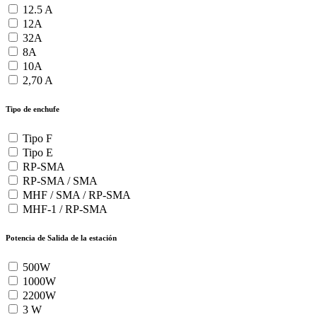
12.5 A
12A
32A
8A
10A
2,70 A
Tipo de enchufe
Tipo F
Tipo E
RP-SMA
RP-SMA / SMA
MHF / SMA / RP-SMA
MHF-1 / RP-SMA
Potencia de Salida de la estación
500W
1000W
2200W
3 W