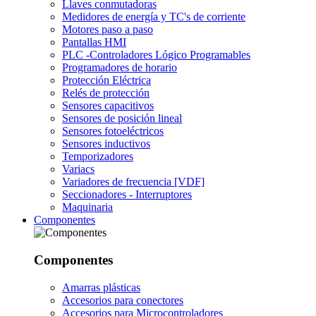
Llaves conmutadoras
Medidores de energía y TC's de corriente
Motores paso a paso
Pantallas HMI
PLC -Controladores Lógico Programables
Programadores de horario
Protección Eléctrica
Relés de protección
Sensores capacitivos
Sensores de posición lineal
Sensores fotoeléctricos
Sensores inductivos
Temporizadores
Variacs
Variadores de frecuencia [VDF]
Seccionadores - Interruptores
Maquinaria
Componentes
Componentes
Amarras plásticas
Accesorios para conectores
Accesorios para Microcontroladores