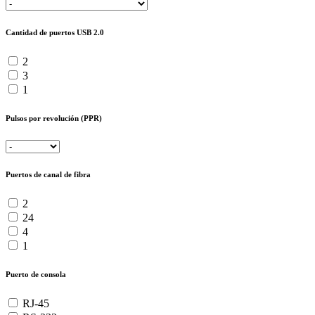
Cantidad de puertos USB 2.0
2
3
1
Pulsos por revolución (PPR)
Puertos de canal de fibra
2
24
4
1
Puerto de consola
RJ-45