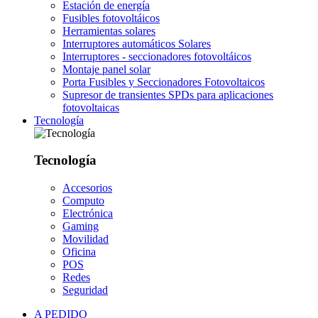
Estación de energía
Fusibles fotovoltáicos
Herramientas solares
Interruptores automáticos Solares
Interruptores - seccionadores fotovoltáicos
Montaje panel solar
Porta Fusibles y Seccionadores Fotovoltaicos
Supresor de transientes SPDs para aplicaciones
fotovoltaicas
Tecnología
Tecnología
Accesorios
Computo
Electrónica
Gaming
Movilidad
Oficina
POS
Redes
Seguridad
A PEDIDO