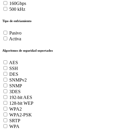
160Gbps
500 kHz
Tipo de enfriamiento
Pasivo
Activa
Algoritmos de seguridad soportados
AES
SSH
DES
SNMPv2
SNMP
3DES
192-bit AES
128-bit WEP
WPA2
WPA2-PSK
SRTP
WPA