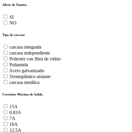
Alivio de Tensión
SI
NO
Tipo de carcasa
carcasa integrada
carcasa independiente
Poliester con fibra de vidrio
Poliamida
Acero galvanizado
Termoplástico aislante
carcasa metálica
Corriente Máxima de Salida
15A
0.83A
7A
16A
12.5A