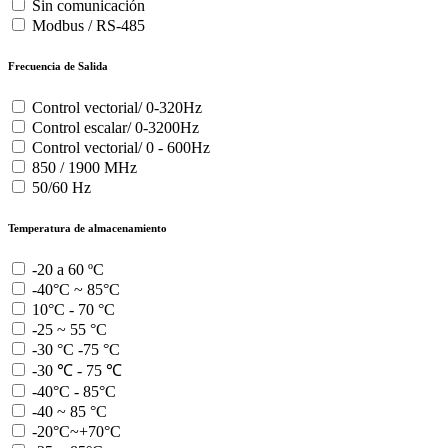
Sin comunicación
Modbus / RS-485
Frecuencia de Salida
Control vectorial/ 0-320Hz
Control escalar/ 0-3200Hz
Control vectorial/ 0 - 600Hz
850 / 1900 MHz
50/60 Hz
Temperatura de almacenamiento
-20 a 60 ºC
-40°C ~ 85°C
10°C - 70 °C
-25 ~ 55 °C
-30 °C -75 °C
-30 ℃ - 75 ℃
-40°C - 85°C
-40 ~ 85 °C
-20°C~+70°C