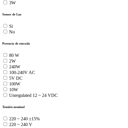
3W
Sensor de Luz
Si
No
Potencia de entrada
80 W
2W
240W
100-240V AC
5V DC
100W
10W
Unregulated 12 ~ 24 VDC
Tensión nominal
220 ~ 240 ±15%
220 ~ 240 V