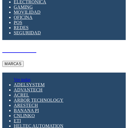
ELECTRÓNICA
GAMING
MOVILIDAD
OFICINA
POS
REDES
SEGURIDAD
A PEDIDO
MARCAS
Ver todas
ADELSYSTEM
ADVANTECH
ACREL
ARBOR TECHNOLOGY
ARESTECH
BANANA PI
CNLINKO
ETI
HELTEC AUTOMATION