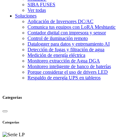
SIBA FUSES
Ver todas
Soluciones
Aplicación de Inversores DC/AC
Comunica tus equipos con LoRA Meshtastic
Contador digital con impresora y sensor
Control de iluminación remoto
Datalogger para datos y entrenamiento AI
Detección de fugas y filtración de agua
Medición de energía eléctrica
Monitoreo extracción de Agua DGA
Monitoreo inteligente de banco de baterías
Porque considerar el uso de drivers LED
Respaldo de energía UPS en tableros
Categorías
Categorías