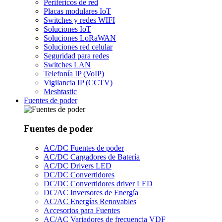
Periféricos de red
Placas modulares IoT
Switches y redes WIFI
Soluciones IoT
Soluciones LoRaWAN
Soluciones red celular
Seguridad para redes
Switches LAN
Telefonía IP (VoIP)
Vigilancia IP (CCTV)
Meshtastic
Fuentes de poder
Fuentes de poder
AC/DC Fuentes de poder
AC/DC Cargadores de Batería
AC/DC Drivers LED
DC/DC Convertidores
DC/DC Convertidores driver LED
DC/AC Inversores de Energía
AC/AC Energías Renovables
Accesorios para Fuentes
AC/AC Variadores de frecuencia VDF