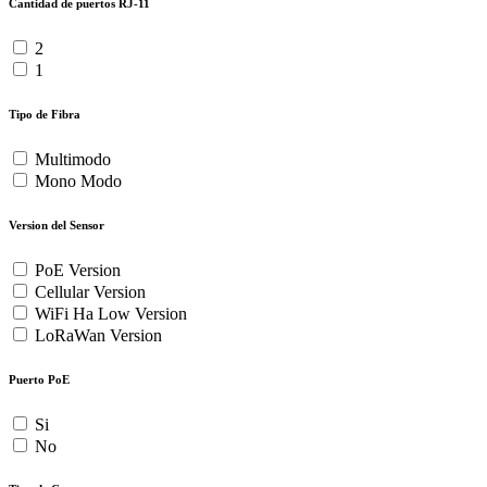
Cantidad de puertos RJ-11
2
1
Tipo de Fibra
Multimodo
Mono Modo
Version del Sensor
PoE Version
Cellular Version
WiFi Ha Low Version
LoRaWan Version
Puerto PoE
Si
No