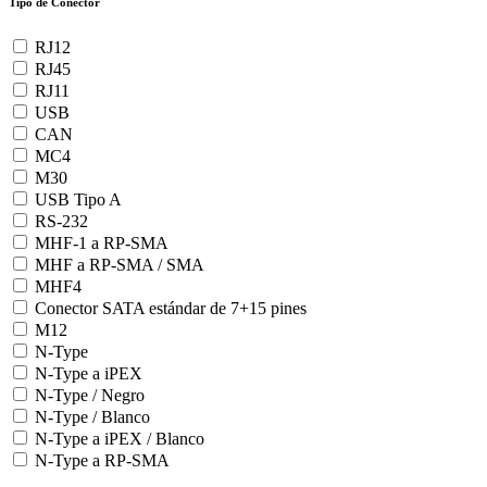
Tipo de Conector
RJ12
RJ45
RJ11
USB
CAN
MC4
M30
USB Tipo A
RS-232
MHF-1 a RP-SMA
MHF a RP-SMA / SMA
MHF4
Conector SATA estándar de 7+15 pines
M12
N-Type
N-Type a iPEX
N-Type / Negro
N-Type / Blanco
N-Type a iPEX / Blanco
N-Type a RP-SMA