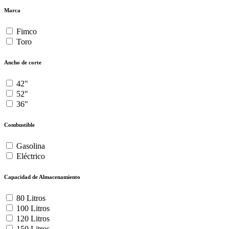
Marca
Fimco
Toro
Ancho de corte
42"
52"
36"
Combustible
Gasolina
Eléctrico
Capacidad de Almacenamiento
80 Litros
100 Litros
120 Litros
150 Litros