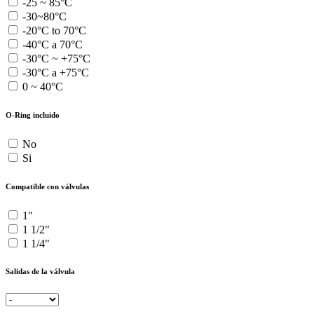
-25 ~ 85°C
-30~80°C
-20°C to 70°C
-40°C a 70°C
-30°C ~ +75°C
-30°C a +75°C
0 ~ 40°C
O-Ring incluido
No
Si
Compatible con válvulas
1"
1 1/2"
1 1/4"
Salidas de la válvula