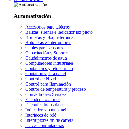
Automatización
Accesorios para tableros
Balizas, sirenas e indicador luz piloto
Borneras y bloque terminal
Botoneras e Interruptores
Cables para sensores
Capacitación y Soporte
Caudalímetros de agua
Computadores Industriales
Contactores y relé térmico
Contadores para panel
Control de Nivel
Control para Iluminación
Control de temperatura y proceso
Convertidores Seriales
Encoders rotatorios
Enchufes Industriales
Indicadores para panel
Interfaces de relé
Interruptores fin de carrera
Llaves conmutadoras