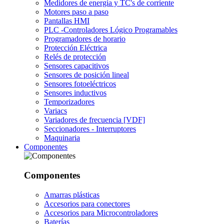
Medidores de energía y TC's de corriente
Motores paso a paso
Pantallas HMI
PLC -Controladores Lógico Programables
Programadores de horario
Protección Eléctrica
Relés de protección
Sensores capacitivos
Sensores de posición lineal
Sensores fotoeléctricos
Sensores inductivos
Temporizadores
Variacs
Variadores de frecuencia [VDF]
Seccionadores - Interruptores
Maquinaria
Componentes
Componentes
Amarras plásticas
Accesorios para conectores
Accesorios para Microcontroladores
Baterías