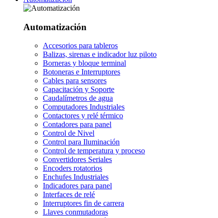
Automatización
Accesorios para tableros
Balizas, sirenas e indicador luz piloto
Borneras y bloque terminal
Botoneras e Interruptores
Cables para sensores
Capacitación y Soporte
Caudalímetros de agua
Computadores Industriales
Contactores y relé térmico
Contadores para panel
Control de Nivel
Control para Iluminación
Control de temperatura y proceso
Convertidores Seriales
Encoders rotatorios
Enchufes Industriales
Indicadores para panel
Interfaces de relé
Interruptores fin de carrera
Llaves conmutadoras