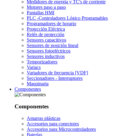
Medidores de energía y TC's de corriente
Motores paso a paso
Pantallas HMI
PLC -Controladores Lógico Programables
Programadores de horario
Protección Eléctrica
Relés de protección
Sensores capacitivos
Sensores de posición lineal
Sensores fotoeléctricos
Sensores inductivos
Temporizadores
Variacs
Variadores de frecuencia [VDF]
Seccionadores - Interruptores
Maquinaria
Componentes
Componentes
Amarras plásticas
Accesorios para conectores
Accesorios para Microcontroladores
Baterías