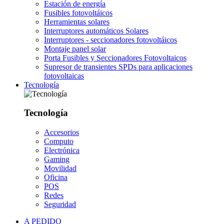
Estación de energía
Fusibles fotovoltáicos
Herramientas solares
Interruptores automáticos Solares
Interruptores - seccionadores fotovoltáicos
Montaje panel solar
Porta Fusibles y Seccionadores Fotovoltaicos
Supresor de transientes SPDs para aplicaciones
fotovoltaicas
Tecnología
Tecnología
Accesorios
Computo
Electrónica
Gaming
Movilidad
Oficina
POS
Redes
Seguridad
A PEDIDO