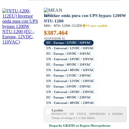
Inversor onda pura con UPS bypass 1200W
NTU-1200
SKU:
NTU-1200-112EU
#1 mas vendido
$
387.464
ADAPTADOR AC
EU - Europa / 12VDC / 110VAC
UN - Universal / 12VDC / 110VAC
EU - Europa / 24VDC / 110VAC
UN - Universal / 24VDC / 110VAC
EU - Europa / 48VDC / 110VAC
UN - Universal / 48VDC / 110VAC
EU - Europa / 12VDC / 230VAC
UN - Universal / 12VDC / 230VAC
EU - Europa / 24VDC / 230VAC
UN - Universal / 24VDC / 230VAC
EU - Europa / 48VDC / 230VAC
UN - Universal / 48VDC / 230VAC
A pedido
PRODUCTO SIN STOCK, IMPORTADO A PEDIDO.
Tiempo de entrega 8 a 12 días hábiles
Despacho
GRATIS
en Region Metropolitana