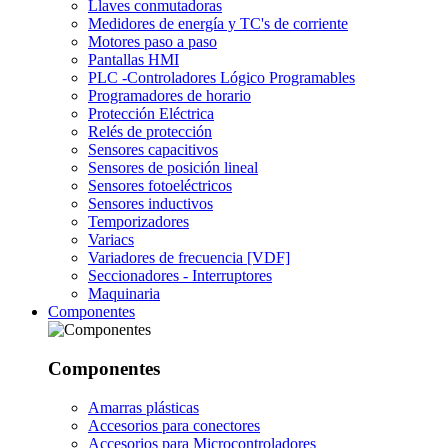
Llaves conmutadoras
Medidores de energía y TC's de corriente
Motores paso a paso
Pantallas HMI
PLC -Controladores Lógico Programables
Programadores de horario
Protección Eléctrica
Relés de protección
Sensores capacitivos
Sensores de posición lineal
Sensores fotoeléctricos
Sensores inductivos
Temporizadores
Variacs
Variadores de frecuencia [VDF]
Seccionadores - Interruptores
Maquinaria
Componentes
Componentes
Amarras plásticas
Accesorios para conectores
Accesorios para Microcontroladores