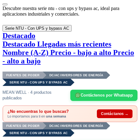
Descubre nuestra serie ntu - con ups y bypass ac, ideal para
aplicaciones industriales y comerciales.
Serie NTU - Con UPS y bypass AC
Destacado
Destacado
Llegadas más recientes
Nombre (A-Z)
Precio - bajo a alto
Precio
- alto a bajo
FUENTES DE PODER
DC/AC INVERSORES DE ENERGÍA
SERIE NTU - CON UPS Y BYPASS AC
MEAN WELL · 4 productos
Contáctenos por Whatsapp
publicados
¿No encuentras lo que buscas?
Contáctanos →
Lo importamos para ti en
una semana
FUENTES DE PODER
DC/AC INVERSORES DE ENERGÍA
SERIE NTU - CON UPS Y BYPASS AC