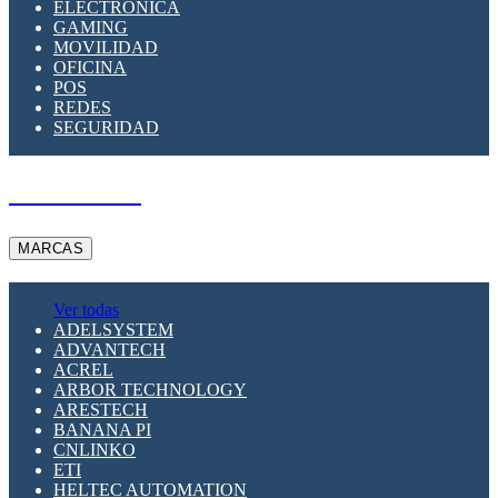
ELECTRÓNICA
GAMING
MOVILIDAD
OFICINA
POS
REDES
SEGURIDAD
A PEDIDO
MARCAS
Ver todas
ADELSYSTEM
ADVANTECH
ACREL
ARBOR TECHNOLOGY
ARESTECH
BANANA PI
CNLINKO
ETI
HELTEC AUTOMATION