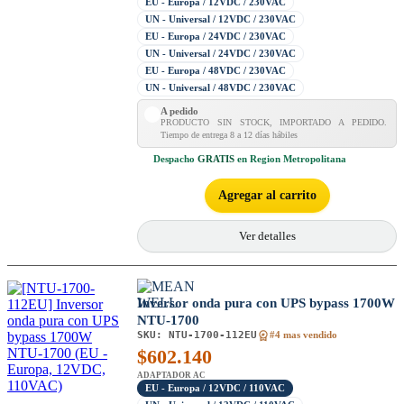
EU - Europa / 12VDC / 230VAC
UN - Universal / 12VDC / 230VAC
EU - Europa / 24VDC / 230VAC
UN - Universal / 24VDC / 230VAC
EU - Europa / 48VDC / 230VAC
UN - Universal / 48VDC / 230VAC
A pedido
PRODUCTO SIN STOCK, IMPORTADO A PEDIDO.
Tiempo de entrega 8 a 12 días hábiles
Despacho
GRATIS
en Region Metropolitana
Agregar al carrito
Ver detalles
Inversor onda pura con UPS bypass 1700W
NTU-1700
SKU:
NTU-1700-112EU
#4 mas vendido
$
602.140
ADAPTADOR AC
EU - Europa / 12VDC / 110VAC