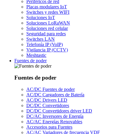
Periféricos de red
Placas modulares IoT
Switches y redes WIFI
Soluciones IoT
Soluciones LoRaWAN
Soluciones red celular
Seguridad para redes
Switches LAN
Telefonía IP (VoIP)
Vigilancia IP (CCTV)
Meshtastic
Fuentes de poder
Fuentes de poder
AC/DC Fuentes de poder
AC/DC Cargadores de Batería
AC/DC Drivers LED
DC/DC Convertidores
DC/DC Convertidores driver LED
DC/AC Inversores de Energía
AC/AC Energías Renovables
Accesorios para Fuentes
AC/AC Variadores de frecuencia VDF