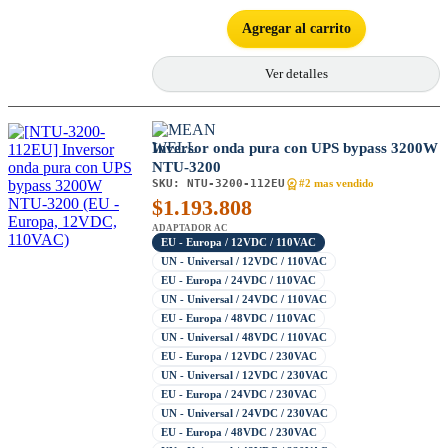
Agregar al carrito
Ver detalles
Inversor onda pura con UPS bypass 3200W
NTU-3200
SKU:
NTU-3200-112EU
#2 mas vendido
$
1.193.808
ADAPTADOR AC
EU - Europa / 12VDC / 110VAC
UN - Universal / 12VDC / 110VAC
EU - Europa / 24VDC / 110VAC
UN - Universal / 24VDC / 110VAC
EU - Europa / 48VDC / 110VAC
UN - Universal / 48VDC / 110VAC
EU - Europa / 12VDC / 230VAC
UN - Universal / 12VDC / 230VAC
EU - Europa / 24VDC / 230VAC
UN - Universal / 24VDC / 230VAC
EU - Europa / 48VDC / 230VAC