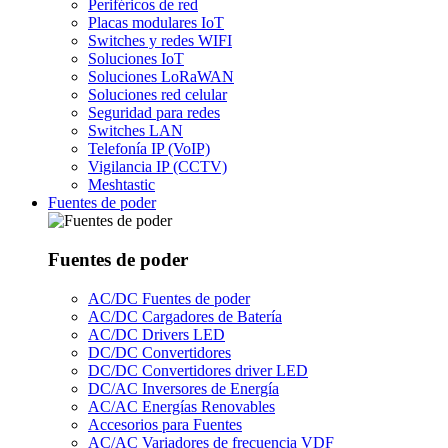
Periféricos de red
Placas modulares IoT
Switches y redes WIFI
Soluciones IoT
Soluciones LoRaWAN
Soluciones red celular
Seguridad para redes
Switches LAN
Telefonía IP (VoIP)
Vigilancia IP (CCTV)
Meshtastic
Fuentes de poder
Fuentes de poder
AC/DC Fuentes de poder
AC/DC Cargadores de Batería
AC/DC Drivers LED
DC/DC Convertidores
DC/DC Convertidores driver LED
DC/AC Inversores de Energía
AC/AC Energías Renovables
Accesorios para Fuentes
AC/AC Variadores de frecuencia VDF