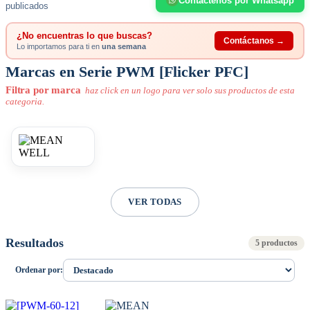
Contáctenos por Whatsapp
publicados
¿No encuentras lo que buscas?
Contáctanos →
Lo importamos para ti en
una semana
Marcas en Serie PWM [Flicker PFC]
Filtra por marca
haz click en un logo para ver solo sus productos de esta
categoria.
VER TODAS
Resultados
5 productos
Ordenar por: