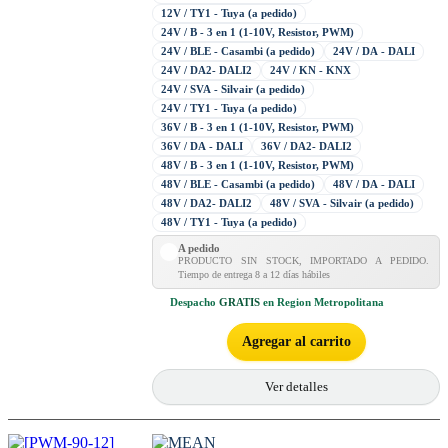
12V / TY1 - Tuya (a pedido)
24V / B - 3 en 1 (1-10V, Resistor, PWM)
24V / BLE - Casambi (a pedido)
24V / DA - DALI
24V / DA2- DALI2
24V / KN - KNX
24V / SVA - Silvair (a pedido)
24V / TY1 - Tuya (a pedido)
36V / B - 3 en 1 (1-10V, Resistor, PWM)
36V / DA - DALI
36V / DA2- DALI2
48V / B - 3 en 1 (1-10V, Resistor, PWM)
48V / BLE - Casambi (a pedido)
48V / DA - DALI
48V / DA2- DALI2
48V / SVA - Silvair (a pedido)
48V / TY1 - Tuya (a pedido)
A pedido
PRODUCTO SIN STOCK, IMPORTADO A PEDIDO.
Tiempo de entrega 8 a 12 días hábiles
Despacho
GRATIS
en Region Metropolitana
Agregar al carrito
Ver detalles