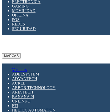
ELECTRÓNICA
GAMING
MOVILIDAD
OFICINA
POS
REDES
SEGURIDAD
A PEDIDO
MARCAS
Ver todas
ADELSYSTEM
ADVANTECH
ACREL
ARBOR TECHNOLOGY
ARESTECH
BANANA PI
CNLINKO
ETI
HELTEC AUTOMATION