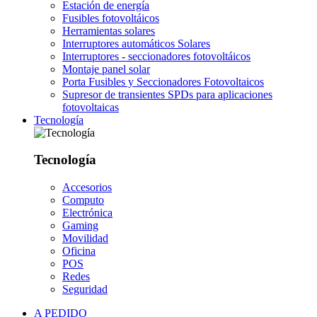
Estación de energía
Fusibles fotovoltáicos
Herramientas solares
Interruptores automáticos Solares
Interruptores - seccionadores fotovoltáicos
Montaje panel solar
Porta Fusibles y Seccionadores Fotovoltaicos
Supresor de transientes SPDs para aplicaciones
fotovoltaicas
Tecnología
Tecnología
Accesorios
Computo
Electrónica
Gaming
Movilidad
Oficina
POS
Redes
Seguridad
A PEDIDO