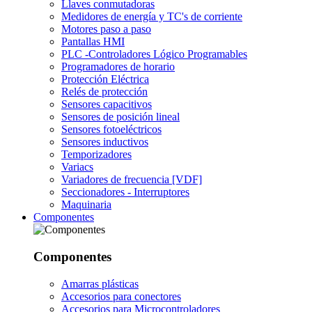
Llaves conmutadoras
Medidores de energía y TC's de corriente
Motores paso a paso
Pantallas HMI
PLC -Controladores Lógico Programables
Programadores de horario
Protección Eléctrica
Relés de protección
Sensores capacitivos
Sensores de posición lineal
Sensores fotoeléctricos
Sensores inductivos
Temporizadores
Variacs
Variadores de frecuencia [VDF]
Seccionadores - Interruptores
Maquinaria
Componentes
Componentes
Amarras plásticas
Accesorios para conectores
Accesorios para Microcontroladores