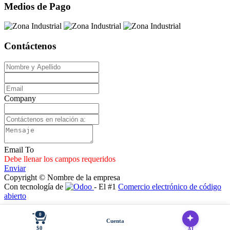
Medios de Pago
Contáctenos
Company
Email To
Debe llenar los campos requeridos
Enviar
Copyright © Nombre de la empresa
Con tecnología de
- El #1
Comercio electrónico de código
abierto
0
Cuenta
$0
AI