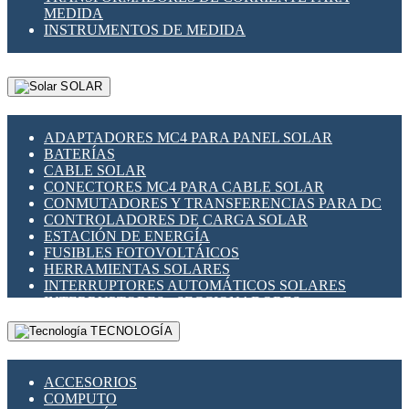
MEDIDA
INSTRUMENTOS DE MEDIDA
SOLAR
ADAPTADORES MC4 PARA PANEL SOLAR
BATERÍAS
CABLE SOLAR
CONECTORES MC4 PARA CABLE SOLAR
CONMUTADORES Y TRANSFERENCIAS PARA DC
CONTROLADORES DE CARGA SOLAR
ESTACIÓN DE ENERGÍA
FUSIBLES FOTOVOLTÁICOS
HERRAMIENTAS SOLARES
INTERRUPTORES AUTOMÁTICOS SOLARES
INTERRUPTORES - SECCIONADORES
FOTOVOLTÁICOS
TECNOLOGÍA
MONTAJE PANEL SOLAR
PORTA FUSIBLES Y SECCIONADORES
FOTOVOLTAICOS
ACCESORIOS
SUPRESOR DE TRANSIENTES SPDS PARA
COMPUTO
APLICACIONES FOTOVOLTAICAS