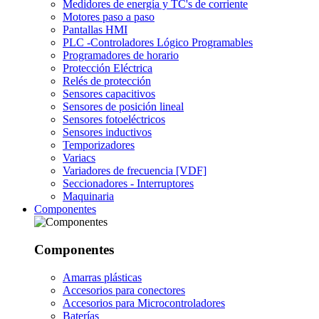
Medidores de energía y TC's de corriente
Motores paso a paso
Pantallas HMI
PLC -Controladores Lógico Programables
Programadores de horario
Protección Eléctrica
Relés de protección
Sensores capacitivos
Sensores de posición lineal
Sensores fotoeléctricos
Sensores inductivos
Temporizadores
Variacs
Variadores de frecuencia [VDF]
Seccionadores - Interruptores
Maquinaria
Componentes
Componentes
Amarras plásticas
Accesorios para conectores
Accesorios para Microcontroladores
Baterías