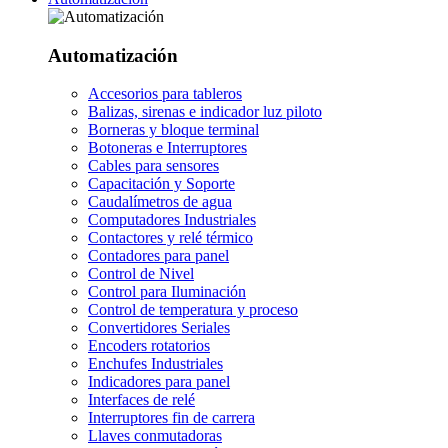
Automatización
Accesorios para tableros
Balizas, sirenas e indicador luz piloto
Borneras y bloque terminal
Botoneras e Interruptores
Cables para sensores
Capacitación y Soporte
Caudalímetros de agua
Computadores Industriales
Contactores y relé térmico
Contadores para panel
Control de Nivel
Control para Iluminación
Control de temperatura y proceso
Convertidores Seriales
Encoders rotatorios
Enchufes Industriales
Indicadores para panel
Interfaces de relé
Interruptores fin de carrera
Llaves conmutadoras