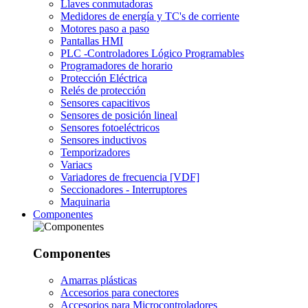
Llaves conmutadoras
Medidores de energía y TC's de corriente
Motores paso a paso
Pantallas HMI
PLC -Controladores Lógico Programables
Programadores de horario
Protección Eléctrica
Relés de protección
Sensores capacitivos
Sensores de posición lineal
Sensores fotoeléctricos
Sensores inductivos
Temporizadores
Variacs
Variadores de frecuencia [VDF]
Seccionadores - Interruptores
Maquinaria
Componentes
Componentes
Amarras plásticas
Accesorios para conectores
Accesorios para Microcontroladores