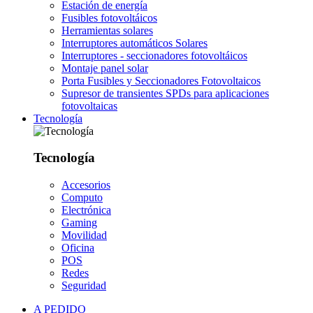
Estación de energía
Fusibles fotovoltáicos
Herramientas solares
Interruptores automáticos Solares
Interruptores - seccionadores fotovoltáicos
Montaje panel solar
Porta Fusibles y Seccionadores Fotovoltaicos
Supresor de transientes SPDs para aplicaciones
fotovoltaicas
Tecnología
Tecnología
Accesorios
Computo
Electrónica
Gaming
Movilidad
Oficina
POS
Redes
Seguridad
A PEDIDO