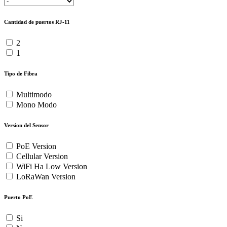
Cantidad de puertos RJ-11
2
1
Tipo de Fibra
Multimodo
Mono Modo
Version del Sensor
PoE Version
Cellular Version
WiFi Ha Low Version
LoRaWan Version
Puerto PoE
Si