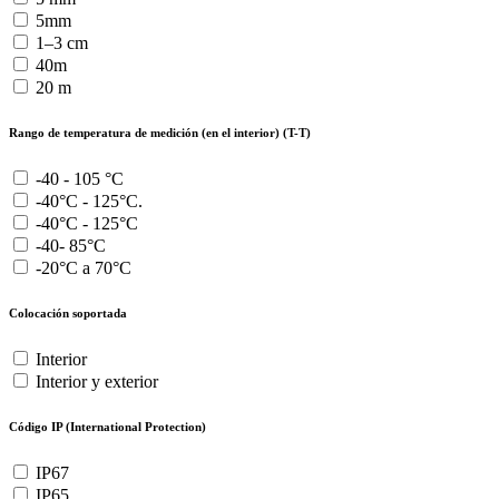
5mm
1–3 cm
40m
20 m
Rango de temperatura de medición (en el interior) (T-T)
-40 - 105 °C
-40°C - 125°C.
-40°C - 125°C
-40- 85°C
-20°C a 70°C
Colocación soportada
Interior
Interior y exterior
Código IP (International Protection)
IP67
IP65