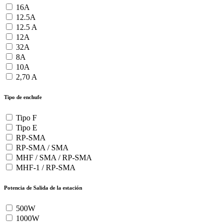
16A
12.5A
12.5 A
12A
32A
8A
10A
2,70 A
Tipo de enchufe
Tipo F
Tipo E
RP-SMA
RP-SMA / SMA
MHF / SMA / RP-SMA
MHF-1 / RP-SMA
Potencia de Salida de la estación
500W
1000W