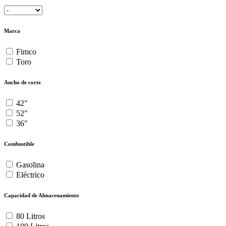
Marca
Fimco
Toro
Ancho de corte
42"
52"
36"
Combustible
Gasolina
Eléctrico
Capacidad de Almacenamiento
80 Litros