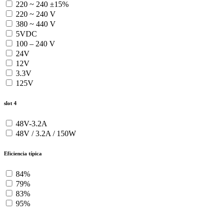
220 ~ 240 ±15%
220 ~ 240 V
380 ~ 440 V
5VDC
100 – 240 V
24V
12V
3.3V
125V
slot 4
48V-3.2A
48V / 3.2A / 150W
Eficiencia típica
84%
79%
83%
95%