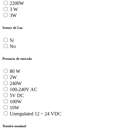
2200W
3 W
3W
Sensor de Luz
Si
No
Potencia de entrada
80 W
2W
240W
100-240V AC
5V DC
100W
10W
Unregulated 12 ~ 24 VDC
Tensión nominal