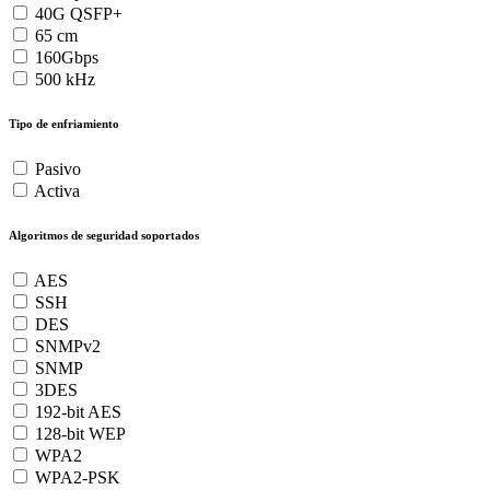
40G QSFP+
65 cm
160Gbps
500 kHz
Tipo de enfriamiento
Pasivo
Activa
Algoritmos de seguridad soportados
AES
SSH
DES
SNMPv2
SNMP
3DES
192-bit AES
128-bit WEP
WPA2
WPA2-PSK