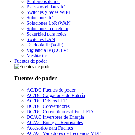
Periféricos de red
Placas modulares IoT
Switches y redes WIFI
Soluciones IoT
Soluciones LoRaWAN
Soluciones red celular
Seguridad para redes
Switches LAN
Telefonía IP (VoIP)
Vigilancia IP (CCTV)
Meshtastic
Fuentes de poder
Fuentes de poder
AC/DC Fuentes de poder
AC/DC Cargadores de Batería
AC/DC Drivers LED
DC/DC Convertidores
DC/DC Convertidores driver LED
DC/AC Inversores de Energía
AC/AC Energías Renovables
Accesorios para Fuentes
AC/AC Variadores de frecuencia VDF