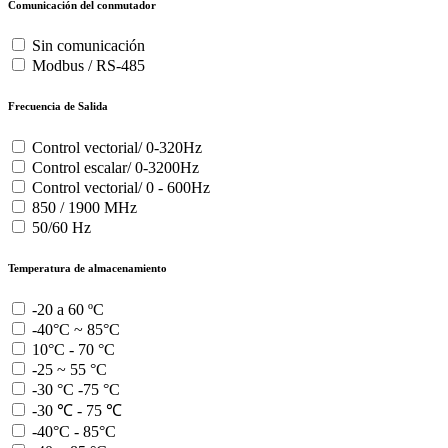
Comunicación del conmutador
Sin comunicación
Modbus / RS-485
Frecuencia de Salida
Control vectorial/ 0-320Hz
Control escalar/ 0-3200Hz
Control vectorial/ 0 - 600Hz
850 / 1900 MHz
50/60 Hz
Temperatura de almacenamiento
-20 a 60 ºC
-40°C ~ 85°C
10°C - 70 °C
-25 ~ 55 °C
-30 °C -75 °C
-30 ℃ - 75 ℃
-40°C - 85°C