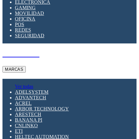
ELECTRÓNICA
GAMING
MOVILIDAD
OFICINA
POS
REDES
SEGURIDAD
A PEDIDO
MARCAS
Ver todas
ADELSYSTEM
ADVANTECH
ACREL
ARBOR TECHNOLOGY
ARESTECH
BANANA PI
CNLINKO
ETI
HELTEC AUTOMATION