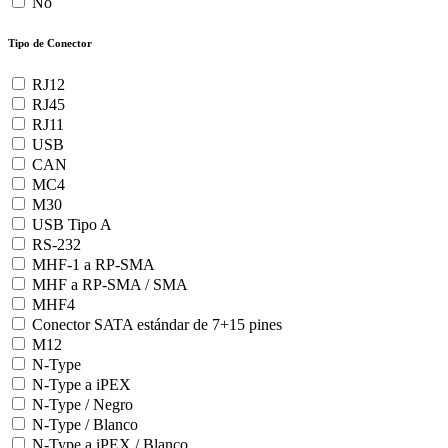
No
Tipo de Conector
RJ12
RJ45
RJ11
USB
CAN
MC4
M30
USB Tipo A
RS-232
MHF-1 a RP-SMA
MHF a RP-SMA / SMA
MHF4
Conector SATA estándar de 7+15 pines
M12
N-Type
N-Type a iPEX
N-Type / Negro
N-Type / Blanco
N-Type a iPEX / Blanco