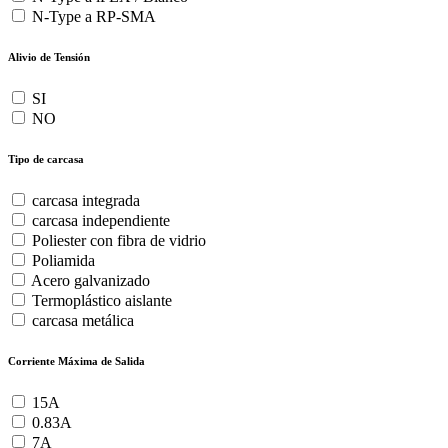
N-Type a RP-SMA
Alivio de Tensión
SI
NO
Tipo de carcasa
carcasa integrada
carcasa independiente
Poliester con fibra de vidrio
Poliamida
Acero galvanizado
Termoplástico aislante
carcasa metálica
Corriente Máxima de Salida
15A
0.83A
7A