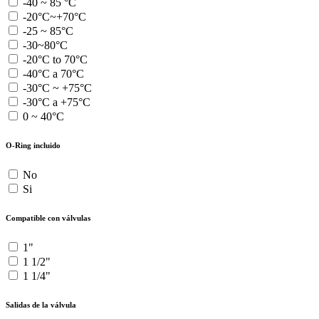
-40 ~ 85 °C
-20°C~+70°C
-25 ~ 85°C
-30~80°C
-20°C to 70°C
-40°C a 70°C
-30°C ~ +75°C
-30°C a +75°C
0 ~ 40°C
O-Ring incluido
No
Si
Compatible con válvulas
1"
1 1/2"
1 1/4"
Salidas de la válvula