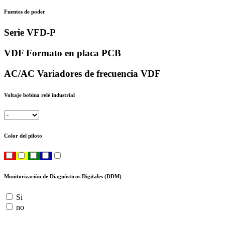
Fuentes de poder
Serie VFD-P
VDF Formato en placa PCB
AC/AC Variadores de frecuencia VDF
Voltaje bobina relé industrial
Color del piloto
Monitorización de Diagnósticos Digitales (DDM)
Si
no