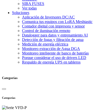
SIBA FUSES
Ver todas
Soluciones
Aplicación de Inversores DC/AC
Comunica tus equipos con LoRA Meshtastic
Contador digital con impresora y sensor
Control de iluminación remoto
Datalogger para datos y entrenamiento AI
Detección de fugas y filtración de agua
Medición de energía eléctrica
Monitoreo extracción de Agua DGA
Monitoreo inteligente de banco de baterías
Porque considerar el uso de drivers LED
Respaldo de energía UPS en tableros
Categorías
Categorías