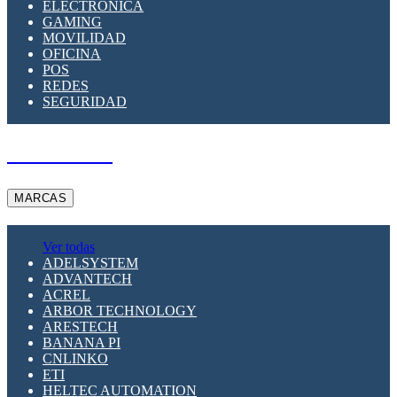
ELECTRÓNICA
GAMING
MOVILIDAD
OFICINA
POS
REDES
SEGURIDAD
A PEDIDO
MARCAS
Ver todas
ADELSYSTEM
ADVANTECH
ACREL
ARBOR TECHNOLOGY
ARESTECH
BANANA PI
CNLINKO
ETI
HELTEC AUTOMATION