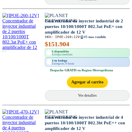
Concentrador de inyector industrial de 2
puertos 10/100/1000T 802.3at PoE+ con
amplificador de 12 V
SKU:
IPOE-260-12V
#5 mas vendido
$
151.904
6 disponibles
Entrega inmediata
4 en bodega
Entrega en 24 horas
Despacho
GRATIS
en Region Metropolitana
Agregar al carrito
Ver detalles
Concentrador de inyector industrial de 4
puertos 10/100/1000T 802.3bt PoE++ con
amplificador de 12 V