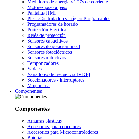
Medidores de energía y TC's de corriente
Motores paso a paso
Pantallas HMI
PLC -Controladores Lógico Programables
Programadores de horario
Protección Eléctrica
Relés de protección
Sensores capacitivos
Sensores de posición lineal
Sensores fotoeléctricos
Sensores inductivos
Temporizadores
Variacs
Variadores de frecuencia [VDF]
Seccionadores - Interruptores
Maquinaria
Componentes
Componentes
Amarras plásticas
Accesorios para conectores
Accesorios para Microcontroladores
Baterías