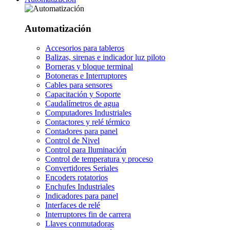
Automatización
Accesorios para tableros
Balizas, sirenas e indicador luz piloto
Borneras y bloque terminal
Botoneras e Interruptores
Cables para sensores
Capacitación y Soporte
Caudalímetros de agua
Computadores Industriales
Contactores y relé térmico
Contadores para panel
Control de Nivel
Control para Iluminación
Control de temperatura y proceso
Convertidores Seriales
Encoders rotatorios
Enchufes Industriales
Indicadores para panel
Interfaces de relé
Interruptores fin de carrera
Llaves conmutadoras