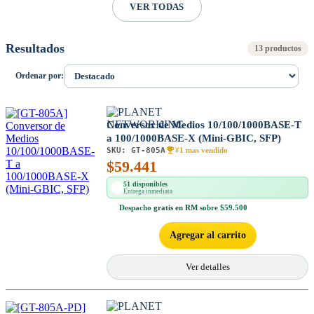
VER TODAS
Resultados
13 productos
Ordenar por:
Conversor de Medios 10/100/1000BASE-T
a 100/1000BASE-X (Mini-GBIC, SFP)
SKU:
GT-805A
#1 mas vendido
$
59.441
51 disponibles
Entrega inmediata
Despacho
gratis en RM
sobre $59.500
Agregar al carrito
Ver detalles