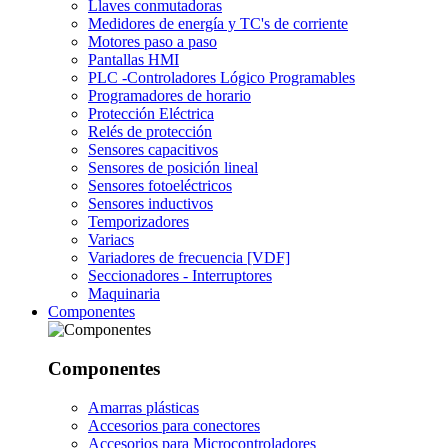
Llaves conmutadoras
Medidores de energía y TC's de corriente
Motores paso a paso
Pantallas HMI
PLC -Controladores Lógico Programables
Programadores de horario
Protección Eléctrica
Relés de protección
Sensores capacitivos
Sensores de posición lineal
Sensores fotoeléctricos
Sensores inductivos
Temporizadores
Variacs
Variadores de frecuencia [VDF]
Seccionadores - Interruptores
Maquinaria
Componentes
Componentes
Amarras plásticas
Accesorios para conectores
Accesorios para Microcontroladores