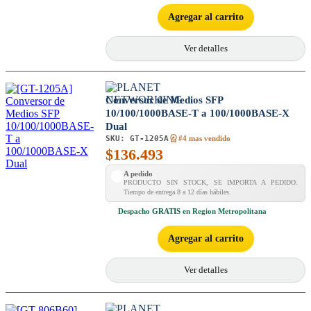
Agregar al carrito
Ver detalles
Conversor de Medios SFP
10/100/1000BASE-T a 100/1000BASE-X
Dual
SKU:
GT-1205A
#4 mas vendido
$
136.493
A pedido
PRODUCTO SIN STOCK, SE IMPORTA A PEDIDO.
Tiempo de entrega 8 a 12 días hábiles.
Despacho
GRATIS
en Region Metropolitana
Agregar al carrito
Ver detalles