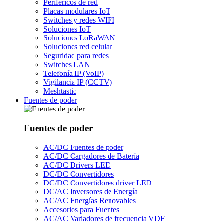
Periféricos de red
Placas modulares IoT
Switches y redes WIFI
Soluciones IoT
Soluciones LoRaWAN
Soluciones red celular
Seguridad para redes
Switches LAN
Telefonía IP (VoIP)
Vigilancia IP (CCTV)
Meshtastic
Fuentes de poder
Fuentes de poder
AC/DC Fuentes de poder
AC/DC Cargadores de Batería
AC/DC Drivers LED
DC/DC Convertidores
DC/DC Convertidores driver LED
DC/AC Inversores de Energía
AC/AC Energías Renovables
Accesorios para Fuentes
AC/AC Variadores de frecuencia VDF