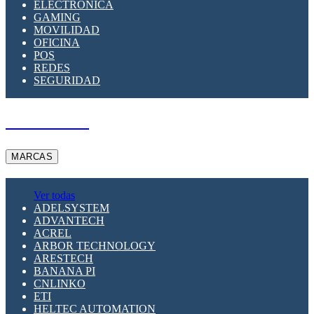
ELECTRÓNICA
GAMING
MOVILIDAD
OFICINA
POS
REDES
SEGURIDAD
A PEDIDO
MARCAS
Ver todas
ADELSYSTEM
ADVANTECH
ACREL
ARBOR TECHNOLOGY
ARESTECH
BANANA PI
CNLINKO
ETI
HELTEC AUTOMATION