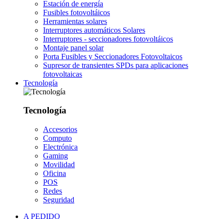
Estación de energía
Fusibles fotovoltáicos
Herramientas solares
Interruptores automáticos Solares
Interruptores - seccionadores fotovoltáicos
Montaje panel solar
Porta Fusibles y Seccionadores Fotovoltaicos
Supresor de transientes SPDs para aplicaciones
fotovoltaicas
Tecnología
Tecnología
Accesorios
Computo
Electrónica
Gaming
Movilidad
Oficina
POS
Redes
Seguridad
A PEDIDO