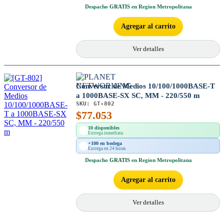
Despacho
GRATIS
en Region Metropolitana
Agregar al carrito
Ver detalles
Conversor de Medios 10/100/1000BASE-T
a 1000BASE-SX SC, MM - 220/550 m
SKU:
GT-802
$
77.053
10 disponibles
Entrega inmediata
+100 en bodega
Entrega en 24 horas
Despacho
GRATIS
en Region Metropolitana
Agregar al carrito
Ver detalles