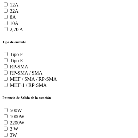
12A
32A
8A
10A
2,70 A
Tipo de enchufe
Tipo F
Tipo E
RP-SMA
RP-SMA / SMA
MHF / SMA / RP-SMA
MHF-1 / RP-SMA
Potencia de Salida de la estación
500W
1000W
2200W
3 W
3W