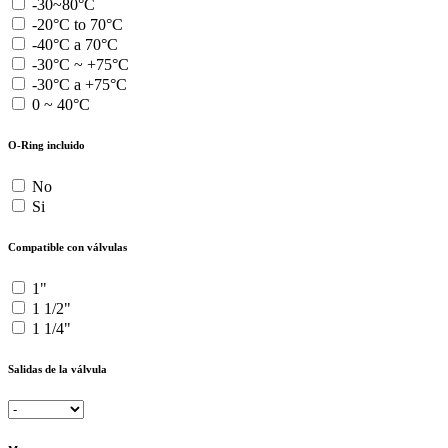
-30~80°C
-20°C to 70°C
-40°C a 70°C
-30°C ~ +75°C
-30°C a +75°C
0 ~ 40°C
O-Ring incluido
No
Si
Compatible con válvulas
1"
1 1/2"
1 1/4"
Salidas de la válvula