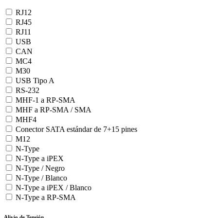
RJ12
RJ45
RJ11
USB
CAN
MC4
M30
USB Tipo A
RS-232
MHF-1 a RP-SMA
MHF a RP-SMA / SMA
MHF4
Conector SATA estándar de 7+15 pines
M12
N-Type
N-Type a iPEX
N-Type / Negro
N-Type / Blanco
N-Type a iPEX / Blanco
N-Type a RP-SMA
Alivio de Tensión