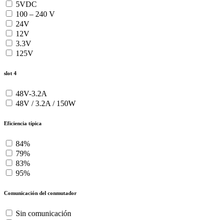
5VDC
100 – 240 V
24V
12V
3.3V
125V
slot 4
48V-3.2A
48V / 3.2A / 150W
Eficiencia típica
84%
79%
83%
95%
Comunicación del conmutador
Sin comunicación