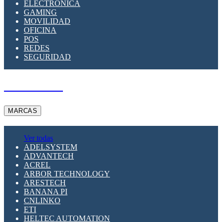
ELECTRÓNICA
GAMING
MOVILIDAD
OFICINA
POS
REDES
SEGURIDAD
A PEDIDO
MARCAS
Ver todas
ADELSYSTEM
ADVANTECH
ACREL
ARBOR TECHNOLOGY
ARESTECH
BANANA PI
CNLINKO
ETI
HELTEC AUTOMATION