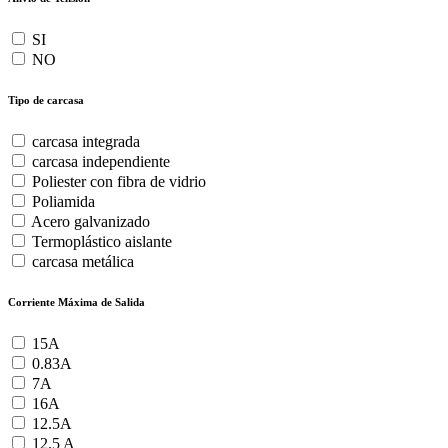
SI
NO
Tipo de carcasa
carcasa integrada
carcasa independiente
Poliester con fibra de vidrio
Poliamida
Acero galvanizado
Termoplástico aislante
carcasa metálica
Corriente Máxima de Salida
15A
0.83A
7A
16A
12.5A
12.5 A