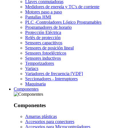
Llaves conmutadoras
Medidores de energía y TC's de corriente
Motores paso a paso
Pantallas HMI
PLC -Controladores Lógico Programables
Programadores de horario
Protección Eléctrica
Relés de protección
Sensores capacitivos
Sensores de posición lineal
Sensores fotoeléctricos
Sensores inductivos
Temporizadores
Variacs
Variadores de frecuencia [VDF]
Seccionadores - Interruptores
Maquinaria
Componentes
Componentes
Amarras plásticas
Accesorios para conectores
Accesorios para Microcontroladores