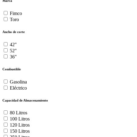
Marca
Fimco
Toro
Ancho de corte
42"
52"
36"
Combustible
Gasolina
Eléctrico
Capacidad de Almacenamiento
80 Litros
100 Litros
120 Litros
150 Litros