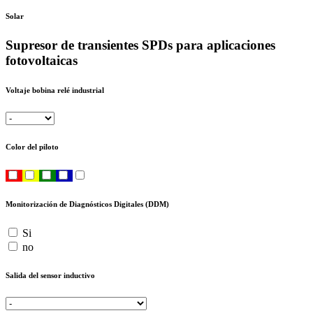
Solar
Supresor de transientes SPDs para aplicaciones
fotovoltaicas
Voltaje bobina relé industrial
Color del piloto
Monitorización de Diagnósticos Digitales (DDM)
Si
no
Salida del sensor inductivo