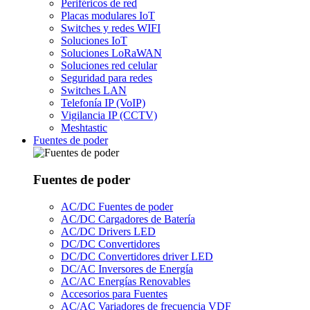
Periféricos de red
Placas modulares IoT
Switches y redes WIFI
Soluciones IoT
Soluciones LoRaWAN
Soluciones red celular
Seguridad para redes
Switches LAN
Telefonía IP (VoIP)
Vigilancia IP (CCTV)
Meshtastic
Fuentes de poder
Fuentes de poder
AC/DC Fuentes de poder
AC/DC Cargadores de Batería
AC/DC Drivers LED
DC/DC Convertidores
DC/DC Convertidores driver LED
DC/AC Inversores de Energía
AC/AC Energías Renovables
Accesorios para Fuentes
AC/AC Variadores de frecuencia VDF