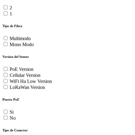
2
1
Tipo de Fibra
Multimodo
Mono Modo
Version del Sensor
PoE Version
Cellular Version
WiFi Ha Low Version
LoRaWan Version
Puerto PoE
Si
No
Tipo de Conector