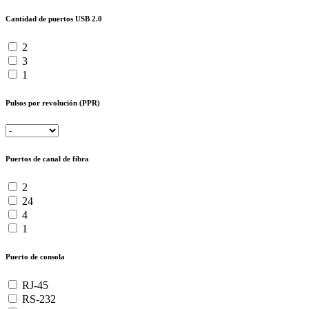
Cantidad de puertos USB 2.0
2
3
1
Pulsos por revolución (PPR)
Puertos de canal de fibra
2
24
4
1
Puerto de consola
RJ-45
RS-232