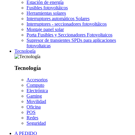
Estación de energía
Fusibles fotovoltáicos
Herramientas solares
Interruptores automáticos Solares
Interruptores - seccionadores fotovoltáicos
Montaje panel solar
Porta Fusibles y Seccionadores Fotovoltaicos
Supresor de transientes SPDs para aplicaciones
fotovoltaicas
Tecnología
Tecnología
Accesorios
Computo
Electrónica
Gaming
Movilidad
Oficina
POS
Redes
Seguridad
A PEDIDO