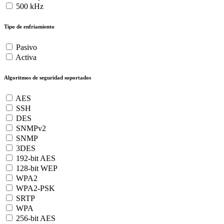
500 kHz
Tipo de enfriamiento
Pasivo
Activa
Algoritmos de seguridad soportados
AES
SSH
DES
SNMPv2
SNMP
3DES
192-bit AES
128-bit WEP
WPA2
WPA2-PSK
SRTP
WPA
256-bit AES