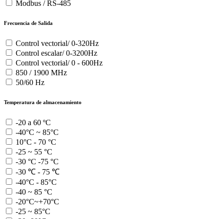
Modbus / RS-485
Frecuencia de Salida
Control vectorial/ 0-320Hz
Control escalar/ 0-3200Hz
Control vectorial/ 0 - 600Hz
850 / 1900 MHz
50/60 Hz
Temperatura de almacenamiento
-20 a 60 ºC
-40°C ~ 85°C
10°C - 70 °C
-25 ~ 55 °C
-30 °C -75 °C
-30 ℃ - 75 ℃
-40°C - 85°C
-40 ~ 85 °C
-20°C~+70°C
-25 ~ 85°C