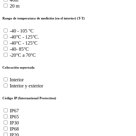
20 m
Rango de temperatura de medición (en el interior) (T-T)
-40 - 105 °C
-40°C - 125°C.
-40°C - 125°C
-40- 85°C
-20°C a 70°C
Colocación soportada
Interior
Interior y exterior
Código IP (International Protection)
IP67
IP65
IP30
IP68
IP20