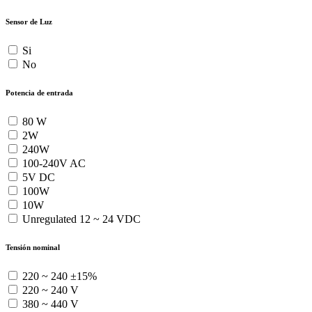
Sensor de Luz
Si
No
Potencia de entrada
80 W
2W
240W
100-240V AC
5V DC
100W
10W
Unregulated 12 ~ 24 VDC
Tensión nominal
220 ~ 240 ±15%
220 ~ 240 V
380 ~ 440 V