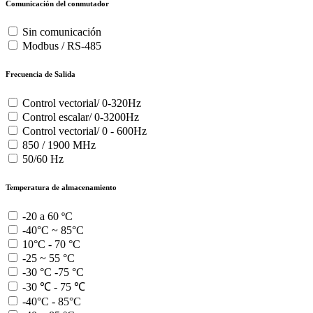
Comunicación del conmutador
Sin comunicación
Modbus / RS-485
Frecuencia de Salida
Control vectorial/ 0-320Hz
Control escalar/ 0-3200Hz
Control vectorial/ 0 - 600Hz
850 / 1900 MHz
50/60 Hz
Temperatura de almacenamiento
-20 a 60 ºC
-40°C ~ 85°C
10°C - 70 °C
-25 ~ 55 °C
-30 °C -75 °C
-30 ℃ - 75 ℃
-40°C - 85°C