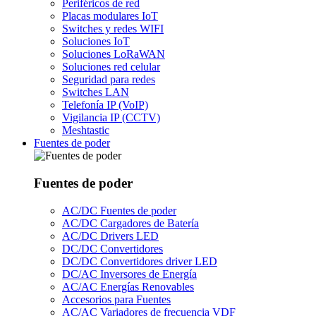
Periféricos de red
Placas modulares IoT
Switches y redes WIFI
Soluciones IoT
Soluciones LoRaWAN
Soluciones red celular
Seguridad para redes
Switches LAN
Telefonía IP (VoIP)
Vigilancia IP (CCTV)
Meshtastic
Fuentes de poder
Fuentes de poder
AC/DC Fuentes de poder
AC/DC Cargadores de Batería
AC/DC Drivers LED
DC/DC Convertidores
DC/DC Convertidores driver LED
DC/AC Inversores de Energía
AC/AC Energías Renovables
Accesorios para Fuentes
AC/AC Variadores de frecuencia VDF