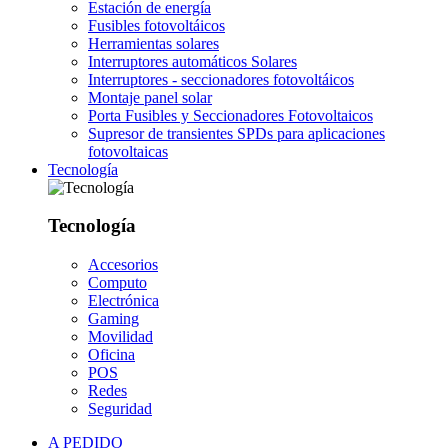
Estación de energía
Fusibles fotovoltáicos
Herramientas solares
Interruptores automáticos Solares
Interruptores - seccionadores fotovoltáicos
Montaje panel solar
Porta Fusibles y Seccionadores Fotovoltaicos
Supresor de transientes SPDs para aplicaciones
fotovoltaicas
Tecnología
Tecnología
Accesorios
Computo
Electrónica
Gaming
Movilidad
Oficina
POS
Redes
Seguridad
A PEDIDO