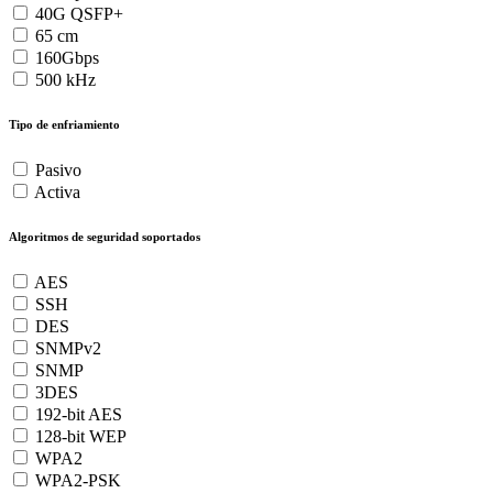
40G QSFP+
65 cm
160Gbps
500 kHz
Tipo de enfriamiento
Pasivo
Activa
Algoritmos de seguridad soportados
AES
SSH
DES
SNMPv2
SNMP
3DES
192-bit AES
128-bit WEP
WPA2
WPA2-PSK