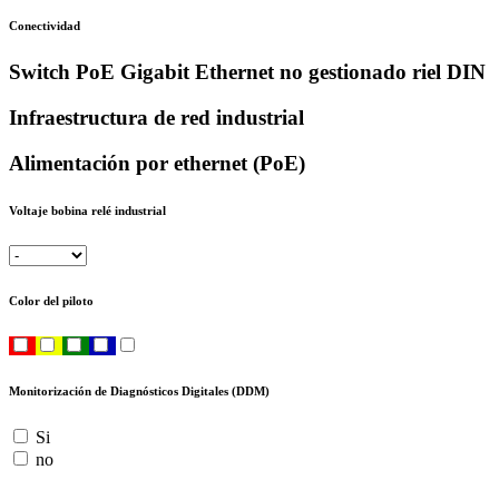
Conectividad
Switch PoE Gigabit Ethernet no gestionado riel DIN
Infraestructura de red industrial
Alimentación por ethernet (PoE)
Voltaje bobina relé industrial
Color del piloto
Monitorización de Diagnósticos Digitales (DDM)
Si
no