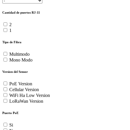
Cantidad de puertos RJ-11
2
1
Tipo de Fibra
Multimodo
Mono Modo
Version del Sensor
PoE Version
Cellular Version
WiFi Ha Low Version
LoRaWan Version
Puerto PoE
Si