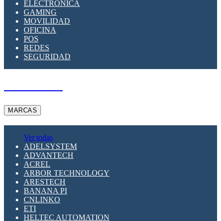
ELECTRÓNICA
GAMING
MOVILIDAD
OFICINA
POS
REDES
SEGURIDAD
A PEDIDO
MARCAS
Ver todas
ADELSYSTEM
ADVANTECH
ACREL
ARBOR TECHNOLOGY
ARESTECH
BANANA PI
CNLINKO
ETI
HELTEC AUTOMATION