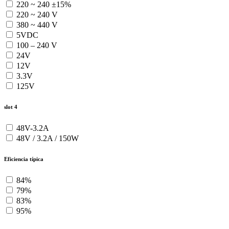
220 ~ 240 ±15%
220 ~ 240 V
380 ~ 440 V
5VDC
100 – 240 V
24V
12V
3.3V
125V
slot 4
48V-3.2A
48V / 3.2A / 150W
Eficiencia típica
84%
79%
83%
95%