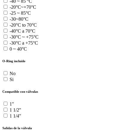
-40 ~ 85 °C
-20°C~+70°C
-25 ~ 85°C
-30~80°C
-20°C to 70°C
-40°C a 70°C
-30°C ~ +75°C
-30°C a +75°C
0 ~ 40°C
O-Ring incluido
No
Si
Compatible con válvulas
1"
1 1/2"
1 1/4"
Salidas de la válvula