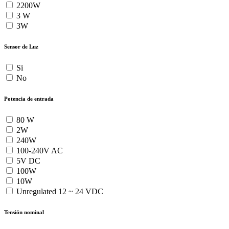
2200W
3 W
3W
Sensor de Luz
Si
No
Potencia de entrada
80 W
2W
240W
100-240V AC
5V DC
100W
10W
Unregulated 12 ~ 24 VDC
Tensión nominal