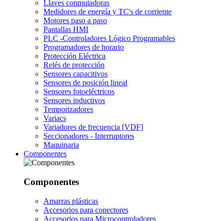
Llaves conmutadoras
Medidores de energía y TC's de corriente
Motores paso a paso
Pantallas HMI
PLC -Controladores Lógico Programables
Programadores de horario
Protección Eléctrica
Relés de protección
Sensores capacitivos
Sensores de posición lineal
Sensores fotoeléctricos
Sensores inductivos
Temporizadores
Variacs
Variadores de frecuencia [VDF]
Seccionadores - Interruptores
Maquinaria
Componentes
Componentes
Amarras plásticas
Accesorios para conectores
Accesorios para Microcontroladores