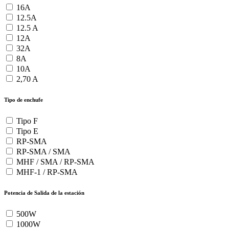
16A
12.5A
12.5 A
12A
32A
8A
10A
2,70 A
Tipo de enchufe
Tipo F
Tipo E
RP-SMA
RP-SMA / SMA
MHF / SMA / RP-SMA
MHF-1 / RP-SMA
Potencia de Salida de la estación
500W
1000W