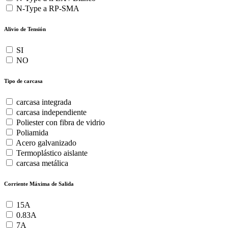
N-Type a RP-SMA
Alivio de Tensión
SI
NO
Tipo de carcasa
carcasa integrada
carcasa independiente
Poliester con fibra de vidrio
Poliamida
Acero galvanizado
Termoplástico aislante
carcasa metálica
Corriente Máxima de Salida
15A
0.83A
7A