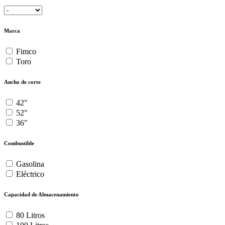
Marca
Fimco
Toro
Ancho de corte
42"
52"
36"
Combustible
Gasolina
Eléctrico
Capacidad de Almacenamiento
80 Litros