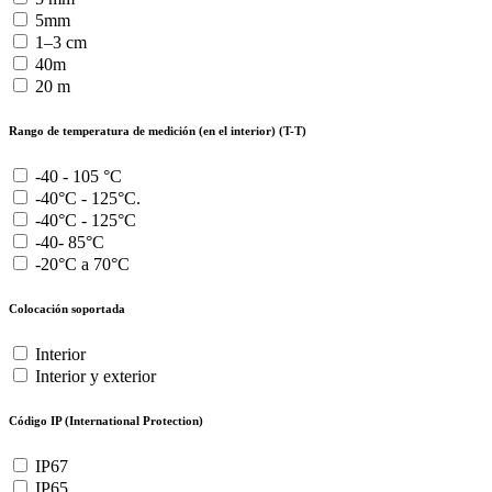
5mm
1–3 cm
40m
20 m
Rango de temperatura de medición (en el interior) (T-T)
-40 - 105 °C
-40°C - 125°C.
-40°C - 125°C
-40- 85°C
-20°C a 70°C
Colocación soportada
Interior
Interior y exterior
Código IP (International Protection)
IP67
IP65