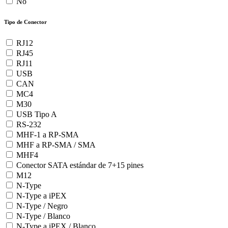
No
Tipo de Conector
RJ12
RJ45
RJ11
USB
CAN
MC4
M30
USB Tipo A
RS-232
MHF-1 a RP-SMA
MHF a RP-SMA / SMA
MHF4
Conector SATA estándar de 7+15 pines
M12
N-Type
N-Type a iPEX
N-Type / Negro
N-Type / Blanco
N-Type a iPEX / Blanco