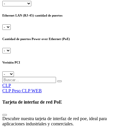
Ethernet LAN (RJ-45) cantidad de puertos
Cantidad de puertos Power over Ethernet (PoE)
Verisión PCI
CLP
CLP
Peso CLP WEB
Tarjeta de interfaz de red PoE
Descubre nuestra tarjeta de interfaz de red poe, ideal para
aplicaciones industriales y comerciales.