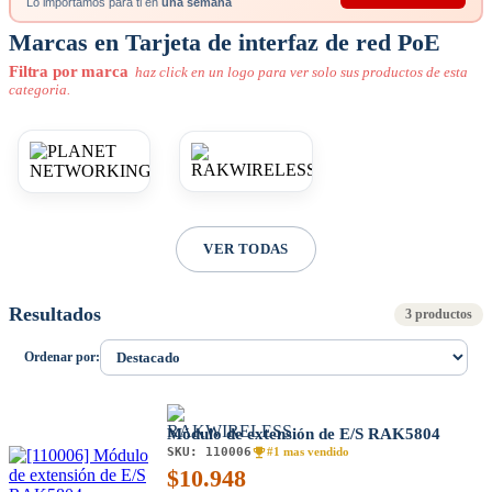
Lo importamos para ti en
una semana
Marcas en Tarjeta de interfaz de red PoE
Filtra por marca
haz click en un logo para ver solo sus productos de esta
categoria.
VER TODAS
Resultados
3 productos
Ordenar por:
Módulo de extensión de E/S RAK5804
SKU:
110006
#1 mas vendido
$
10.948