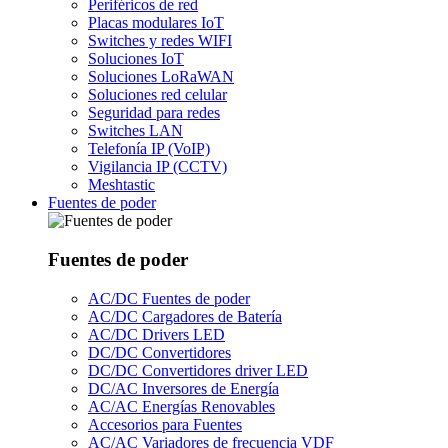
Periféricos de red
Placas modulares IoT
Switches y redes WIFI
Soluciones IoT
Soluciones LoRaWAN
Soluciones red celular
Seguridad para redes
Switches LAN
Telefonía IP (VoIP)
Vigilancia IP (CCTV)
Meshtastic
Fuentes de poder
Fuentes de poder
AC/DC Fuentes de poder
AC/DC Cargadores de Batería
AC/DC Drivers LED
DC/DC Convertidores
DC/DC Convertidores driver LED
DC/AC Inversores de Energía
AC/AC Energías Renovables
Accesorios para Fuentes
AC/AC Variadores de frecuencia VDF