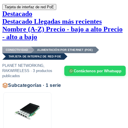
Tarjeta de interfaz de red PoE
Destacado
Destacado
Llegadas más recientes
Nombre (A-Z)
Precio - bajo a alto
Precio
- alto a bajo
CONECTIVIDAD
ALIMENTACIÓN POR ETHERNET (POE)
TARJETA DE INTERFAZ DE RED POE
PLANET NETWORKING,
RAKWIRELESS · 3 productos
Contáctenos por Whatsapp
publicados
Subcategorías · 1 serie