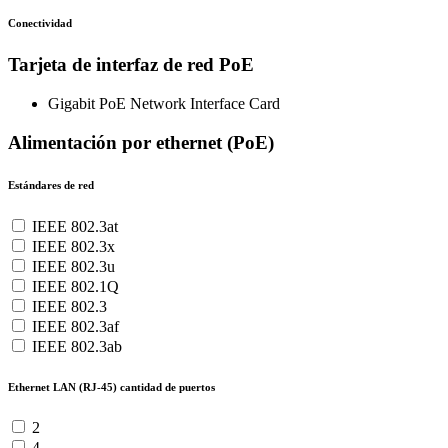
Conectividad
Tarjeta de interfaz de red PoE
Gigabit PoE Network Interface Card
Alimentación por ethernet (PoE)
Estándares de red
IEEE 802.3at
IEEE 802.3x
IEEE 802.3u
IEEE 802.1Q
IEEE 802.3
IEEE 802.3af
IEEE 802.3ab
Ethernet LAN (RJ-45) cantidad de puertos
2
4