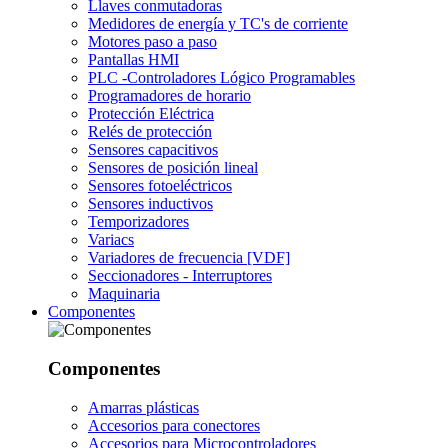
Llaves conmutadoras
Medidores de energía y TC's de corriente
Motores paso a paso
Pantallas HMI
PLC -Controladores Lógico Programables
Programadores de horario
Protección Eléctrica
Relés de protección
Sensores capacitivos
Sensores de posición lineal
Sensores fotoeléctricos
Sensores inductivos
Temporizadores
Variacs
Variadores de frecuencia [VDF]
Seccionadores - Interruptores
Maquinaria
Componentes
Componentes
Amarras plásticas
Accesorios para conectores
Accesorios para Microcontroladores