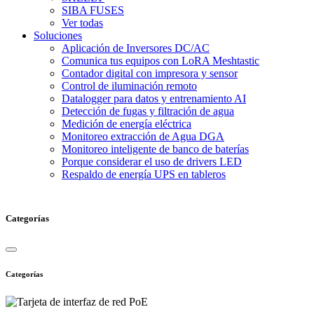
SIBA FUSES
Ver todas
Soluciones
Aplicación de Inversores DC/AC
Comunica tus equipos con LoRA Meshtastic
Contador digital con impresora y sensor
Control de iluminación remoto
Datalogger para datos y entrenamiento AI
Detección de fugas y filtración de agua
Medición de energía eléctrica
Monitoreo extracción de Agua DGA
Monitoreo inteligente de banco de baterías
Porque considerar el uso de drivers LED
Respaldo de energía UPS en tableros
Categorías
Categorías