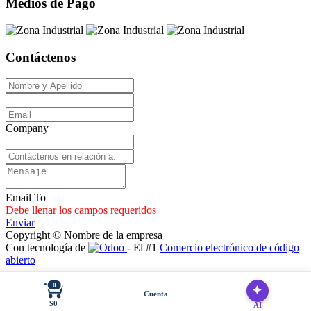
Medios de Pago
Contáctenos
Company
Email To
Debe llenar los campos requeridos
Enviar
Copyright © Nombre de la empresa
Con tecnología de
- El #1
Comercio electrónico de código
abierto
0
Cuenta
$0
AI