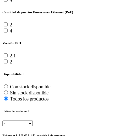
Cantidad de puertos Power over Ethernet (PoE)
2
4
Verisión PCI
2.1
2
Disponibilidad
Con stock disponible
Sin stock disponible
Todos los productos
Estándares de red
Ethernet LAN (RJ-45) cantidad de puertos