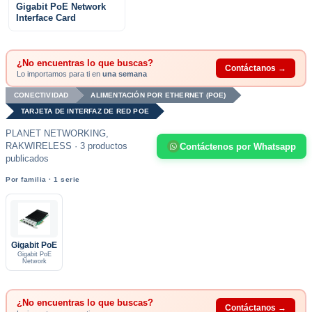
Gigabit PoE Network
Interface Card
¿No encuentras lo que buscas?
Contáctanos →
Lo importamos para ti en
una semana
CONECTIVIDAD
ALIMENTACIÓN POR ETHERNET (POE)
TARJETA DE INTERFAZ DE RED POE
PLANET NETWORKING,
RAKWIRELESS · 3 productos
Contáctenos por Whatsapp
publicados
Por familia · 1 serie
Gigabit PoE
Gigabit PoE
Network
¿No encuentras lo que buscas?
Contáctanos →