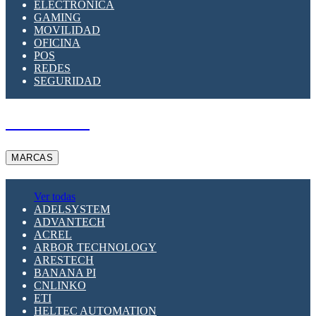
ELECTRÓNICA
GAMING
MOVILIDAD
OFICINA
POS
REDES
SEGURIDAD
A PEDIDO
MARCAS
Ver todas
ADELSYSTEM
ADVANTECH
ACREL
ARBOR TECHNOLOGY
ARESTECH
BANANA PI
CNLINKO
ETI
HELTEC AUTOMATION