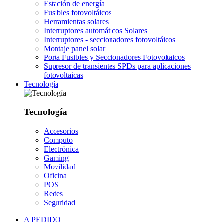
Estación de energía
Fusibles fotovoltáicos
Herramientas solares
Interruptores automáticos Solares
Interruptores - seccionadores fotovoltáicos
Montaje panel solar
Porta Fusibles y Seccionadores Fotovoltaicos
Supresor de transientes SPDs para aplicaciones
fotovoltaicas
Tecnología
Tecnología
Accesorios
Computo
Electrónica
Gaming
Movilidad
Oficina
POS
Redes
Seguridad
A PEDIDO