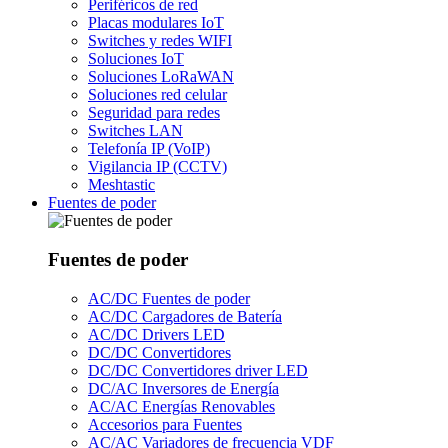
Periféricos de red
Placas modulares IoT
Switches y redes WIFI
Soluciones IoT
Soluciones LoRaWAN
Soluciones red celular
Seguridad para redes
Switches LAN
Telefonía IP (VoIP)
Vigilancia IP (CCTV)
Meshtastic
Fuentes de poder
Fuentes de poder
AC/DC Fuentes de poder
AC/DC Cargadores de Batería
AC/DC Drivers LED
DC/DC Convertidores
DC/DC Convertidores driver LED
DC/AC Inversores de Energía
AC/AC Energías Renovables
Accesorios para Fuentes
AC/AC Variadores de frecuencia VDF