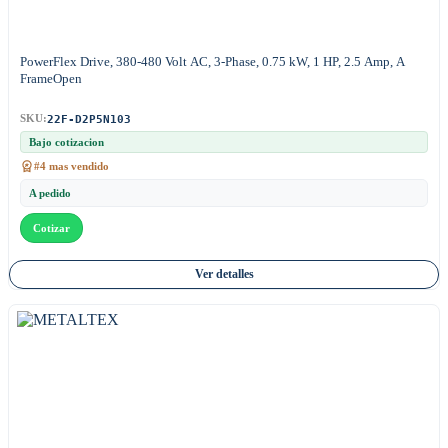
PowerFlex Drive, 380-480 Volt AC, 3-Phase, 0.75 kW, 1 HP, 2.5 Amp, A
FrameOpen
22F-D2P5N103
SKU:
Bajo cotizacion
#4 mas vendido
A pedido
Cotizar
Ver detalles