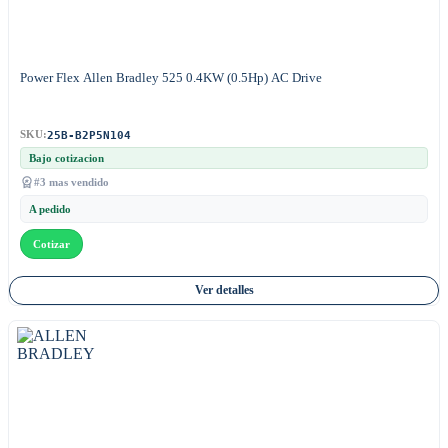
Power Flex Allen Bradley 525 0.4KW (0.5Hp) AC Drive
25B-B2P5N104
SKU:
Bajo cotizacion
#3 mas vendido
A pedido
Cotizar
Ver detalles