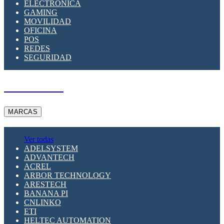
ELECTRÓNICA
GAMING
MOVILIDAD
OFICINA
POS
REDES
SEGURIDAD
A PEDIDO
MARCAS
Ver todas
ADELSYSTEM
ADVANTECH
ACREL
ARBOR TECHNOLOGY
ARESTECH
BANANA PI
CNLINKO
ETI
HELTEC AUTOMATION