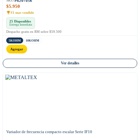
PR20-05K
SKU:
$
5.950
#1 mas vendido
25 Disponibles
Entrega Inmediata
Despacho gratis en RM sobre $59.500
5KOHM
10KOHM
Agregar
Ver detalles
Variador de frecuencia compacto escalar Serie IF10