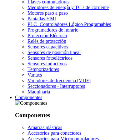
Llaves conmutadoras
Medidores de energía y TC's de corriente
Motores paso a paso
Pantallas HMI
PLC -Controladores Lógico Programables
Programadores de horario
Protección Eléctrica
Relés de protección
Sensores capacitivos
Sensores de posición lineal
Sensores fotoeléctricos
Sensores inductivos
Temporizadores
Variacs
Variadores de frecuencia [VDF]
Seccionadores - Interruptores
Maquinaria
Componentes
Componentes
Amarras plásticas
Accesorios para conectores
Accesorios para Microcontroladores