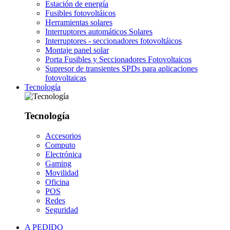
Estación de energía
Fusibles fotovoltáicos
Herramientas solares
Interruptores automáticos Solares
Interruptores - seccionadores fotovoltáicos
Montaje panel solar
Porta Fusibles y Seccionadores Fotovoltaicos
Supresor de transientes SPDs para aplicaciones
fotovoltaicas
Tecnología
Tecnología
Accesorios
Computo
Electrónica
Gaming
Movilidad
Oficina
POS
Redes
Seguridad
A PEDIDO