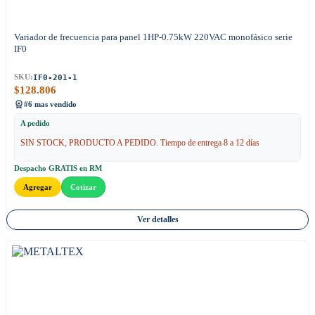
Variador de frecuencia para panel 1HP-0.75kW 220VAC monofásico serie
IF0
IF0-201-1
SKU:
$
128.806
#6 mas vendido
A pedido
SIN STOCK, PRODUCTO A PEDIDO. Tiempo de entrega 8 a 12 días
Despacho GRATIS en RM
Agregar
Cotizar
Ver detalles