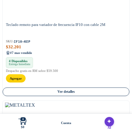
Teclado remoto para variador de frecuencia IF10 con cable 2M
IF10-KEP
SKU:
$
32.201
#7 mas vendido
4 Disponibles
Entrega Inmediata
Despacho gratis en RM sobre $59.500
Agregar
Ver detalles
0
Cuenta
$0
AI