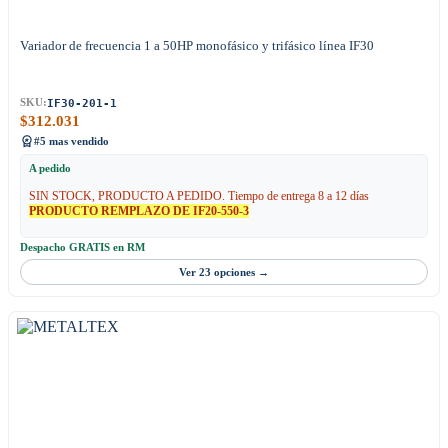
Variador de frecuencia 1 a 50HP monofásico y trifásico línea IF30
IF30-201-1
SKU:
$
312.031
#5 mas vendido
A pedido
SIN STOCK, PRODUCTO A PEDIDO. Tiempo de entrega 8 a 12 días
PRODUCTO REMPLAZO DE IF20-550-3
Despacho GRATIS en RM
Ver 23 opciones →