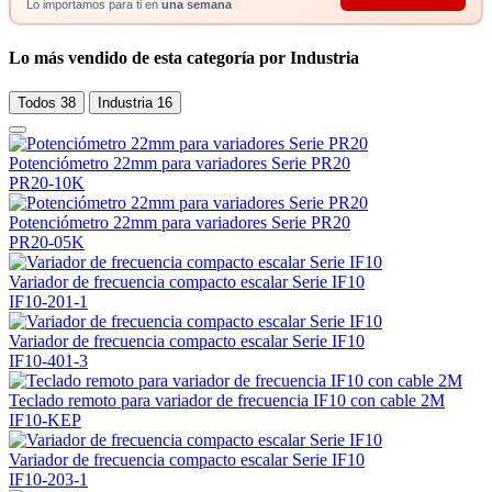
Lo importamos para ti en
una semana
Lo más vendido de esta categoría por Industria
Todos
38
Industria
16
Potenciómetro 22mm para variadores Serie PR20
PR20-10K
Potenciómetro 22mm para variadores Serie PR20
PR20-05K
Variador de frecuencia compacto escalar Serie IF10
IF10-201-1
Variador de frecuencia compacto escalar Serie IF10
IF10-401-3
Teclado remoto para variador de frecuencia IF10 con cable 2M
IF10-KEP
Variador de frecuencia compacto escalar Serie IF10
IF10-203-1