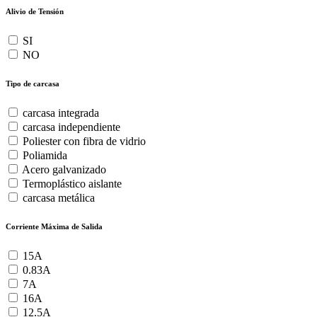
Alivio de Tensión
SI
NO
Tipo de carcasa
carcasa integrada
carcasa independiente
Poliester con fibra de vidrio
Poliamida
Acero galvanizado
Termoplástico aislante
carcasa metálica
Corriente Máxima de Salida
15A
0.83A
7A
16A
12.5A