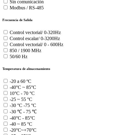
Sin comunicación
Modbus / RS-485
Frecuencia de Salida
Control vectorial/ 0-320Hz
Control escalar/ 0-3200Hz
Control vectorial/ 0 - 600Hz
850 / 1900 MHz
50/60 Hz
Temperatura de almacenamiento
-20 a 60 ºC
-40°C ~ 85°C
10°C - 70 °C
-25 ~ 55 °C
-30 °C -75 °C
-30 ℃ - 75 ℃
-40°C - 85°C
-40 ~ 85 °C
-20°C~+70°C