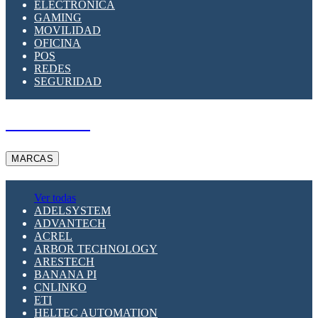
ELECTRÓNICA
GAMING
MOVILIDAD
OFICINA
POS
REDES
SEGURIDAD
A PEDIDO
MARCAS
Ver todas
ADELSYSTEM
ADVANTECH
ACREL
ARBOR TECHNOLOGY
ARESTECH
BANANA PI
CNLINKO
ETI
HELTEC AUTOMATION