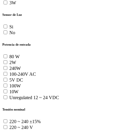
3W
Sensor de Luz
Si
No
Potencia de entrada
80 W
2W
240W
100-240V AC
5V DC
100W
10W
Unregulated 12 ~ 24 VDC
Tensión nominal
220 ~ 240 ±15%
220 ~ 240 V