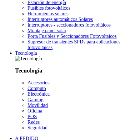
Estación de energía
Fusibles fotovoltáicos
Herramientas solares
Interruptores automáticos Solares
Interruptores - seccionadores fotovoltáicos
Montaje panel solar
Porta Fusibles y Seccionadores Fotovoltaicos
Supresor de transientes SPDs para aplicaciones
fotovoltaicas
Tecnología
Tecnología
Accesorios
Computo
Electrónica
Gaming
Movilidad
Oficina
POS
Redes
Seguridad
A PEDIDO