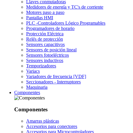
Llaves conmutadoras
Medidores de energía y TC's de corriente
Motores paso a paso
Pantallas HMI
PLC -Controladores Lógico Programables
Programadores de horario
Protección Eléctrica
Relés de protección
Sensores capacitivos
Sensores de posición lineal
Sensores fotoeléctricos
Sensores inductivos
Temporizadores
Variacs
Variadores de frecuencia [VDF]
Seccionadores - Interruptores
Maquinaria
Componentes
Componentes
Amarras plásticas
Accesorios para conectores
Accesorios para Microcontroladores