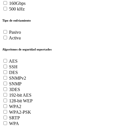
160Gbps
500 kHz
Tipo de enfriamiento
Pasivo
Activa
Algoritmos de seguridad soportados
AES
SSH
DES
SNMPv2
SNMP
3DES
192-bit AES
128-bit WEP
WPA2
WPA2-PSK
SRTP
WPA