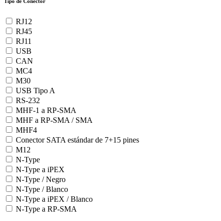
Tipo de Conector
RJ12
RJ45
RJ11
USB
CAN
MC4
M30
USB Tipo A
RS-232
MHF-1 a RP-SMA
MHF a RP-SMA / SMA
MHF4
Conector SATA estándar de 7+15 pines
M12
N-Type
N-Type a iPEX
N-Type / Negro
N-Type / Blanco
N-Type a iPEX / Blanco
N-Type a RP-SMA