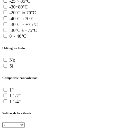
-25 ~ 85°C
-30~80°C
-20°C to 70°C
-40°C a 70°C
-30°C ~ +75°C
-30°C a +75°C
0 ~ 40°C
O-Ring incluido
No
Si
Compatible con válvulas
1"
1 1/2"
1 1/4"
Salidas de la válvula