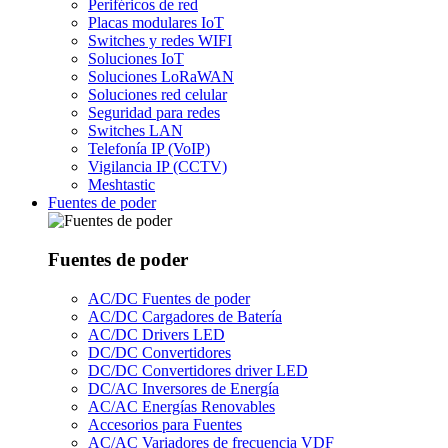
Periféricos de red
Placas modulares IoT
Switches y redes WIFI
Soluciones IoT
Soluciones LoRaWAN
Soluciones red celular
Seguridad para redes
Switches LAN
Telefonía IP (VoIP)
Vigilancia IP (CCTV)
Meshtastic
Fuentes de poder
Fuentes de poder
AC/DC Fuentes de poder
AC/DC Cargadores de Batería
AC/DC Drivers LED
DC/DC Convertidores
DC/DC Convertidores driver LED
DC/AC Inversores de Energía
AC/AC Energías Renovables
Accesorios para Fuentes
AC/AC Variadores de frecuencia VDF