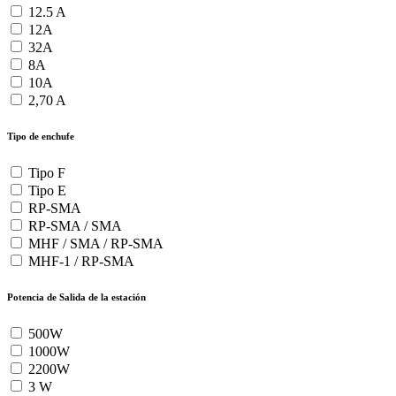
12.5 A
12A
32A
8A
10A
2,70 A
Tipo de enchufe
Tipo F
Tipo E
RP-SMA
RP-SMA / SMA
MHF / SMA / RP-SMA
MHF-1 / RP-SMA
Potencia de Salida de la estación
500W
1000W
2200W
3 W