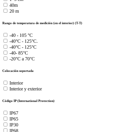
40m
20 m
Rango de temperatura de medición (en el interior) (T-T)
-40 - 105 °C
-40°C - 125°C.
-40°C - 125°C
-40- 85°C
-20°C a 70°C
Colocación soportada
Interior
Interior y exterior
Código IP (International Protection)
IP67
IP65
IP30
IP68