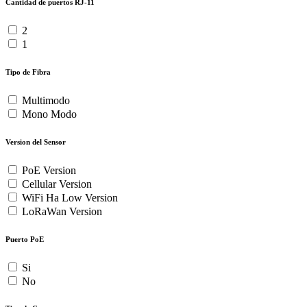
Cantidad de puertos RJ-11
2
1
Tipo de Fibra
Multimodo
Mono Modo
Version del Sensor
PoE Version
Cellular Version
WiFi Ha Low Version
LoRaWan Version
Puerto PoE
Si
No