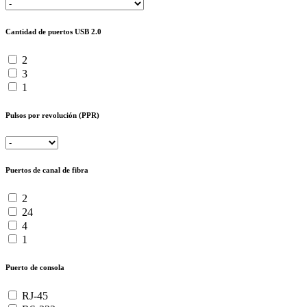
Cantidad de puertos USB 2.0
2
3
1
Pulsos por revolución (PPR)
Puertos de canal de fibra
2
24
4
1
Puerto de consola
RJ-45