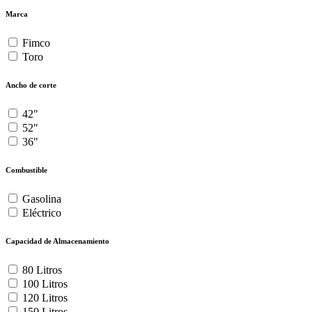
Marca
Fimco
Toro
Ancho de corte
42"
52"
36"
Combustible
Gasolina
Eléctrico
Capacidad de Almacenamiento
80 Litros
100 Litros
120 Litros
150 Litros