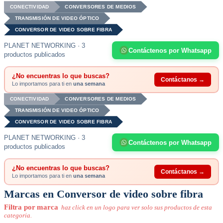
CONECTIVIDAD
CONVERSORES DE MEDIOS
TRANSMISIÓN DE VIDEO ÓPTICO
CONVERSOR DE VIDEO SOBRE FIBRA
PLANET NETWORKING · 3
Contáctenos por Whatsapp
productos publicados
¿No encuentras lo que buscas?
Contáctanos →
Lo importamos para ti en
una semana
CONECTIVIDAD
CONVERSORES DE MEDIOS
TRANSMISIÓN DE VIDEO ÓPTICO
CONVERSOR DE VIDEO SOBRE FIBRA
PLANET NETWORKING · 3
Contáctenos por Whatsapp
productos publicados
¿No encuentras lo que buscas?
Contáctanos →
Lo importamos para ti en
una semana
Marcas en Conversor de video sobre fibra
Filtra por marca
haz click en un logo para ver solo sus productos de esta
categoria.