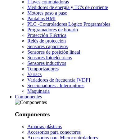
Llaves conmutadoras
Medidores de energía y TC's de corriente
Motores paso a paso
Pantallas HMI
PLC -Controladores Lógico Programables
Programadores de horario
Protección Eléctrica
Relés de protección
Sensores capacitivos
Sensores de posición lineal
Sensores fotoeléctricos
Sensores inductivos
Temporizadores
Variacs
Variadores de frecuencia [VDF]
Seccionadores - Interruptores
Maquinaria
Componentes
Componentes
Amarras plásticas
Accesorios para conectores
Accesorios para Microcontroladores