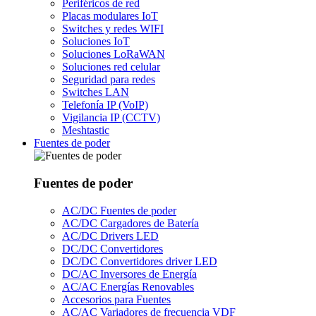
Periféricos de red
Placas modulares IoT
Switches y redes WIFI
Soluciones IoT
Soluciones LoRaWAN
Soluciones red celular
Seguridad para redes
Switches LAN
Telefonía IP (VoIP)
Vigilancia IP (CCTV)
Meshtastic
Fuentes de poder
Fuentes de poder
AC/DC Fuentes de poder
AC/DC Cargadores de Batería
AC/DC Drivers LED
DC/DC Convertidores
DC/DC Convertidores driver LED
DC/AC Inversores de Energía
AC/AC Energías Renovables
Accesorios para Fuentes
AC/AC Variadores de frecuencia VDF