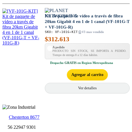
Kit de paquete de vídeo a través de fibra
20km Gigabit 4 en 1 de 1 canal (VF-101G-T
+ VF-101G-R)
SKU:
VF-101G-KIT
#3 mas vendido
$
312.613
A pedido
PRODUCTO SIN STOCK, SE IMPORTA A PEDIDO.
Tiempo de entrega 8 a 12 días hábiles.
Despacho
GRATIS
en Region Metropolitana
Agregar al carrito
Ver detalles
Chesterton 8677
56 22947 9301