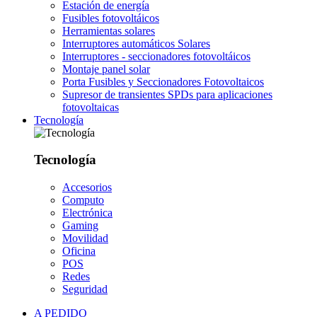
Estación de energía
Fusibles fotovoltáicos
Herramientas solares
Interruptores automáticos Solares
Interruptores - seccionadores fotovoltáicos
Montaje panel solar
Porta Fusibles y Seccionadores Fotovoltaicos
Supresor de transientes SPDs para aplicaciones
fotovoltaicas
Tecnología
Tecnología
Accesorios
Computo
Electrónica
Gaming
Movilidad
Oficina
POS
Redes
Seguridad
A PEDIDO