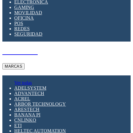
ELECTRÓNICA
GAMING
MOVILIDAD
OFICINA
POS
REDES
SEGURIDAD
A PEDIDO
MARCAS
Ver todas
ADELSYSTEM
ADVANTECH
ACREL
ARBOR TECHNOLOGY
ARESTECH
BANANA PI
CNLINKO
ETI
HELTEC AUTOMATION