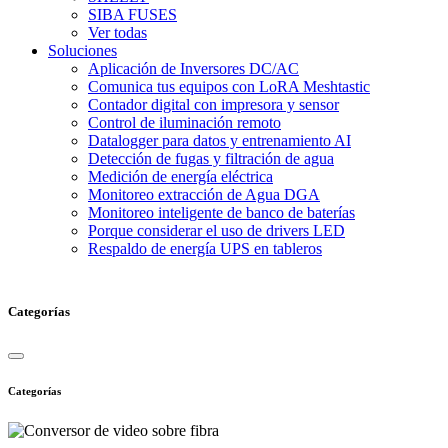
SIBA FUSES
Ver todas
Soluciones
Aplicación de Inversores DC/AC
Comunica tus equipos con LoRA Meshtastic
Contador digital con impresora y sensor
Control de iluminación remoto
Datalogger para datos y entrenamiento AI
Detección de fugas y filtración de agua
Medición de energía eléctrica
Monitoreo extracción de Agua DGA
Monitoreo inteligente de banco de baterías
Porque considerar el uso de drivers LED
Respaldo de energía UPS en tableros
Categorías
Categorías