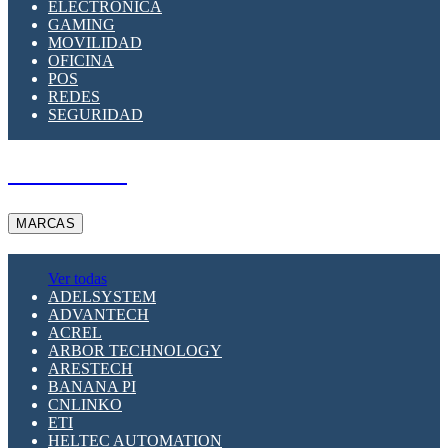
ELECTRÓNICA
GAMING
MOVILIDAD
OFICINA
POS
REDES
SEGURIDAD
A PEDIDO
MARCAS
Ver todas
ADELSYSTEM
ADVANTECH
ACREL
ARBOR TECHNOLOGY
ARESTECH
BANANA PI
CNLINKO
ETI
HELTEC AUTOMATION