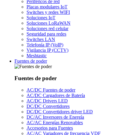
Periféricos de red
Placas modulares IoT
Switches y redes WIFI
Soluciones IoT
Soluciones LoRaWAN
Soluciones red celular
Seguridad para redes
Switches LAN
Telefonía IP (VoIP)
Vigilancia IP (CCTV)
Meshtastic
Fuentes de poder
Fuentes de poder
AC/DC Fuentes de poder
AC/DC Cargadores de Batería
AC/DC Drivers LED
DC/DC Convertidores
DC/DC Convertidores driver LED
DC/AC Inversores de Energía
AC/AC Energías Renovables
Accesorios para Fuentes
AC/AC Variadores de frecuencia VDF