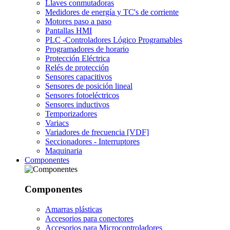
Llaves conmutadoras
Medidores de energía y TC's de corriente
Motores paso a paso
Pantallas HMI
PLC -Controladores Lógico Programables
Programadores de horario
Protección Eléctrica
Relés de protección
Sensores capacitivos
Sensores de posición lineal
Sensores fotoeléctricos
Sensores inductivos
Temporizadores
Variacs
Variadores de frecuencia [VDF]
Seccionadores - Interruptores
Maquinaria
Componentes
Componentes
Amarras plásticas
Accesorios para conectores
Accesorios para Microcontroladores