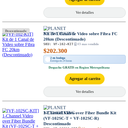
Ver detalles
Descontinuado
Kit de 1 Canal de Video sobre Fibra FC
20km (Descontinuado)
SKU:
VF-102-KIT
#3 mas vendido
$
202.300
2 en bodega
Entrega en 24 horas
Despacho
GRATIS
en Region Metropolitana
Agregar al carrito
Ver detalles
1-Channel Video over Fiber Bundle Kit
(VF-102SC-T + VF-102SC-R)
Descontinuado