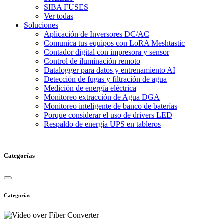
SIBA FUSES
Ver todas
Soluciones
Aplicación de Inversores DC/AC
Comunica tus equipos con LoRA Meshtastic
Contador digital con impresora y sensor
Control de iluminación remoto
Datalogger para datos y entrenamiento AI
Detección de fugas y filtración de agua
Medición de energía eléctrica
Monitoreo extracción de Agua DGA
Monitoreo inteligente de banco de baterías
Porque considerar el uso de drivers LED
Respaldo de energía UPS en tableros
Categorías
Categorías