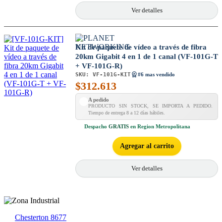
Ver detalles
Kit de paquete de vídeo a través de fibra
20km Gigabit 4 en 1 de 1 canal (VF-101G-T
+ VF-101G-R)
SKU:
VF-101G-KIT
#6 mas vendido
$
312.613
A pedido
PRODUCTO SIN STOCK, SE IMPORTA A PEDIDO.
Tiempo de entrega 8 a 12 días hábiles.
Despacho
GRATIS
en Region Metropolitana
Agregar al carrito
Ver detalles
Chesterton 8677