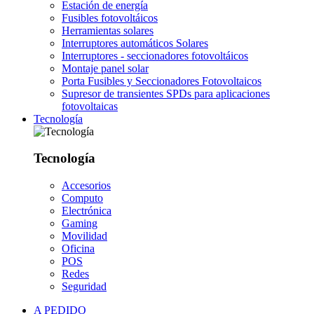
Estación de energía
Fusibles fotovoltáicos
Herramientas solares
Interruptores automáticos Solares
Interruptores - seccionadores fotovoltáicos
Montaje panel solar
Porta Fusibles y Seccionadores Fotovoltaicos
Supresor de transientes SPDs para aplicaciones
fotovoltaicas
Tecnología
Tecnología
Accesorios
Computo
Electrónica
Gaming
Movilidad
Oficina
POS
Redes
Seguridad
A PEDIDO