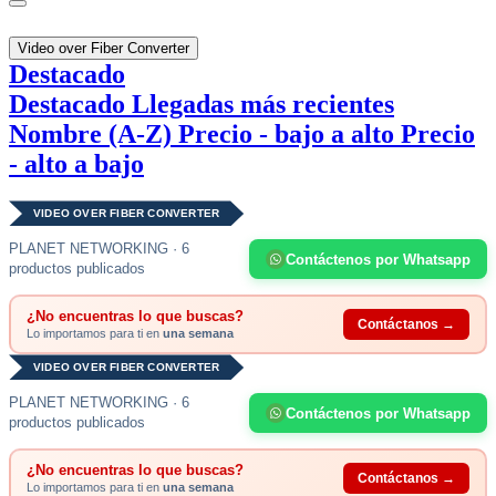
Video over Fiber Converter
Destacado
Destacado
Llegadas más recientes
Nombre (A-Z)
Precio - bajo a alto
Precio
- alto a bajo
VIDEO OVER FIBER CONVERTER
PLANET NETWORKING · 6
Contáctenos por Whatsapp
productos publicados
¿No encuentras lo que buscas?
Contáctanos →
Lo importamos para ti en
una semana
VIDEO OVER FIBER CONVERTER
PLANET NETWORKING · 6
Contáctenos por Whatsapp
productos publicados
¿No encuentras lo que buscas?
Contáctanos →
Lo importamos para ti en
una semana