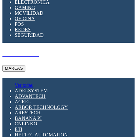
ELECTRÓNICA
GAMING
MOVILIDAD
OFICINA
POS
REDES
SEGURIDAD
A PEDIDO
MARCAS
Ver todas
ADELSYSTEM
ADVANTECH
ACREL
ARBOR TECHNOLOGY
ARESTECH
BANANA PI
CNLINKO
ETI
HELTEC AUTOMATION