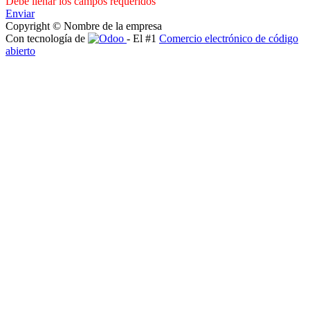
Debe llenar los campos requeridos
Enviar
Copyright © Nombre de la empresa
Con tecnología de
- El #1
Comercio electrónico de código
abierto