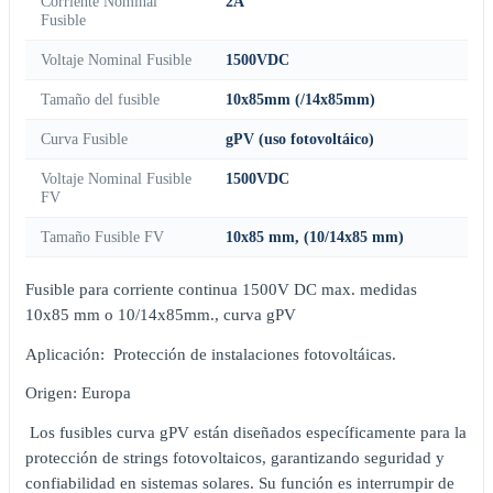
Corriente Nominal
2A
Fusible
Voltaje Nominal Fusible
1500VDC
Tamaño del fusible
10x85mm (/14x85mm)
Curva Fusible
gPV (uso fotovoltáico)
Voltaje Nominal Fusible
1500VDC
FV
Tamaño Fusible FV
10x85 mm, (10/14x85 mm)
Fusible para corriente continua 1500V DC max. medidas
10x85 mm o 10/14x85mm., curva gPV
Aplicación: Protección de instalaciones fotovoltáicas.
Origen: Europa
Los fusibles curva gPV están diseñados específicamente para la
protección de strings fotovoltaicos, garantizando seguridad y
confiabilidad en sistemas solares. Su función es interrumpir de