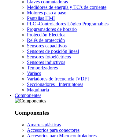
Llaves conmutadoras
Medidores de energía y TC's de corriente
Motores paso a paso
Pantallas HMI
PLC -Controladores Lógico Programables
Programadores de horario
Protección Eléctrica
Relés de protección
Sensores capacitivos
Sensores de posición lineal
Sensores fotoeléctricos
Sensores inductivos
Temporizadores
Variacs
Variadores de frecuencia [VDF]
Seccionadores - Interruptores
Maquinaria
Componentes
Componentes
Amarras plásticas
Accesorios para conectores
Accesorios para Microcontroladores