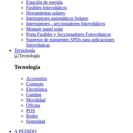
Estación de energía
Fusibles fotovoltáicos
Herramientas solares
Interruptores automáticos Solares
Interruptores - seccionadores fotovoltáicos
Montaje panel solar
Porta Fusibles y Seccionadores Fotovoltaicos
Supresor de transientes SPDs para aplicaciones
fotovoltaicas
Tecnología
Tecnología
Accesorios
Computo
Electrónica
Gaming
Movilidad
Oficina
POS
Redes
Seguridad
A PEDIDO