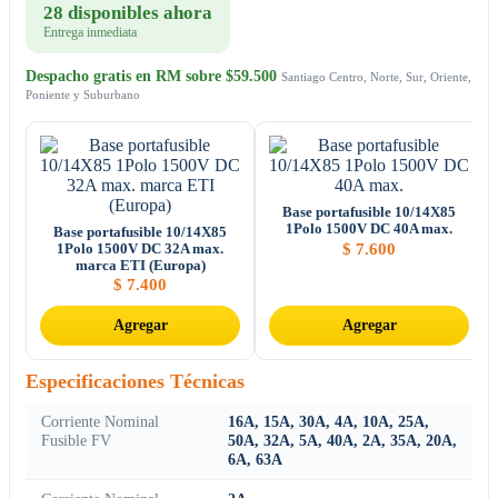
28 disponibles ahora
Entrega inmediata
Despacho gratis en RM sobre $59.500
Santiago Centro, Norte, Sur, Oriente,
Poniente y Suburbano
Base portafusible 10/14X85
1Polo 1500V DC 40A max.
Base portafusible 10/14X85
$
7.600
1Polo 1500V DC 32A max.
marca ETI (Europa)
$
7.400
Agregar
Agregar
Especificaciones Técnicas
Corriente Nominal
16A, 15A, 30A, 4A, 10A, 25A,
Fusible FV
50A, 32A, 5A, 40A, 2A, 35A, 20A,
6A, 63A