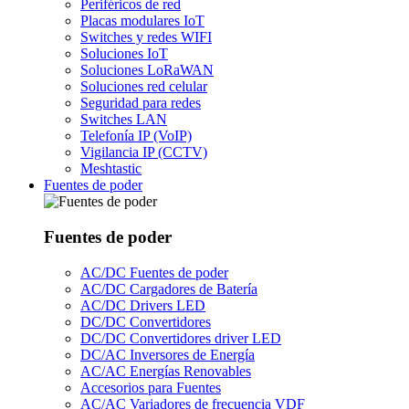
Periféricos de red
Placas modulares IoT
Switches y redes WIFI
Soluciones IoT
Soluciones LoRaWAN
Soluciones red celular
Seguridad para redes
Switches LAN
Telefonía IP (VoIP)
Vigilancia IP (CCTV)
Meshtastic
Fuentes de poder
Fuentes de poder
AC/DC Fuentes de poder
AC/DC Cargadores de Batería
AC/DC Drivers LED
DC/DC Convertidores
DC/DC Convertidores driver LED
DC/AC Inversores de Energía
AC/AC Energías Renovables
Accesorios para Fuentes
AC/AC Variadores de frecuencia VDF