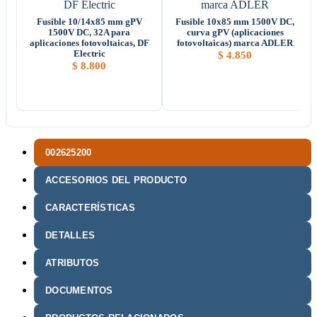
Fusible 10/14x85 mm gPV
Fusible 10x85 mm 1500V DC,
1500V DC, 32A para
curva gPV (aplicaciones
aplicaciones fotovoltaicas, DF
fotovoltaicas) marca ADLER
Electric
$
4.850
$
8.800
002625200
ACCESORIOS DEL PRODUCTO
CARACTERÍSTICAS
DETALLES
ATRIBUTOS
DOCUMENTOS