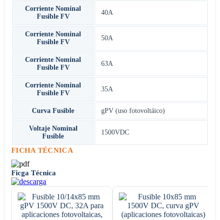
Corriente Nominal
40A
Fusible FV
Corriente Nominal
50A
Fusible FV
Corriente Nominal
63A
Fusible FV
Corriente Nominal
35A
Fusible FV
Curva Fusible
gPV (uso fotovoltáico)
Voltaje Nominal
1500VDC
Fusible
FICHA TÉCNICA
Ficga Técnica