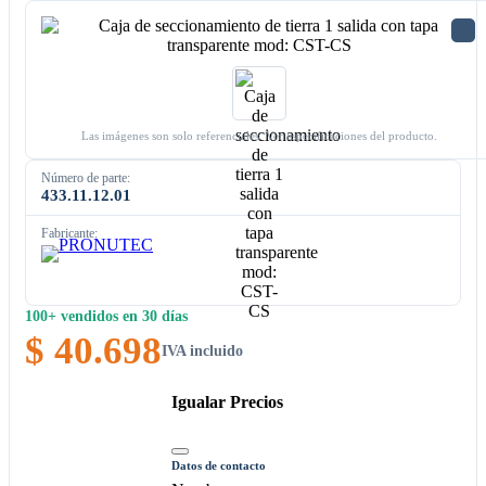
Las imágenes son solo referenciales. Ver especificaciones del producto.
Número de parte:
433.11.12.01
Fabricante:
100+ vendidos en 30 días
$ 40.698
IVA incluido
Igualar Precios
Datos de contacto