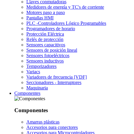
Llaves conmutadoras
Medidores de energía y TC's de corriente
Motores paso a paso
Pantallas HMI
PLC -Controladores Lógico Programables
Programadores de horario
Protección Eléctrica
Relés de protección
Sensores capacitivos
Sensores de posición lineal
Sensores fotoeléctricos
Sensores inductivos
Temporizadores
Variacs
Variadores de frecuencia [VDF]
Seccionadores - Interruptores
Maquinaria
Componentes
Componentes
Amarras plásticas
Accesorios para conectores
Accesorios para Microcontroladores