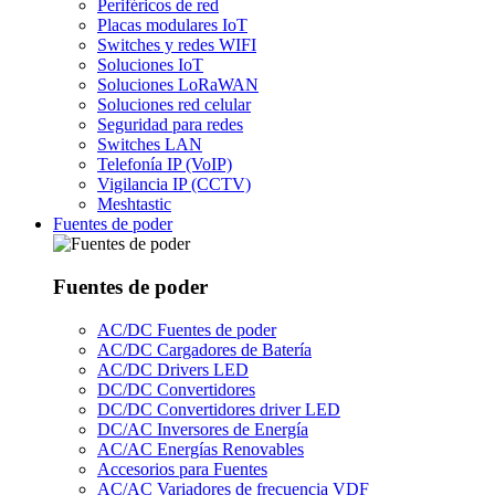
Periféricos de red
Placas modulares IoT
Switches y redes WIFI
Soluciones IoT
Soluciones LoRaWAN
Soluciones red celular
Seguridad para redes
Switches LAN
Telefonía IP (VoIP)
Vigilancia IP (CCTV)
Meshtastic
Fuentes de poder
Fuentes de poder
AC/DC Fuentes de poder
AC/DC Cargadores de Batería
AC/DC Drivers LED
DC/DC Convertidores
DC/DC Convertidores driver LED
DC/AC Inversores de Energía
AC/AC Energías Renovables
Accesorios para Fuentes
AC/AC Variadores de frecuencia VDF