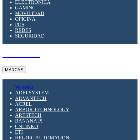
ELECTRÓNICA
GAMING
MOVILIDAD
OFICINA
POS
REDES
SEGURIDAD
A PEDIDO
MARCAS
Ver todas
ADELSYSTEM
ADVANTECH
ACREL
ARBOR TECHNOLOGY
ARESTECH
BANANA PI
CNLINKO
ETI
HELTEC AUTOMATION