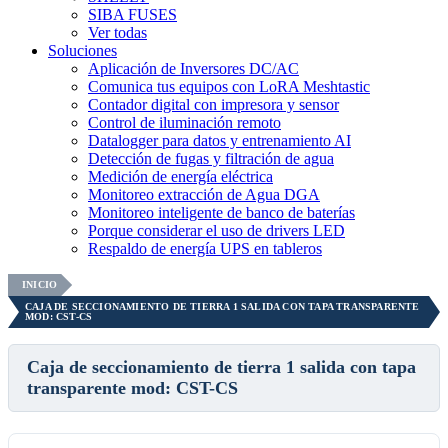
SIBA FUSES
Ver todas
Soluciones
Aplicación de Inversores DC/AC
Comunica tus equipos con LoRA Meshtastic
Contador digital con impresora y sensor
Control de iluminación remoto
Datalogger para datos y entrenamiento AI
Detección de fugas y filtración de agua
Medición de energía eléctrica
Monitoreo extracción de Agua DGA
Monitoreo inteligente de banco de baterías
Porque considerar el uso de drivers LED
Respaldo de energía UPS en tableros
INICIO
CAJA DE SECCIONAMIENTO DE TIERRA 1 SALIDA CON TAPA TRANSPARENTE
MOD: CST-CS
Caja de seccionamiento de tierra 1 salida con tapa
transparente mod: CST-CS