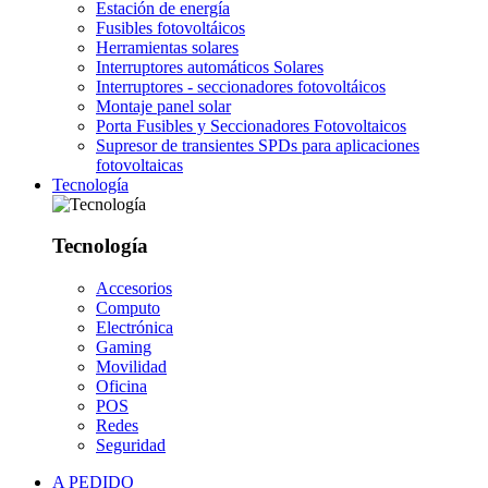
Estación de energía
Fusibles fotovoltáicos
Herramientas solares
Interruptores automáticos Solares
Interruptores - seccionadores fotovoltáicos
Montaje panel solar
Porta Fusibles y Seccionadores Fotovoltaicos
Supresor de transientes SPDs para aplicaciones
fotovoltaicas
Tecnología
Tecnología
Accesorios
Computo
Electrónica
Gaming
Movilidad
Oficina
POS
Redes
Seguridad
A PEDIDO