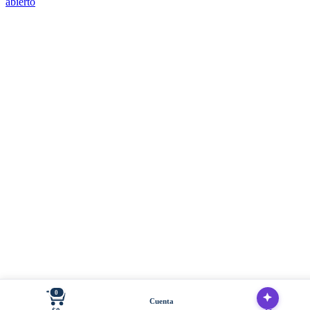
abierto
0
Cuenta