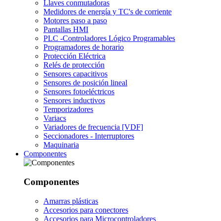
Llaves conmutadoras
Medidores de energía y TC's de corriente
Motores paso a paso
Pantallas HMI
PLC -Controladores Lógico Programables
Programadores de horario
Protección Eléctrica
Relés de protección
Sensores capacitivos
Sensores de posición lineal
Sensores fotoeléctricos
Sensores inductivos
Temporizadores
Variacs
Variadores de frecuencia [VDF]
Seccionadores - Interruptores
Maquinaria
Componentes
Componentes
Amarras plásticas
Accesorios para conectores
Accesorios para Microcontroladores