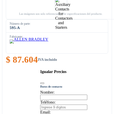
Las imágenes son solo referenciales. Ver especificaciones del producto.
Número de parte:
595-A
Fabricante:
$ 87.604
IVA incluido
Igualar Precios
Datos de contacto
Nombre:
Teléfono:
Email: