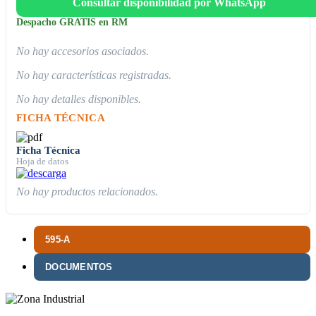
Consultar disponibilidad por WhatsApp
Despacho GRATIS en RM
No hay accesorios asociados.
No hay características registradas.
No hay detalles disponibles.
FICHA TÉCNICA
Ficha Técnica
Hoja de datos
No hay productos relacionados.
595-A
DOCUMENTOS