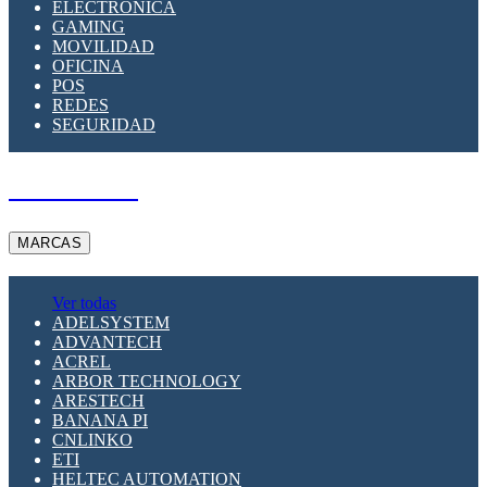
ELECTRÓNICA
GAMING
MOVILIDAD
OFICINA
POS
REDES
SEGURIDAD
A PEDIDO
MARCAS
Ver todas
ADELSYSTEM
ADVANTECH
ACREL
ARBOR TECHNOLOGY
ARESTECH
BANANA PI
CNLINKO
ETI
HELTEC AUTOMATION