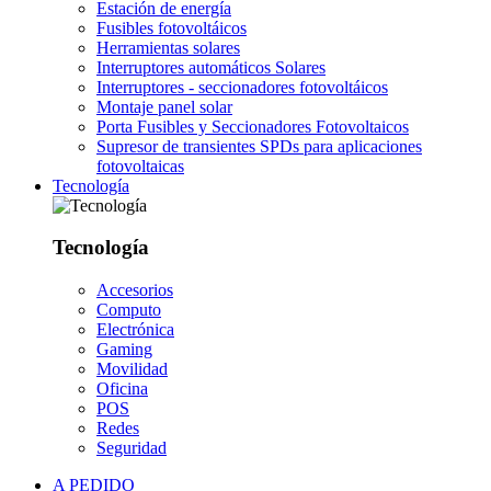
Estación de energía
Fusibles fotovoltáicos
Herramientas solares
Interruptores automáticos Solares
Interruptores - seccionadores fotovoltáicos
Montaje panel solar
Porta Fusibles y Seccionadores Fotovoltaicos
Supresor de transientes SPDs para aplicaciones
fotovoltaicas
Tecnología
Tecnología
Accesorios
Computo
Electrónica
Gaming
Movilidad
Oficina
POS
Redes
Seguridad
A PEDIDO