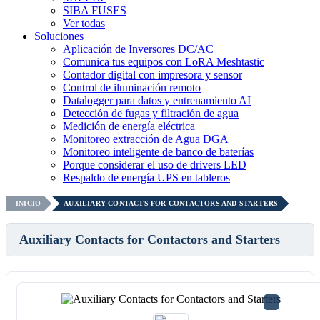
SIBA FUSES
Ver todas
Soluciones
Aplicación de Inversores DC/AC
Comunica tus equipos con LoRA Meshtastic
Contador digital con impresora y sensor
Control de iluminación remoto
Datalogger para datos y entrenamiento AI
Detección de fugas y filtración de agua
Medición de energía eléctrica
Monitoreo extracción de Agua DGA
Monitoreo inteligente de banco de baterías
Porque considerar el uso de drivers LED
Respaldo de energía UPS en tableros
INICIO
AUXILIARY CONTACTS FOR CONTACTORS AND STARTERS
Auxiliary Contacts for Contactors and Starters