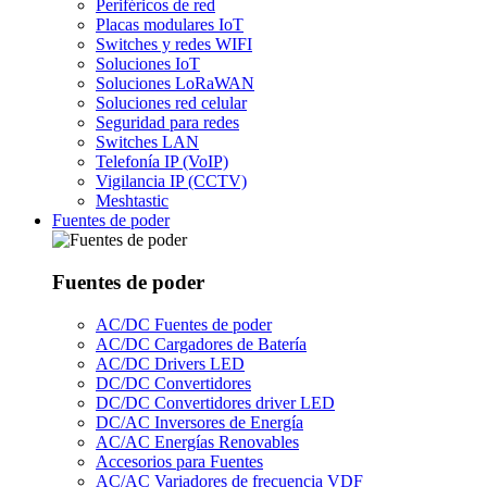
Periféricos de red
Placas modulares IoT
Switches y redes WIFI
Soluciones IoT
Soluciones LoRaWAN
Soluciones red celular
Seguridad para redes
Switches LAN
Telefonía IP (VoIP)
Vigilancia IP (CCTV)
Meshtastic
Fuentes de poder
Fuentes de poder
AC/DC Fuentes de poder
AC/DC Cargadores de Batería
AC/DC Drivers LED
DC/DC Convertidores
DC/DC Convertidores driver LED
DC/AC Inversores de Energía
AC/AC Energías Renovables
Accesorios para Fuentes
AC/AC Variadores de frecuencia VDF