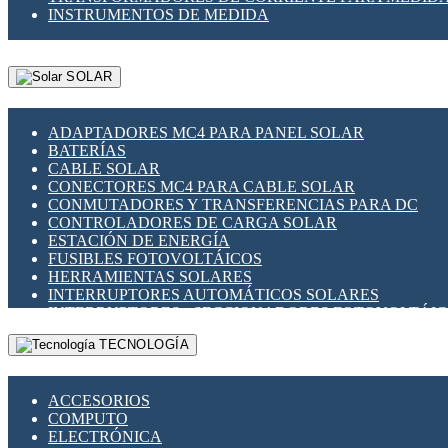
INSTRUMENTOS DE MEDIDA
SOLAR
ADAPTADORES MC4 PARA PANEL SOLAR
BATERÍAS
CABLE SOLAR
CONECTORES MC4 PARA CABLE SOLAR
CONMUTADORES Y TRANSFERENCIAS PARA DC
CONTROLADORES DE CARGA SOLAR
ESTACIÓN DE ENERGÍA
FUSIBLES FOTOVOLTÁICOS
HERRAMIENTAS SOLARES
INTERRUPTORES AUTOMÁTICOS SOLARES
INTERRUPTORES - SECCIONADORES FOTOVOLTÁI
MONTAJE PANEL SOLAR
TECNOLOGÍA
PORTA FUSIBLES Y SECCIONADORES FOTOVOLTAI
SUPRESOR DE TRANSIENTES SPDS PARA APLICACI
ACCESORIOS
COMPUTO
ELECTRÓNICA