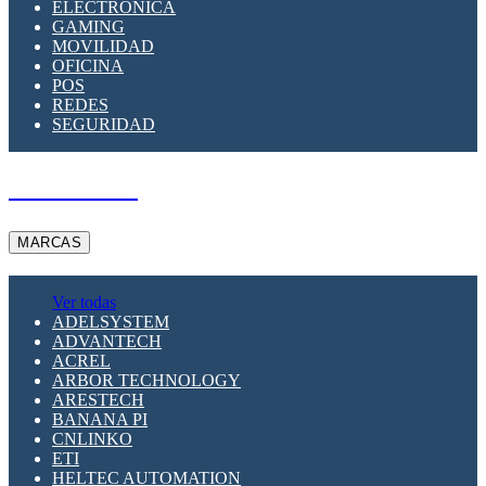
ELECTRÓNICA
GAMING
MOVILIDAD
OFICINA
POS
REDES
SEGURIDAD
A PEDIDO
MARCAS
Ver todas
ADELSYSTEM
ADVANTECH
ACREL
ARBOR TECHNOLOGY
ARESTECH
BANANA PI
CNLINKO
ETI
HELTEC AUTOMATION