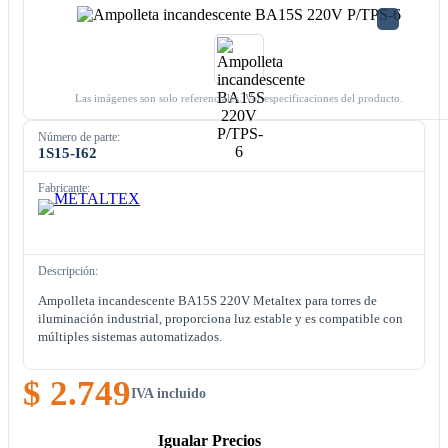
Las imágenes son solo referenciales. Ver especificaciones del producto.
Número de parte:
1S15-I62
Fabricante:
Descripción:
Ampolleta incandescente BA15S 220V Metaltex para torres de
iluminación industrial, proporciona luz estable y es compatible con
múltiples sistemas automatizados.
$ 2.749
IVA incluido
Igualar Precios