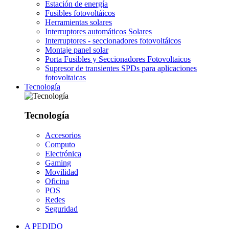
Estación de energía
Fusibles fotovoltáicos
Herramientas solares
Interruptores automáticos Solares
Interruptores - seccionadores fotovoltáicos
Montaje panel solar
Porta Fusibles y Seccionadores Fotovoltaicos
Supresor de transientes SPDs para aplicaciones
fotovoltaicas
Tecnología
Tecnología
Accesorios
Computo
Electrónica
Gaming
Movilidad
Oficina
POS
Redes
Seguridad
A PEDIDO