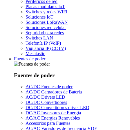
Periféricos de red
Placas modulares IoT
Switches y redes WIFI
Soluciones IoT
Soluciones LoRaWAN
Soluciones red celular
Seguridad para redes
Switches LAN
Telefonía IP (VoIP)
Vigilancia IP (CCTV)
Meshtastic
Fuentes de poder
Fuentes de poder
AC/DC Fuentes de poder
AC/DC Cargadores de Batería
AC/DC Drivers LED
DC/DC Convertidores
DC/DC Convertidores driver LED
DC/AC Inversores de Energía
AC/AC Energías Renovables
Accesorios para Fuentes
AC/AC Variadores de frecuencia VDF