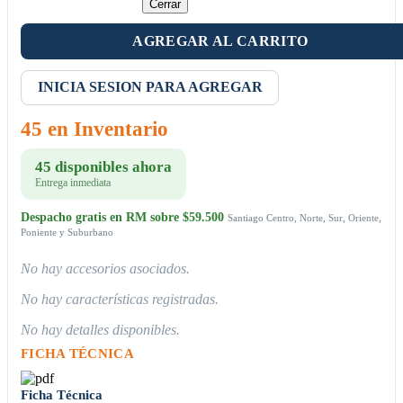
Cerrar
AGREGAR AL CARRITO
INICIA SESION PARA AGREGAR
45 en Inventario
45 disponibles ahora
Entrega inmediata
Despacho gratis en RM sobre $59.500
Santiago Centro, Norte, Sur, Oriente,
Poniente y Suburbano
No hay accesorios asociados.
No hay características registradas.
No hay detalles disponibles.
FICHA TÉCNICA
Ficha Técnica