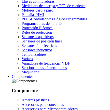
Llaves conmutadoras
Medidores de energía y TC's de corriente
Motores paso a paso
Pantallas HMI
PLC -Controladores Lógico Programables
Programadores de horario
Protección Eléctrica
Relés de protección
Sensores capacitivos
Sensores de posición lineal
Sensores fotoeléctricos
Sensores inductivos
Temporizadores
Variacs
Variadores de frecuencia [VDF]
Seccionadores - Interruptores
Maquinaria
Componentes
Componentes
Amarras plásticas
Accesorios para conectores
Accesorios para Microcontroladores