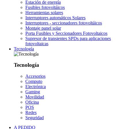
Estación de energía
Fusibles fotovoltáicos
Herramientas solares
Interruptores automáticos Solares
Interruptores - seccionadores fotovoltáicos
Montaje panel solar
Porta Fusibles y Seccionadores Fotovoltaicos
Supresor de transientes SPDs para aplicaciones
fotovoltaicas
Tecnología
Tecnología
Accesorios
Computo
Electrónica
Gaming
Movilidad
Oficina
POS
Redes
Seguridad
A PEDIDO