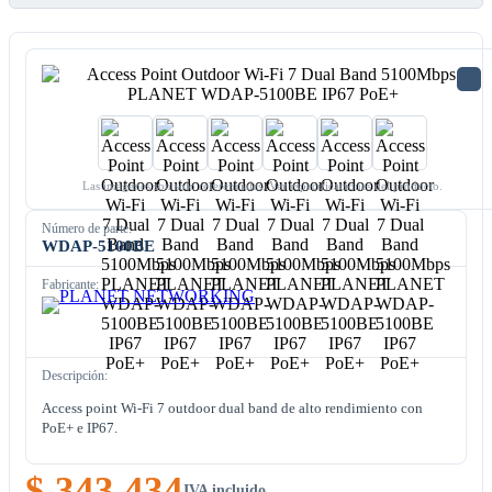
Las imágenes son solo referenciales. Ver especificaciones del producto.
Número de parte:
WDAP-5100BE
Fabricante:
Descripción:
Access point Wi-Fi 7 outdoor dual band de alto rendimiento con
PoE+ e IP67.
$ 343.434
IVA incluido