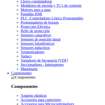
Llaves conmutadoras
Medidores de energía y TC's de corriente
Motores paso a paso
Pantallas HMI
PLC -Controladores Lógico Programables
Programadores de horario
Protección Eléctrica
Relés de protección
Sensores capacitivos
Sensores de posición lineal
Sensores fotoeléctricos
Sensores inductivos
Temporizadores
Variacs
Variadores de frecuencia [VDF]
Seccionadores - Interruptores
Maquinaria
Componentes
Componentes
Amarras plásticas
Accesorios para conectores
Accesorios para Microcontroladores