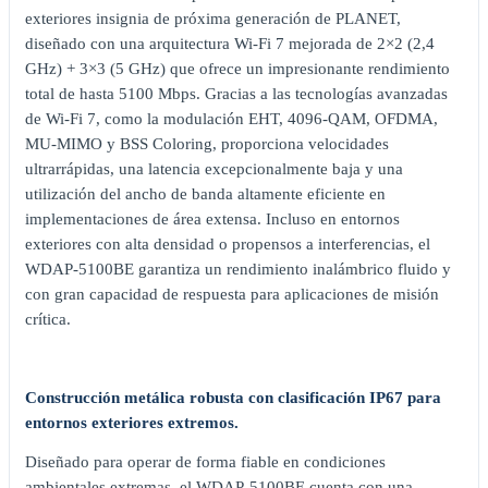
exteriores insignia de próxima generación de PLANET,
diseñado con una arquitectura Wi-Fi 7 mejorada de 2×2 (2,4
GHz) + 3×3 (5 GHz) que ofrece un impresionante rendimiento
total de hasta 5100 Mbps. Gracias a las tecnologías avanzadas
de Wi-Fi 7, como la modulación EHT, 4096-QAM, OFDMA,
MU-MIMO y BSS Coloring, proporciona velocidades
ultrarrápidas, una latencia excepcionalmente baja y una
utilización del ancho de banda altamente eficiente en
implementaciones de área extensa. Incluso en entornos
exteriores con alta densidad o propensos a interferencias, el
WDAP-5100BE garantiza un rendimiento inalámbrico fluido y
con gran capacidad de respuesta para aplicaciones de misión
crítica.
Construcción metálica robusta con clasificación IP67 para
entornos exteriores extremos.
Diseñado para operar de forma fiable en condiciones
ambientales extremas, el WDAP-5100BE cuenta con una