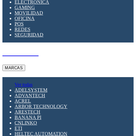
ELECTRÓNICA
GAMING
MOVILIDAD
OFICINA
POS
REDES
SEGURIDAD
A PEDIDO
MARCAS
Ver todas
ADELSYSTEM
ADVANTECH
ACREL
ARBOR TECHNOLOGY
ARESTECH
BANANA PI
CNLINKO
ETI
HELTEC AUTOMATION