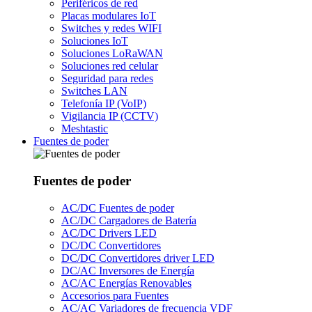
Periféricos de red
Placas modulares IoT
Switches y redes WIFI
Soluciones IoT
Soluciones LoRaWAN
Soluciones red celular
Seguridad para redes
Switches LAN
Telefonía IP (VoIP)
Vigilancia IP (CCTV)
Meshtastic
Fuentes de poder
Fuentes de poder
AC/DC Fuentes de poder
AC/DC Cargadores de Batería
AC/DC Drivers LED
DC/DC Convertidores
DC/DC Convertidores driver LED
DC/AC Inversores de Energía
AC/AC Energías Renovables
Accesorios para Fuentes
AC/AC Variadores de frecuencia VDF