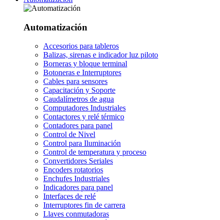
Automatización
Accesorios para tableros
Balizas, sirenas e indicador luz piloto
Borneras y bloque terminal
Botoneras e Interruptores
Cables para sensores
Capacitación y Soporte
Caudalímetros de agua
Computadores Industriales
Contactores y relé térmico
Contadores para panel
Control de Nivel
Control para Iluminación
Control de temperatura y proceso
Convertidores Seriales
Encoders rotatorios
Enchufes Industriales
Indicadores para panel
Interfaces de relé
Interruptores fin de carrera
Llaves conmutadoras