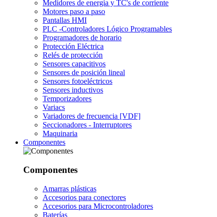
Medidores de energía y TC's de corriente
Motores paso a paso
Pantallas HMI
PLC -Controladores Lógico Programables
Programadores de horario
Protección Eléctrica
Relés de protección
Sensores capacitivos
Sensores de posición lineal
Sensores fotoeléctricos
Sensores inductivos
Temporizadores
Variacs
Variadores de frecuencia [VDF]
Seccionadores - Interruptores
Maquinaria
Componentes
Componentes
Amarras plásticas
Accesorios para conectores
Accesorios para Microcontroladores
Baterías