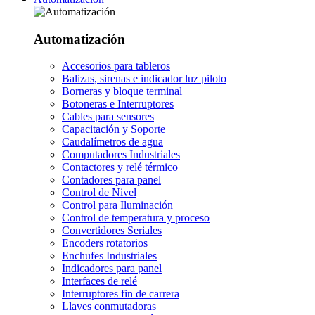
Automatización
Accesorios para tableros
Balizas, sirenas e indicador luz piloto
Borneras y bloque terminal
Botoneras e Interruptores
Cables para sensores
Capacitación y Soporte
Caudalímetros de agua
Computadores Industriales
Contactores y relé térmico
Contadores para panel
Control de Nivel
Control para Iluminación
Control de temperatura y proceso
Convertidores Seriales
Encoders rotatorios
Enchufes Industriales
Indicadores para panel
Interfaces de relé
Interruptores fin de carrera
Llaves conmutadoras