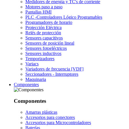
Medidores de energía y TC's de corriente
Motores paso a paso
Pantallas HMI
PLC -Controladores Lógico Programables
Programadores de horario
Protección Eléctrica
Relés de protección
Sensores capacitivos
Sensores de posición lineal
Sensores fotoeléctricos
Sensores inductivos
Temporizadores
Variacs
Variadores de frecuencia [VDF]
Seccionadores - Interruptores
Maquinaria
Componentes
Componentes
Amarras plásticas
Accesorios para conectores
Accesorios para Microcontroladores
Baterías