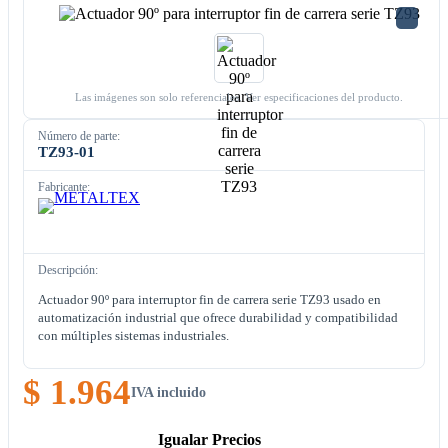
Las imágenes son solo referenciales. Ver especificaciones del producto.
Número de parte:
TZ93-01
Fabricante:
Descripción:
Actuador 90º para interruptor fin de carrera serie TZ93 usado en
automatización industrial que ofrece durabilidad y compatibilidad
con múltiples sistemas industriales.
$ 1.964
IVA incluido
Igualar Precios