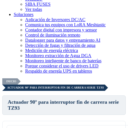
SIBA FUSES
Ver todas
Soluciones
Aplicación de Inversores DC/AC
Comunica tus equipos con LoRA Meshtastic
Contador digital con impresora y sensor
Control de iluminación remoto
Datalogger para datos y entrenamiento AI
Detección de fugas y filtración de agua
Medición de energía eléctrica
Monitoreo extracción de Agua DGA
Monitoreo inteligente de banco de baterías
Porque considerar el uso de drivers LED
Respaldo de energía UPS en tableros
INICIO
ACTUADOR 90º PARA INTERRUPTOR FIN DE CARRERA SERIE TZ93
Actuador 90º para interruptor fin de carrera serie
TZ93