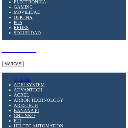
ELECTRÓNICA
GAMING
MOVILIDAD
OFICINA
POS
REDES
SEGURIDAD
A PEDIDO
MARCAS
Ver todas
ADELSYSTEM
ADVANTECH
ACREL
ARBOR TECHNOLOGY
ARESTECH
BANANA PI
CNLINKO
ETI
HELTEC AUTOMATION