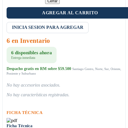
Cerrar
AGREGAR AL CARRITO
INICIA SESION PARA AGREGAR
6 en Inventario
6 disponibles ahora
Entrega inmediata
Despacho gratis en RM sobre $59.500
Santiago Centro, Norte, Sur, Oriente,
Poniente y Suburbano
No hay accesorios asociados.
No hay características registradas.
FICHA TÉCNICA
Ficha Técnica