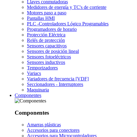
Llaves conmutadoras
Medidores de energía y TC's de corriente
Motores paso a paso
Pantallas HMI
PLC -Controladores Lógico Programables
Programadores de horario
Protección Eléctrica
Relés de protección
Sensores capacitivos
Sensores de posición lineal
Sensores fotoeléctricos
Sensores inductivos
Temporizadores
Variacs
Variadores de frecuencia [VDF]
Seccionadores - Interruptores
Maquinaria
Componentes
Componentes
Amarras plásticas
Accesorios para conectores
Accesorios para Microcontroladores