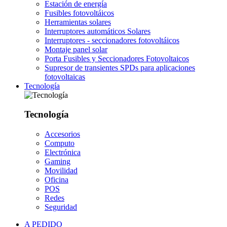
Estación de energía
Fusibles fotovoltáicos
Herramientas solares
Interruptores automáticos Solares
Interruptores - seccionadores fotovoltáicos
Montaje panel solar
Porta Fusibles y Seccionadores Fotovoltaicos
Supresor de transientes SPDs para aplicaciones
fotovoltaicas
Tecnología
Tecnología
Accesorios
Computo
Electrónica
Gaming
Movilidad
Oficina
POS
Redes
Seguridad
A PEDIDO