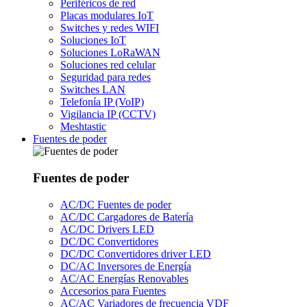
Periféricos de red
Placas modulares IoT
Switches y redes WIFI
Soluciones IoT
Soluciones LoRaWAN
Soluciones red celular
Seguridad para redes
Switches LAN
Telefonía IP (VoIP)
Vigilancia IP (CCTV)
Meshtastic
Fuentes de poder
Fuentes de poder
AC/DC Fuentes de poder
AC/DC Cargadores de Batería
AC/DC Drivers LED
DC/DC Convertidores
DC/DC Convertidores driver LED
DC/AC Inversores de Energía
AC/AC Energías Renovables
Accesorios para Fuentes
AC/AC Variadores de frecuencia VDF