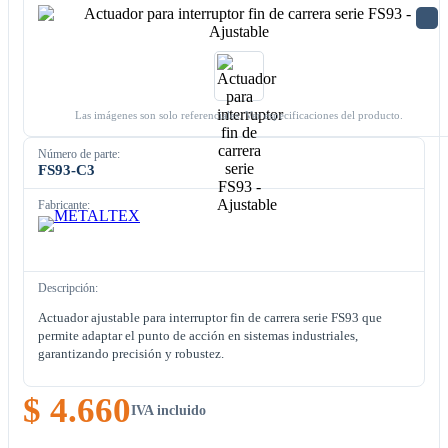
Las imágenes son solo referenciales. Ver especificaciones del producto.
Número de parte:
FS93-C3
Fabricante:
Descripción:
Actuador ajustable para interruptor fin de carrera serie FS93 que
permite adaptar el punto de acción en sistemas industriales,
garantizando precisión y robustez.
$ 4.660
IVA incluido