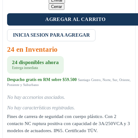
Enviar
Cerrar
AGREGAR AL CARRITO
INICIA SESION PARA AGREGAR
24 en Inventario
24 disponibles ahora
Entrega inmediata
Despacho gratis en RM sobre $59.500
Santiago Centro, Norte, Sur, Oriente,
Poniente y Suburbano
No hay accesorios asociados.
No hay características registradas.
Fines de carrera de seguridad con cuerpo plástico. Con 2
contacto NC ruptura positiva con capacidad de 3A/250VCA y 3
modelos de actuadores. IP65. Certificado TÜV.