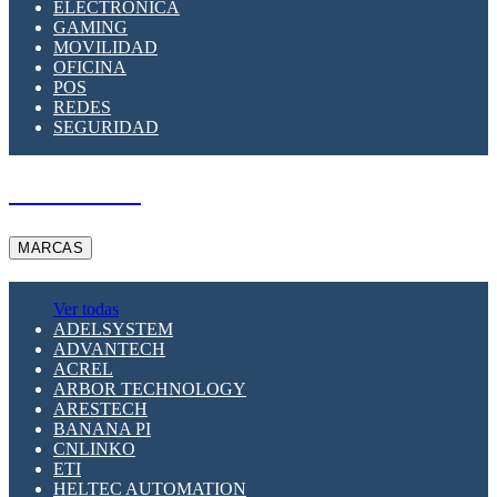
ELECTRÓNICA
GAMING
MOVILIDAD
OFICINA
POS
REDES
SEGURIDAD
A PEDIDO
MARCAS
Ver todas
ADELSYSTEM
ADVANTECH
ACREL
ARBOR TECHNOLOGY
ARESTECH
BANANA PI
CNLINKO
ETI
HELTEC AUTOMATION