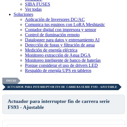
SIBA FUSES
Ver todas
Soluciones
Aplicación de Inversores DC/AC
Comunica tus equipos con LoRA Meshtastic
Contador digital con impresora y sensor
Control de iluminación remoto
Datalogger para datos y entrenamiento AI
Detección de fugas y filtración de agua
Medición de energía eléctrica
Monitoreo extracción de Agua DGA
Monitoreo inteligente de banco de baterías
Porque considerar el uso de drivers LED
Respaldo de energía UPS en tableros
INICIO
ACTUADOR PARA INTERRUPTOR FIN DE CARRERA SERIE FS93 - AJUSTABLE
Actuador para interruptor fin de carrera serie
FS93 - Ajustable