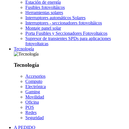
Estación de energía
Fusibles fotovoltáicos
Herramientas solares
Interruptores automáticos Solares
Interruptores - seccionadores fotovoltáicos
Montaje panel solar
Porta Fusibles y Seccionadores Fotovoltaicos
Supresor de transientes SPDs para aplicaciones
fotovoltaicas
Tecnología
Tecnología
Accesorios
Computo
Electrónica
Gaming
Movilidad
Oficina
POS
Redes
Seguridad
A PEDIDO