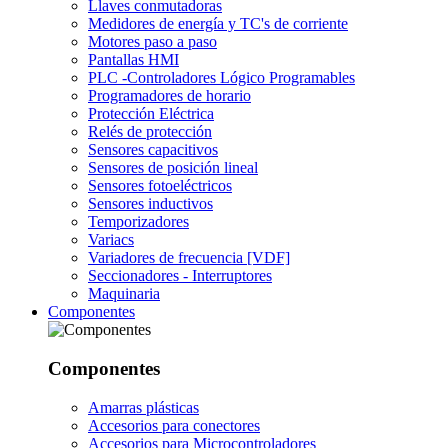
Llaves conmutadoras
Medidores de energía y TC's de corriente
Motores paso a paso
Pantallas HMI
PLC -Controladores Lógico Programables
Programadores de horario
Protección Eléctrica
Relés de protección
Sensores capacitivos
Sensores de posición lineal
Sensores fotoeléctricos
Sensores inductivos
Temporizadores
Variacs
Variadores de frecuencia [VDF]
Seccionadores - Interruptores
Maquinaria
Componentes
Componentes
Amarras plásticas
Accesorios para conectores
Accesorios para Microcontroladores