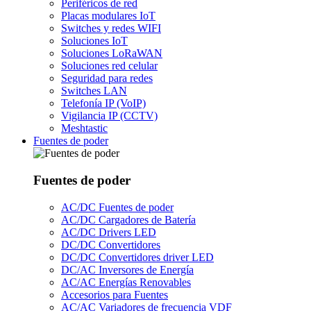
Periféricos de red
Placas modulares IoT
Switches y redes WIFI
Soluciones IoT
Soluciones LoRaWAN
Soluciones red celular
Seguridad para redes
Switches LAN
Telefonía IP (VoIP)
Vigilancia IP (CCTV)
Meshtastic
Fuentes de poder
Fuentes de poder
AC/DC Fuentes de poder
AC/DC Cargadores de Batería
AC/DC Drivers LED
DC/DC Convertidores
DC/DC Convertidores driver LED
DC/AC Inversores de Energía
AC/AC Energías Renovables
Accesorios para Fuentes
AC/AC Variadores de frecuencia VDF